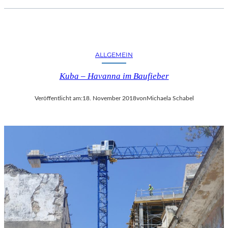
ALLGEMEIN
Kuba – Havanna im Baufieber
Veröffentlicht am:
18. November 2018
von
Michaela Schabel