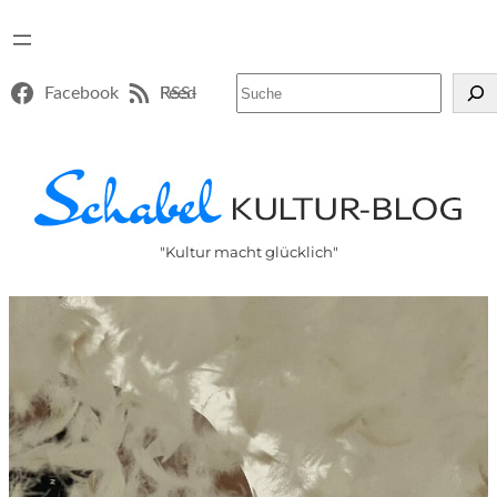
Suchen
Facebook
RSS-Feed
"Kultur macht glücklich"