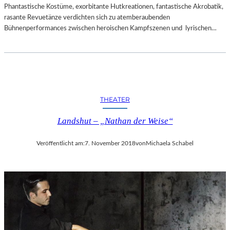
Phantastische Kostüme, exorbitante Hutkreationen, fantastische Akrobatik,
rasante Revuetänze verdichten sich zu atemberaubenden
Bühnenperformances zwischen heroischen Kampfszenen und lyrischen…
THEATER
Landshut – „Nathan der Weise“
Veröffentlicht am:
7. November 2018
von
Michaela Schabel