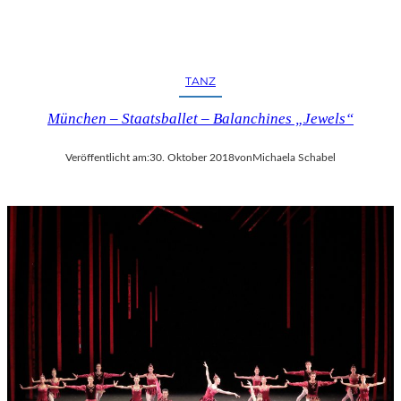
TANZ
München – Staatsballet – Balanchines „Jewels“
Veröffentlicht am:
30. Oktober 2018
von
Michaela Schabel