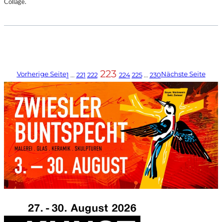
Collage.
223
Vorherige Seite
Nächste Seite
1
…
221
222
224
225
…
230