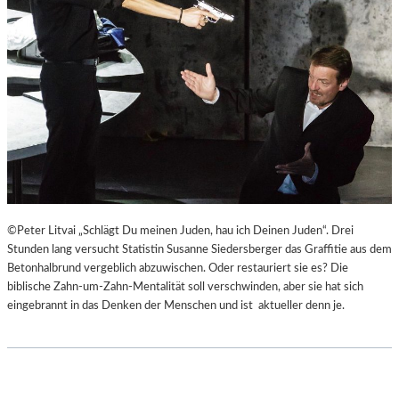
©Peter Litvai „Schlägt Du meinen Juden, hau ich Deinen Juden“. Drei
Stunden lang versucht Statistin Susanne Siedersberger das Graffitie aus dem
Betonhalbrund vergeblich abzuwischen. Oder restauriert sie es? Die
biblische Zahn-um-Zahn-Mentalität soll verschwinden, aber sie hat sich
eingebrannt in das Denken der Menschen und ist aktueller denn je.