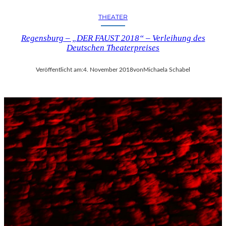
THEATER
Regensburg – „DER FAUST 2018“ – Verleihung des
Deutschen Theaterpreises
Veröffentlicht am:
4. November 2018
von
Michaela Schabel