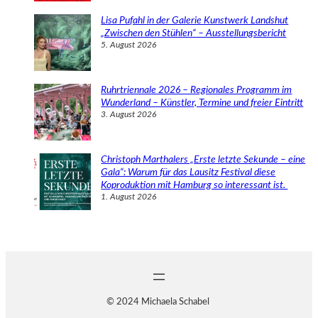
Lisa Pufahl in der Galerie Kunstwerk Landshut
„Zwischen den Stühlen“ – Ausstellungsbericht
5. August 2026
Ruhrtriennale 2026 – Regionales Programm im
Wunderland – Künstler, Termine und freier Eintritt
3. August 2026
Christoph Marthalers „Erste letzte Sekunde – eine
Gala“: Warum für das Lausitz Festival diese
Koproduktion mit Hamburg so interessant ist.
1. August 2026
© 2024 Michaela Schabel