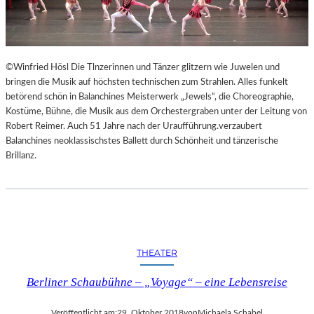
©Winfried Hösl Die Tlnzerinnen und Tänzer glitzern wie Juwelen und
bringen die Musik auf höchsten technischen zum Strahlen. Alles funkelt
betörend schön in Balanchines Meisterwerk „Jewels“, die Choreographie,
Kostüme, Bühne, die Musik aus dem Orchestergraben unter der Leitung von
Robert Reimer. Auch 51 Jahre nach der Uraufführung.verzaubert
Balanchines neoklassischstes Ballett durch Schönheit und tänzerische
Brillanz.
THEATER
Berliner Schaubühne – „Voyage“ – eine Lebensreise
Veröffentlicht am:
29. Oktober 2018
von
Michaela Schabel