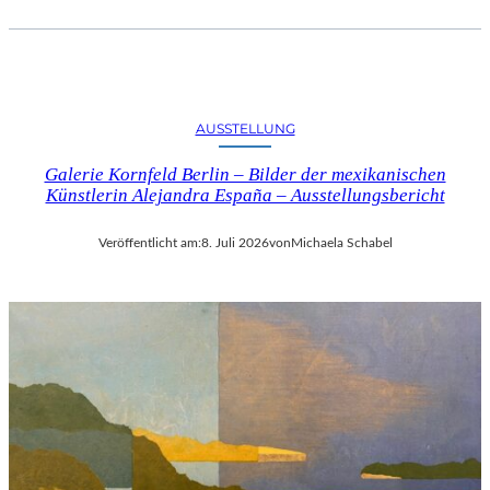
AUSSTELLUNG
Galerie Kornfeld Berlin – Bilder der mexikanischen
Künstlerin Alejandra España – Ausstellungsbericht
Veröffentlicht am:
8. Juli 2026
von
Michaela Schabel