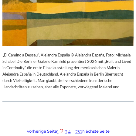
„El Camino a Dessau“, Alejandra España © Alejandra España, Foto: Michaela
Schabel Die Berliner Galerie Kornfeld präsentiert 2026 mit „Built and Lived
in Continuity“ die erste Einzelausstellung der mexikanischen Malerin
Alejandra España in Deutschland. Alejandra España in Berlin überrascht
durch Vielseitigkeit. Man glaubt drei verschiedene künstlerische
Handschriften zu sehen, aber alle Exponate, vorwiegend Malerei und…
2
Vorherige Seite
Nächste Seite
1
3
4
…
230