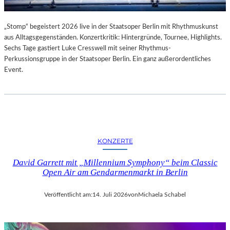
„Stomp“ begeistert 2026 live in der Staatsoper Berlin mit Rhythmuskunst
aus Alltagsgegenständen. Konzertkritik: Hintergründe, Tournee, Highlights.
Sechs Tage gastiert Luke Cresswell mit seiner Rhythmus-
Perkussionsgruppe in der Staatsoper Berlin. Ein ganz außerordentliches
Event.
KONZERTE
David Garrett mit „Millennium Symphony“ beim Classic
Open Air am Gendarmenmarkt in Berlin
Veröffentlicht am:
14. Juli 2026
von
Michaela Schabel