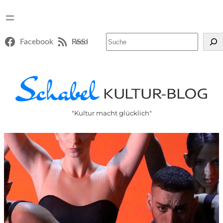
Suchen
Facebook
RSS-Feed
"Kultur macht glücklich"