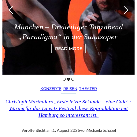
München – Dreiteiliger Tanzabend
„Paradigma“ in der Staatsoper
READ MORE
KONZERTE
, 
REISEN
, 
THEATER
Christoph Marthalers „Erste letzte Sekunde – eine Gala“:
Warum für das Lausitz Festival diese Koproduktion mit
Hamburg so interessant ist.
Veröffentlicht am:
1. August 2026
von
Michaela Schabel