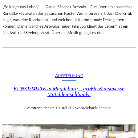
„So klingt das Leben“ – Daniel Sánchez Arévalo – Film über ein spanisches
Rondalla-Festival an der galizischen Küste. Wen interessiert das? Die Kritik
zeigt, was eine Rondalla ist, und welchen Halt kommunale Feste geben
können. Daniel Sánchez Arévalos neuer Film „So klingt das Leben“ ist ein
Festival- und Seelenporträt. Über die Musik gelingt es den…
AUSSTELLUNG
KUNST/MITTE in Magdeburg – größte Kunstmesse
Mitteldeutschlands
Veröffentlicht am:
10. Juli 2026
von
Michaela Schabel