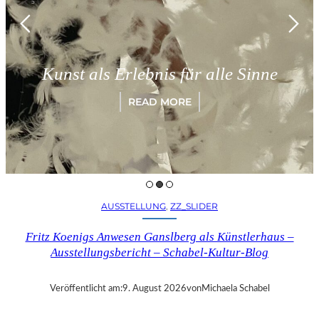
München – 
 Erlebnis für alle Sinne
„Paradigm
READ MORE
AUSSTELLUNG
, 
ZZ_SLIDER
Fritz Koenigs Anwesen Ganslberg als Künstlerhaus –
Ausstellungsbericht – Schabel-Kultur-Blog
Veröffentlicht am:
9. August 2026
von
Michaela Schabel