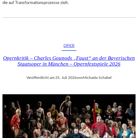
die auf Transformationsprozesse zielt.
OPER
Opernkritik – Charles Gounods „Faust“ an der Bayerischen
Staatsoper in München – Opernfestspiele 2026
Veröffentlicht am:
31. Juli 2026
von
Michaela Schabel