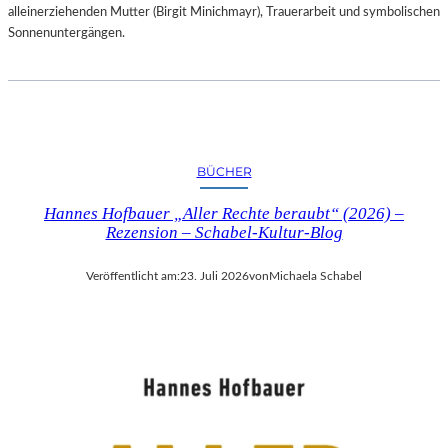
alleinerziehenden Mutter (Birgit Minichmayr), Trauerarbeit und symbolischen
Sonnenuntergängen.
BÜCHER
Hannes Hofbauer „Aller Rechte beraubt“ (2026) –
Rezension – Schabel-Kultur-Blog
Veröffentlicht am:
23. Juli 2026
von
Michaela Schabel