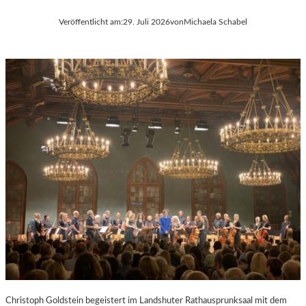
Veröffentlicht am:
29. Juli 2026
von
Michaela Schabel
Christoph Goldstein begeistert im Landshuter Rathausprunksaal mit dem