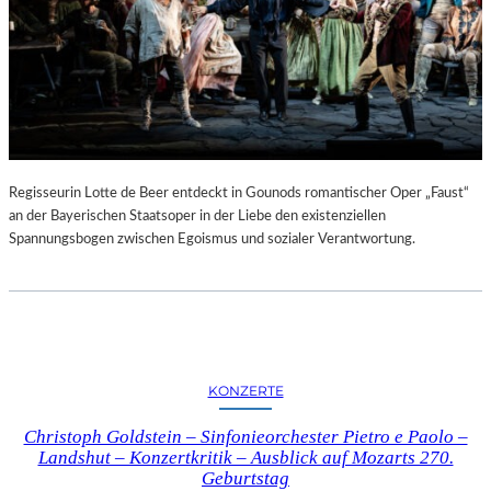
Regisseurin Lotte de Beer entdeckt in Gounods romantischer Oper „Faust“
an der Bayerischen Staatsoper in der Liebe den existenziellen
Spannungsbogen zwischen Egoismus und sozialer Verantwortung.
KONZERTE
Christoph Goldstein – Sinfonieorchester Pietro e Paolo –
Landshut – Konzertkritik – Ausblick auf Mozarts 270.
Geburtstag