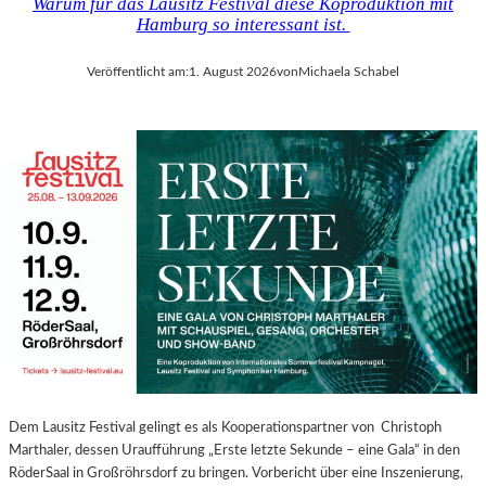
Warum für das Lausitz Festival diese Koproduktion mit
Hamburg so interessant ist.
Veröffentlicht am:
1. August 2026
von
Michaela Schabel
Dem Lausitz Festival gelingt es als Kooperationspartner von Christoph
Marthaler, dessen Uraufführung „Erste letzte Sekunde – eine Gala“ in den
RöderSaal in Großröhrsdorf zu bringen. Vorbericht über eine Inszenierung,