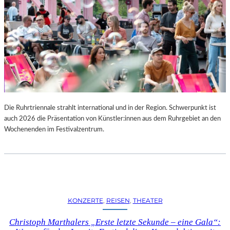
Die Ruhrtriennale strahlt international und in der Region. Schwerpunkt ist
auch 2026 die Präsentation von Künstler:innen aus dem Ruhrgebiet an den
Wochenenden im Festivalzentrum.
KONZERTE
, 
REISEN
, 
THEATER
Christoph Marthalers „Erste letzte Sekunde – eine Gala“: