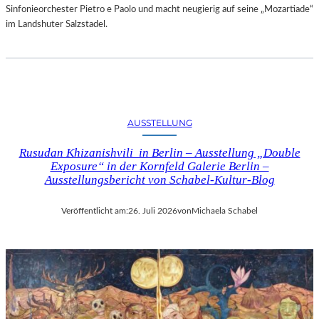
Sinfonieorchester Pietro e Paolo und macht neugierig auf seine „Mozartiade“
im Landshuter Salzstadel.
AUSSTELLUNG
Rusudan Khizanishvili in Berlin – Ausstellung „Double
Exposure“ in der Kornfeld Galerie Berlin –
Ausstellungsbericht von Schabel-Kultur-Blog
Veröffentlicht am:
26. Juli 2026
von
Michaela Schabel