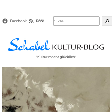
Suchen
Facebook
RSS-Feed
"Kultur macht glücklich"