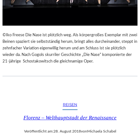
©Iko Freese Die Nase ist plötzlich weg. Als körpergroßes Exemplar mit zwei
Beinen spaziert sie selbstständig herum, bringt alles durcheinander, steppt in
zehnfacher Variation eigenwillig herum und am Schluss ist sie plötzlich
wieder da. Nach Gogols skurriler Geschichte „Die Nase“ komponierte der
21-jährige Schostakowitsch die gleichnamige Oper.
REISEN
Florenz – Welthauptstadt der Renaissance
Veröffentlicht am:
28. August 2018
von
Michaela Schabel