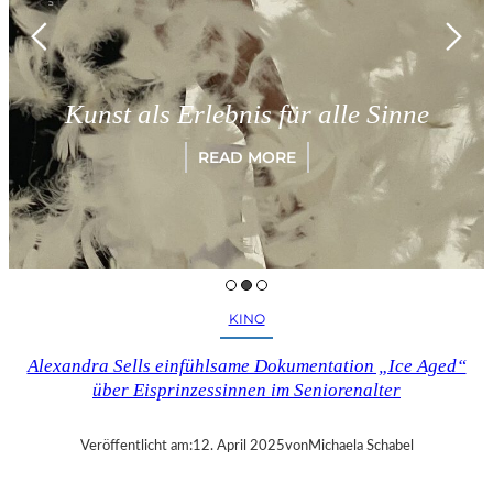
Kunst als Erlebnis für alle Sinne
READ MORE
KINO
Alexandra Sells einfühlsame Dokumentation „Ice Aged“
über Eisprinzessinnen im Seniorenalter
Veröffentlicht am:
12. April 2025
von
Michaela Schabel