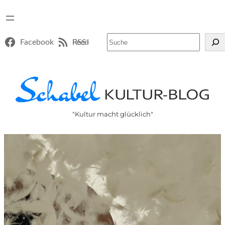
Suchen
Facebook
RSS-Feed
"Kultur macht glücklich"