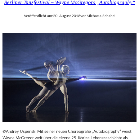
Berliner Tanzfestival – Wayne McGregors „Autobiography“
Veröffentlicht am:
20. August 2018
von
Michaela Schabel
©Andrey Uspenski Mit seiner neuen Choreografie „Autobiography“ weist
Wayne McGregor weit über die eigene 25-jährige Lebensgeschichte als