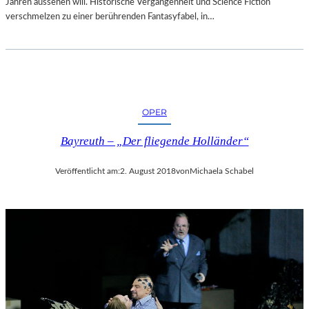
Jahren aussehen will. Historische Vergangenheit und Science Fiction
verschmelzen zu einer berührenden Fantasyfabel, in…
OPER
Bayreuth – „Der fliegende Holländer“
Veröffentlicht am:
2. August 2018
von
Michaela Schabel