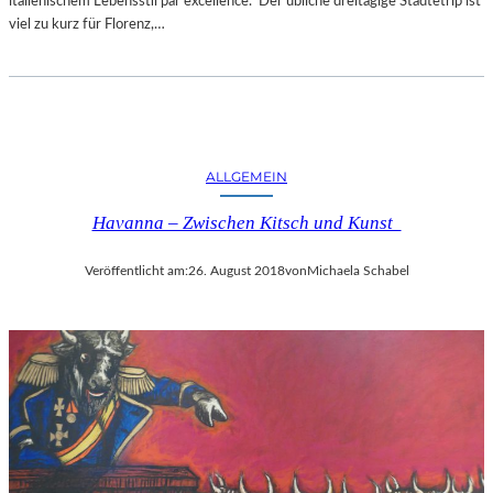
italienischem Lebensstil par excellence. Der übliche dreitägige Städtetrip ist
viel zu kurz für Florenz,…
ALLGEMEIN
Havanna – Zwischen Kitsch und Kunst
Veröffentlicht am:
26. August 2018
von
Michaela Schabel