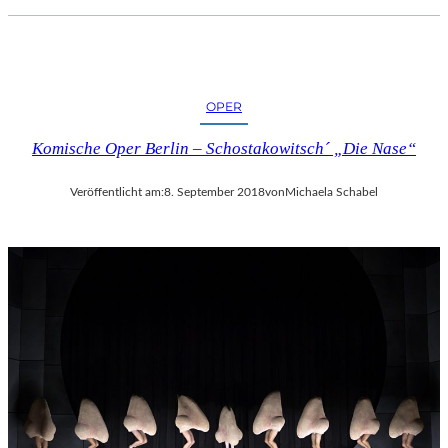
OPER
Komische Oper Berlin – Schostakowitsch´ „Die Nase“
Veröffentlicht am:
8. September 2018
von
Michaela Schabel