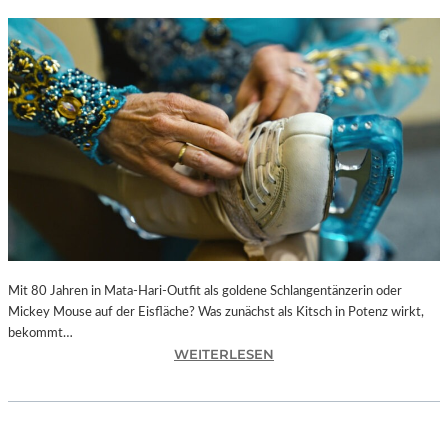
Mit 80 Jahren in Mata-Hari-Outfit als goldene Schlangentänzerin oder
Mickey Mouse auf der Eisfläche? Was zunächst als Kitsch in Potenz wirkt,
bekommt…
:
WEITERLESEN
A
L
E
X