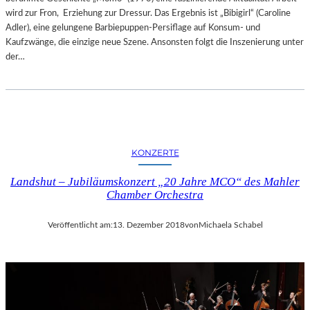
wird zur Fron, Erziehung zur Dressur. Das Ergebnis ist „Bibigirl“ (Caroline
Adler), eine gelungene Barbiepuppen-Persiflage auf Konsum- und
Kaufzwänge, die einzige neue Szene. Ansonsten folgt die Inszenierung unter
der…
KONZERTE
Landshut – Jubiläumskonzert „20 Jahre MCO“ des Mahler
Chamber Orchestra
Veröffentlicht am:
13. Dezember 2018
von
Michaela Schabel