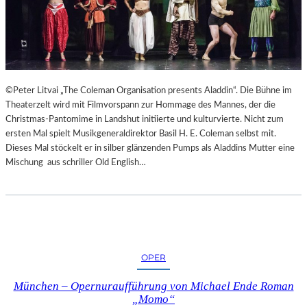
©Peter Litvai „The Coleman Organisation presents Aladdin“. Die Bühne im
Theaterzelt wird mit Filmvorspann zur Hommage des Mannes, der die
Christmas-Pantomime in Landshut initiierte und kulturvierte. Nicht zum
ersten Mal spielt Musikgeneraldirektor Basil H. E. Coleman selbst mit.
Dieses Mal stöckelt er in silber glänzenden Pumps als Aladdins Mutter eine
Mischung aus schriller Old English…
OPER
München – Opernuraufführung von Michael Ende Roman
„Momo“