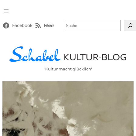
Suchen
Facebook
RSS-Feed
"Kultur macht glücklich"