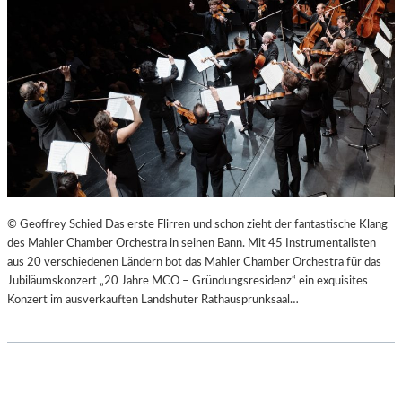
© Geoffrey Schied Das erste Flirren und schon zieht der fantastische Klang
des Mahler Chamber Orchestra in seinen Bann. Mit 45 Instrumentalisten
aus 20 verschiedenen Ländern bot das Mahler Chamber Orchestra für das
Jubiläumskonzert „20 Jahre MCO – Gründungsresidenz“ ein exquisites
Konzert im ausverkauften Landshuter Rathausprunksaal…