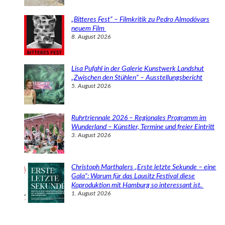
„Bitteres Fest“ – Filmkritik zu Pedro Almodóvars
neuem Film
8. August 2026
Lisa Pufahl in der Galerie Kunstwerk Landshut
„Zwischen den Stühlen“ – Ausstellungsbericht
5. August 2026
Ruhrtriennale 2026 – Regionales Programm im
Wunderland – Künstler, Termine und freier Eintritt
3. August 2026
Christoph Marthalers „Erste letzte Sekunde – eine
Gala“: Warum für das Lausitz Festival diese
Koproduktion mit Hamburg so interessant ist.
1. August 2026