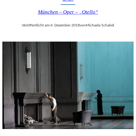
München – Oper – „Otello“
Veröffentlicht am:
4. Dezember 2018
von
Michaela Schabel