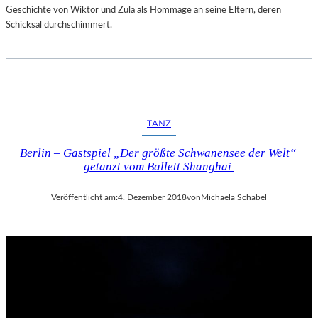
Geschichte von Wiktor und Zula als Hommage an seine Eltern, deren
Schicksal durchschimmert.
TANZ
Berlin – Gastspiel „Der größte Schwanensee der Welt“
getanzt vom Ballett Shanghai
Veröffentlicht am:
4. Dezember 2018
von
Michaela Schabel