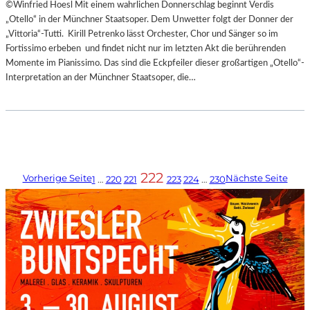
©Winfried Hoesl Mit einem wahrlichen Donnerschlag beginnt Verdis
„Otello“ in der Münchner Staatsoper. Dem Unwetter folgt der Donner der
„Vittoria“-Tutti. Kirill Petrenko lässt Orchester, Chor und Sänger so im
Fortissimo erbeben und findet nicht nur im letzten Akt die berührenden
Momente im Pianissimo. Das sind die Eckpfeiler dieser großartigen „Otello“-
Interpretation an der Münchner Staatsoper, die…
222
Vorherige Seite
Nächste Seite
1
…
220
221
223
224
…
230