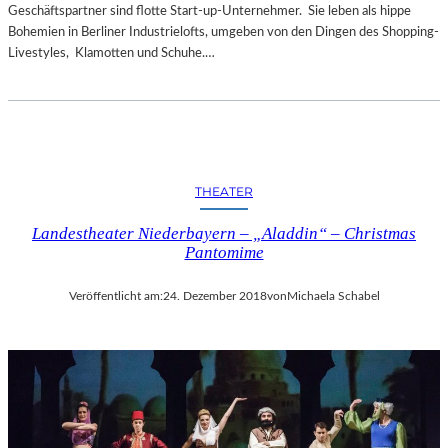
Geschäftspartner sind flotte Start-up-Unternehmer. Sie leben als hippe
Bohemien in Berliner Industrielofts, umgeben von den Dingen des Shopping-
Livestyles, Klamotten und Schuhe.…
THEATER
Landestheater Niederbayern – „Aladdin“ – Christmas
Pantomime
Veröffentlicht am:
24. Dezember 2018
von
Michaela Schabel