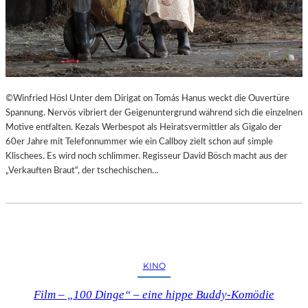
©Winfried Hösl Unter dem Dirigat on Tomás Hanus weckt die Ouvertüre
Spannung. Nervös vibriert der Geigenuntergrund während sich die einzelnen
Motive entfalten. Kezals Werbespot als Heiratsvermittler als Gigalo der
60er Jahre mit Telefonnummer wie ein Callboy zielt schon auf simple
Klischees. Es wird noch schlimmer. Regisseur David Bösch macht aus der
„Verkauften Braut“, der tschechischen…
KINO
Film – „100 Dinge“ – eine hippe Buddy-Komödie