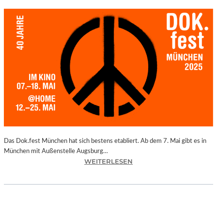
Das Dok.fest München hat sich bestens etabliert. Ab dem 7. Mai gibt es in
München mit Außenstelle Augsburg…
:
WEITERLESEN
M
Ü
N
C
H