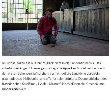
©Curiosa, Adieu à la nuit 2019 „Blick nicht in die Sonnenfinsternis. Das
schädigt die Augen“. Dieser ganz alltägliche Appell an Muriel lässt schon in
den ersten Sekunden aufhorchen, verfremdet die Landidylle durch ein
traumatisches Halbdunkel und offeriert die raffinierte Doppelbödigkeit des
französischen Spielfilms „ L’Adieu à la nuit“. Noch blühen die Kirschbäume,
Kinder reiten auf…