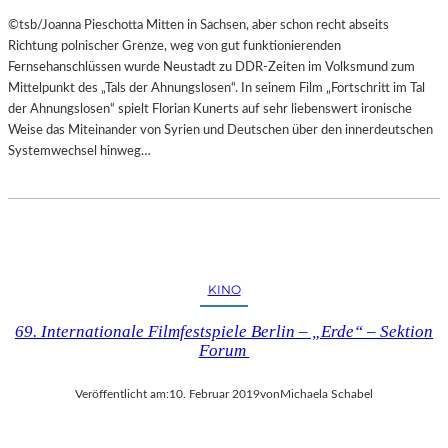
©tsb/Joanna Pieschotta Mitten in Sachsen, aber schon recht abseits
Richtung polnischer Grenze, weg von gut funktionierenden
Fernsehanschlüssen wurde Neustadt zu DDR-Zeiten im Volksmund zum
Mittelpunkt des „Tals der Ahnungslosen“. In seinem Film „Fortschritt im Tal
der Ahnungslosen“ spielt Florian Kunerts auf sehr liebenswert ironische
Weise das Miteinander von Syrien und Deutschen über den innerdeutschen
Systemwechsel hinweg…
KINO
69. Internationale Filmfestspiele Berlin – „Erde“ – Sektion
Forum
Veröffentlicht am:
10. Februar 2019
von
Michaela Schabel