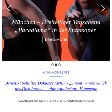
München – Dreiteiliger Tanzabend
„Paradigma“ in der Staatsoper
READ MORE
KINO
, 
KONZERTE
Benedikt Schultes Dokumentarfilm- „Simon! – Vom Glück
des Dirigierens“ – eine wunderbare Hommage
Veröffentlicht am:
23. April 2025
von
Michaela Schabel