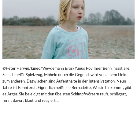
©Peter Harwig/kineo/Weydemann Bros/Yunus Roy Imer Benni hasst alle.
Sie schmeißt Spielzeug, Möbeln durch die Gegend, wird von einem Heim
zum anderen. Dazwischen sind Aufenthalte in der Intensivstation. Neun
Jahre ist Benni erst. Eigentlich heißt sie Bernadette. Wo sie hinkommt, gibt
es Ärger. Sie beleidigt mit den übelsten Schimpfwörtern rauft, schlägert,
rennt davon, klaut und reagiert…