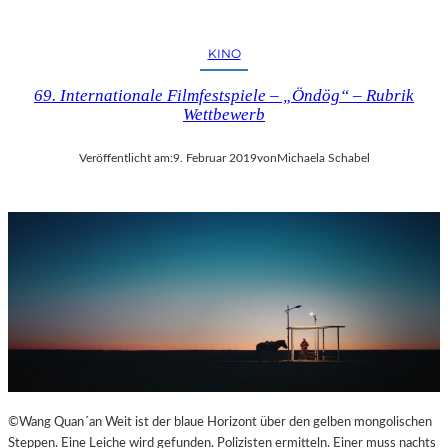
KINO
69. Internationale Filmfestspiele – „Öndög“ – Rubrik
Wettbewerb
Veröffentlicht am:
9. Februar 2019
von
Michaela Schabel
©Wang Quan´an Weit ist der blaue Horizont über den gelben mongolischen
Steppen. Eine Leiche wird gefunden. Polizisten ermitteln. Einer muss nachts