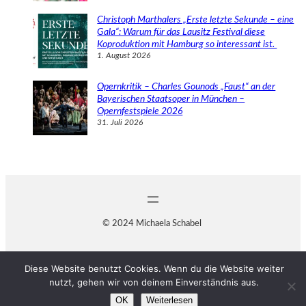
Christoph Marthalers „Erste letzte Sekunde – eine
Gala“: Warum für das Lausitz Festival diese
Koproduktion mit Hamburg so interessant ist.
1. August 2026
Opernkritik – Charles Gounods „Faust“ an der
Bayerischen Staatsoper in München –
Opernfestspiele 2026
31. Juli 2026
© 2024 Michaela Schabel
Diese Website benutzt Cookies. Wenn du die Website weiter
nutzt, gehen wir von deinem Einverständnis aus.
OK
Weiterlesen