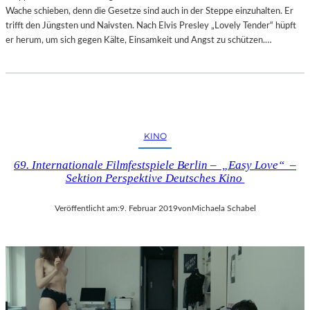
Wache schieben, denn die Gesetze sind auch in der Steppe einzuhalten. Er
trifft den Jüngsten und Naivsten. Nach Elvis Presley „Lovely Tender“ hüpft
er herum, um sich gegen Kälte, Einsamkeit und Angst zu schützen.…
KINO
69. Internationale Filmfestspiele Berlin – „Easy Love“ –
Sektion Perspektive Deutsches Kino
Veröffentlicht am:
9. Februar 2019
von
Michaela Schabel