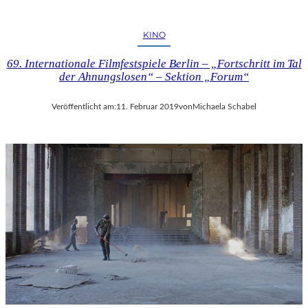
KINO
69. Internationale Filmfestspiele Berlin – „Fortschritt im Tal
der Ahnungslosen“ – Sektion „Forum“
Veröffentlicht am:
11. Februar 2019
von
Michaela Schabel