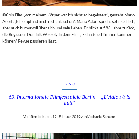
©Coin Film „Von meinem Körper war ich nicht so begeistert“, gesteht Mario
Adorf. „Ich empfand mich nicht als schön“. Mario Adorf spricht sehr sachlich,
aber auch humorvoll über sich und sein Leben. Er blickt auf 88 Jahre zurück,
die Regisseur Dominik Wessely in dem Film „ Es hätte schlimmer kommen
können“ Revue passieren lässt.
KINO
69. Internationale Filmfestspiele Berlin – „L´Adieu à la
nuit“
Veröffentlicht am:
12. Februar 2019
von
Michaela Schabel