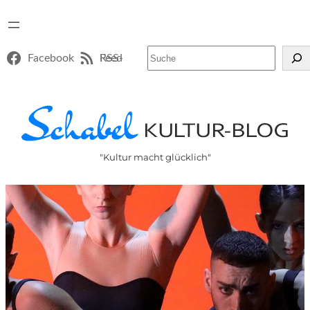
Suchen
Facebook
RSS-Feed
"Kultur macht glücklich"