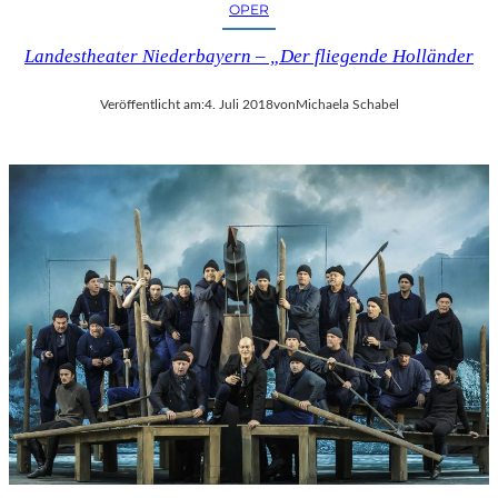
OPER
Landestheater Niederbayern – „Der fliegende Holländer
Veröffentlicht am:
4. Juli 2018
von
Michaela Schabel