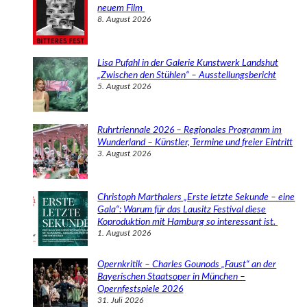
n
neuem Film
8. August 2026
Lisa Pufahl in der Galerie Kunstwerk Landshut
„Zwischen den Stühlen“ – Ausstellungsbericht
5. August 2026
Ruhrtriennale 2026 – Regionales Programm im
Wunderland – Künstler, Termine und freier Eintritt
3. August 2026
Christoph Marthalers „Erste letzte Sekunde – eine
Gala“: Warum für das Lausitz Festival diese
Koproduktion mit Hamburg so interessant ist.
1. August 2026
Opernkritik – Charles Gounods „Faust“ an der
Bayerischen Staatsoper in München –
Opernfestspiele 2026
31. Juli 2026