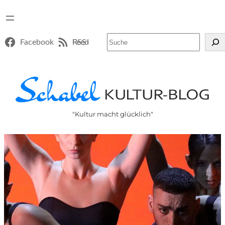
Suchen
Facebook
RSS-Feed
"Kultur macht glücklich"