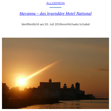
ALLGEMEIN
Havanna – das legendäre Hotel National
Veröffentlicht am:
10. Juli 2018
von
Michaela Schabel