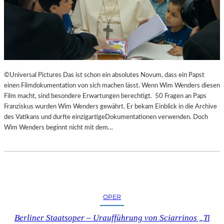
©Universal Pictures Das ist schon ein absolutes Novum, dass ein Papst
einen Filmdokumentation von sich machen lässt. Wenn Wim Wenders diesen
Film macht, sind besondere Erwartungen berechtigt. 50 Fragen an Paps
Franziskus wurden Wim Wenders gewährt. Er bekam Einblick in die Archive
des Vatikans und durfte einzigartigeDokumentationen verwenden. Doch
Wim Wenders beginnt nicht mit dem…
OPER
Berliner Staatsoper – Uraufführung von Sciarrinos „Ti