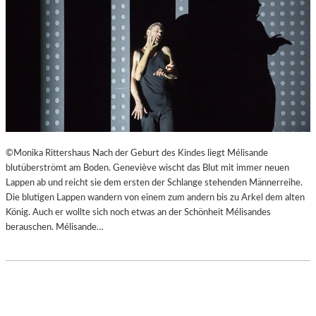
©Monika Rittershaus Nach der Geburt des Kindes liegt Mélisande
blutüberströmt am Boden. Geneviève wischt das Blut mit immer neuen
Lappen ab und reicht sie dem ersten der Schlange stehenden Männerreihe.
Die blutigen Lappen wandern von einem zum andern bis zu Arkel dem alten
König. Auch er wollte sich noch etwas an der Schönheit Mélisandes
berauschen. Mélisande…