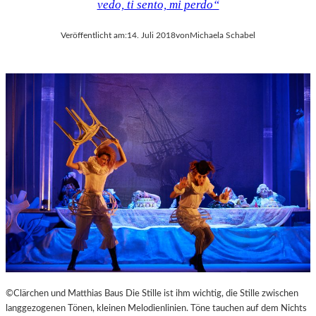
vedo, ti sento, mi perdo“
Veröffentlicht am:
14. Juli 2018
von
Michaela Schabel
©Clärchen und Matthias Baus Die Stille ist ihm wichtig, die Stille zwischen
langgezogenen Tönen, kleinen Melodienlinien. Töne tauchen auf dem Nichts