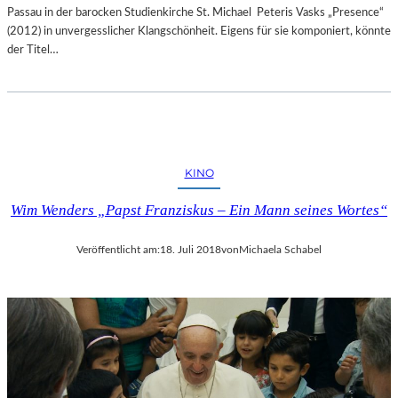
Passau in der barocken Studienkirche St. Michael Peteris Vasks „Presence“
(2012) in unvergesslicher Klangschönheit. Eigens für sie komponiert, könnte
der Titel…
KINO
Wim Wenders „Papst Franziskus – Ein Mann seines Wortes“
Veröffentlicht am:
18. Juli 2018
von
Michaela Schabel