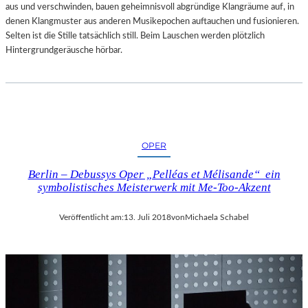
aus und verschwinden, bauen geheimnisvoll abgründige Klangräume auf, in
denen Klangmuster aus anderen Musikepochen auftauchen und fusionieren.
Selten ist die Stille tatsächlich still. Beim Lauschen werden plötzlich
Hintergrundgeräusche hörbar.
OPER
Berlin – Debussys Oper „Pelléas et Mélisande“ ein
symbolistisches Meisterwerk mit Me-Too-Akzent
Veröffentlicht am:
13. Juli 2018
von
Michaela Schabel