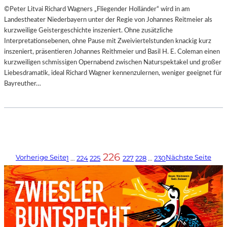
©Peter Litvai Richard Wagners „Fliegender Holländer“ wird in am
Landestheater Niederbayern unter der Regie von Johannes Reitmeier als
kurzweilige Geistergeschichte inszeniert. Ohne zusätzliche
Interpretationsebenen, ohne Pause mit Zweiviertelstunden knackig kurz
inszeniert, präsentieren Johannes Reithmeier und Basil H. E. Coleman einen
kurzweiligen schmissigen Opernabend zwischen Naturspektakel und großer
Liebesdramatik, ideal Richard Wagner kennenzulernen, weniger geeignet für
Bayreuther…
226
Vorherige Seite
Nächste Seite
1
…
224
225
227
228
…
230