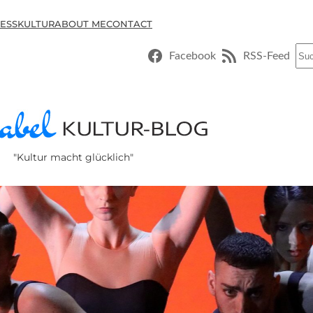
ESSKULTUR
ABOUT ME
CONTACT
Suc
Facebook
RSS-Feed
"Kultur macht glücklich"