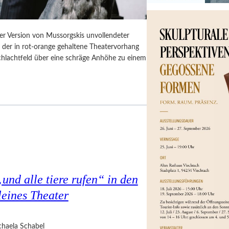
er Version von Mussorgskis unvollendeter
, der in rot-orange gehaltene Theatervorhang
Schlachtfeld über eine schräge Anhöhe zu einem
nd alle tiere rufen“ in den
eines Theater
haela Schabel