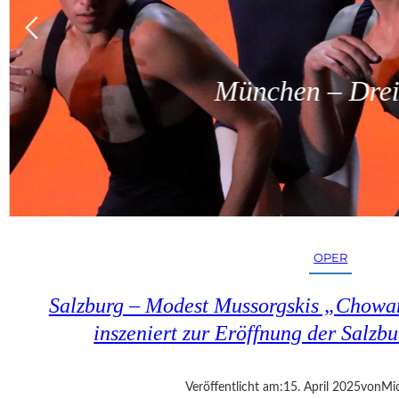
München – Dreit
OPER
Salzburg – Modest Mussorgskis „Chowa
inszeniert zur Eröffnung der Salzbu
Veröffentlicht am:
15. April 2025
von
Mic