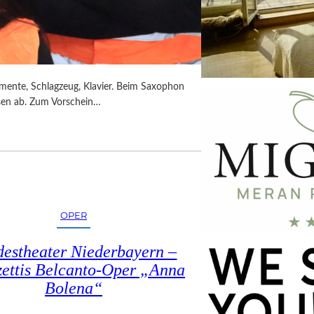
umente, Schlagzeug, Klavier. Beim Saxophon
ssen ab. Zum Vorschein…
OPER
estheater Niederbayern –
ettis Belcanto-Oper „Anna
Bolena“