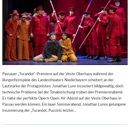
Passauer „Turandot“-Premiere auf der Veste Oberhaus während der
Burgenfestspiele des Landestheaters Niederbayern scheitert an der
Lautstärke der Protagonisten. Jonathan Lunn inszeniert bildgewaltig, doch
technische Probleme bei der Tonabmischung trüben den Premierenabend.
Es hätte der perfekte Opern-Open-Air-Abend auf der Veste Oberhaus in
Passau werden können. Ein lauer Sommerabend, Jonathan Lunns gelungene
Inszenierung der „Turandot, Puccinis letzter…