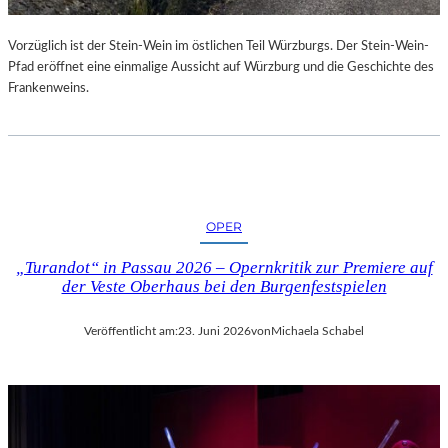
U
R
Vorzüglich ist der Stein-Wein im östlichen Teil Würzburgs. Der Stein-Wein-
-
Pfad eröffnet eine einmalige Aussicht auf Würzburg und die Geschichte des
B
Frankenweins.
L
O
G
OPER
„Turandot“ in Passau 2026 – Opernkritik zur Premiere auf
der Veste Oberhaus bei den Burgenfestspielen
Veröffentlicht am:
23. Juni 2026
von
Michaela Schabel