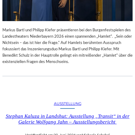
Markus Bartl und Philipp Kiefer präsentieren bei den Burgenfestspielen des
Landestheaters Niederbayern 2026 einen spannenden „Hamlet“. „Sein oder
Nichtsein – das ist hier die Frage.“ Auf Hamlets berühmten Ausspruch
fokussiert das Inszenierungsduo Markus Bartl und Philipp Kiefer. Mit
Benedikt Schulz in der Hauptrolle gelingt ein mitreißender „Hamlet“ über die
existenziellen Fragen des Menschseins.
AUSSTELLUNG
Stephan Kaluza in Landshut: Ausstellung „Transit“ in der
Galerie Wolfgang Jahn – Ausstellungsbericht
Veröffentlicht am:
20. Juni 2026
von
Michaela Schabel