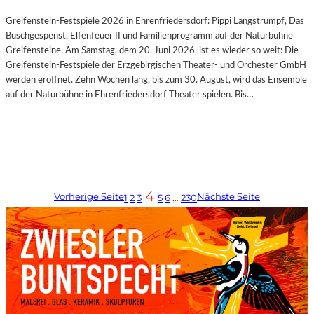
Greifenstein-Festspiele 2026 in Ehrenfriedersdorf: Pippi Langstrumpf, Das
Buschgespenst, Elfenfeuer II und Familienprogramm auf der Naturbühne
Greifensteine. Am Samstag, dem 20. Juni 2026, ist es wieder so weit: Die
Greifenstein-Festspiele der Erzgebirgischen Theater- und Orchester GmbH
werden eröffnet. Zehn Wochen lang, bis zum 30. August, wird das Ensemble
auf der Naturbühne in Ehrenfriedersdorf Theater spielen. Bis…
4
Vorherige Seite
Nächste Seite
1
2
3
5
6
…
230