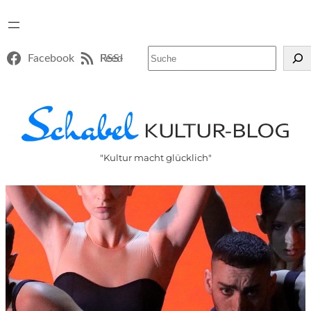
Suchen
Facebook
RSS-Feed
"Kultur macht glücklich"