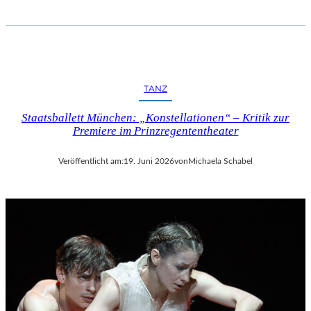
TANZ
Staatsballett München: „Konstellationen“ – Kritik zur
Premiere im Prinzregententheater
Veröffentlicht am:
19. Juni 2026
von
Michaela Schabel