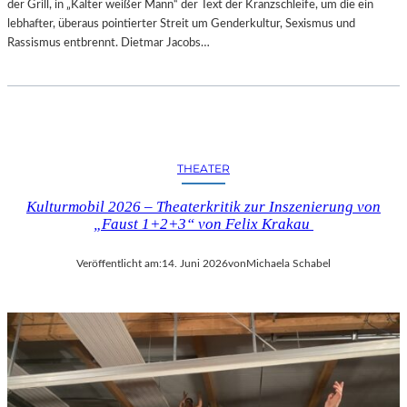
der Grill, in „Kalter weißer Mann“ der Text der Kranzschleife, um die ein
lebhafter, überaus pointierter Streit um Genderkultur, Sexismus und
Rassismus entbrennt. Dietmar Jacobs…
THEATER
Kulturmobil 2026 – Theaterkritik zur Inszenierung von
„Faust 1+2+3“ von Felix Krakau
Veröffentlicht am:
14. Juni 2026
von
Michaela Schabel