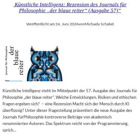
Künstliche Intelligenz: Rezension des Journals für
Philosophie „der blaue reiter“ (Ausgabe 57)“
Veröffentlicht am:
16. Juni 2026
von
Michaela Schabel
Künstliche Intelligenz steht im Mittelpunkt der 57. Ausgabe des Journals für
Philosophie „der blaue reiter“. Welche Entwicklungen, Risiken und ethischen
Fragen ergeben sich? – eine Rezension Macht sich der Mensch durch KI
überflüssig? Unter dieser Fragestellung präsentiert die neue Ausgabe des
Journals fürPhilosophie kontroverse Beiträge von akademisch
renommierten Autoren. Das Spektrum reicht von der Programmierung,
sprich…