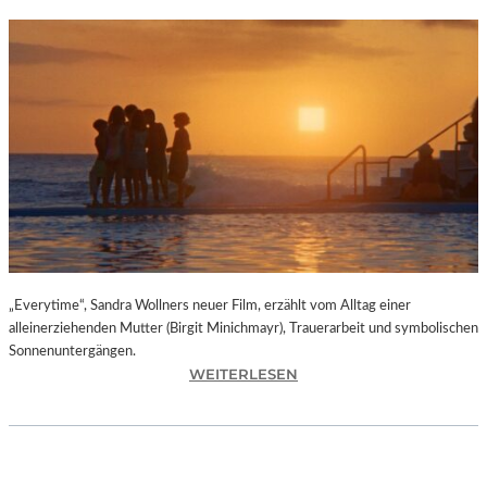
„Everytime“, Sandra Wollners neuer Film, erzählt vom Alltag einer
alleinerziehenden Mutter (Birgit Minichmayr), Trauerarbeit und symbolischen
Sonnenuntergängen.
:
WEITERLESEN
„
E
V
E