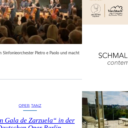
m Sinfonieorchester Pietro e Paolo und macht
OPER
, 
TANZ
n Gala de Zarzuela“ in der
Deutschen Oper Berlin