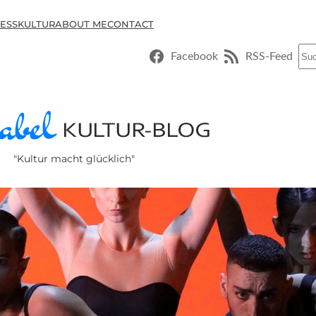
ESSKULTUR
ABOUT ME
CONTACT
Suc
Facebook
RSS-Feed
"Kultur macht glücklich"