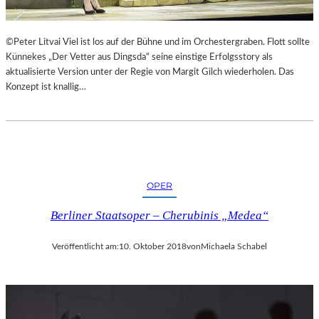
©Peter Litvai Viel ist los auf der Bühne und im Orchestergraben. Flott sollte
Künnekes „Der Vetter aus Dingsda“ seine einstige Erfolgsstory als
aktualisierte Version unter der Regie von Margit Gilch wiederholen. Das
Konzept ist knallig…
OPER
Berliner Staatsoper – Cherubinis „Medea“
Veröffentlicht am:
10. Oktober 2018
von
Michaela Schabel