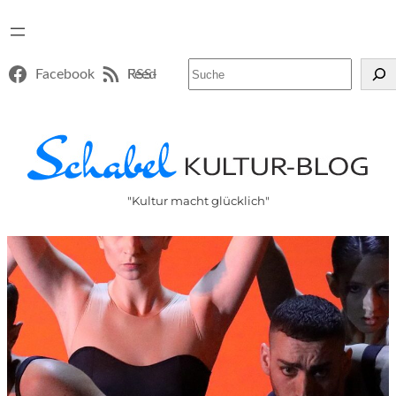
Suchen
Facebook
RSS-Feed
"Kultur macht glücklich"