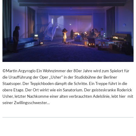
©Martin Argyroglo Ein Wohnzimmer der 80er Jahre wird zum Spielort für
die Uraufführung der Oper „Usher“ in der Studiobühne der Berliner
Staatsoper. Der Teppichboden dämpft die Schritte. Ein Treppe führt in die
obere Etage. Der Ort wirkt wie ein Sanatorium. Der geisteskranke Roderick
Usher, letzter Nachkomme einer alten verbrauchten Adelslinie, lebt hier mit
seiner Zwillingsschwester…