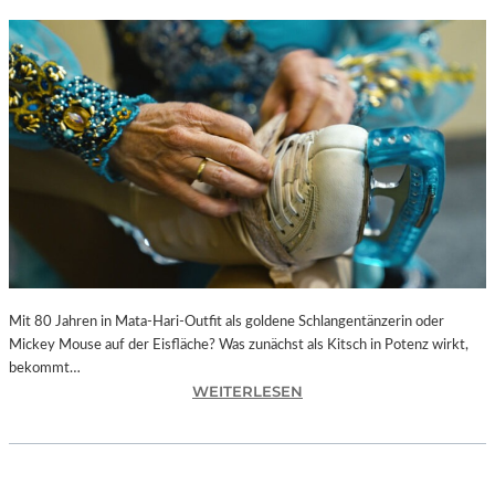
Mit 80 Jahren in Mata-Hari-Outfit als goldene Schlangentänzerin oder
Mickey Mouse auf der Eisfläche? Was zunächst als Kitsch in Potenz wirkt,
bekommt…
:
WEITERLESEN
A
L
E
X