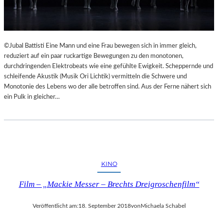
©Jubal Battisti Eine Mann und eine Frau bewegen sich in immer gleich,
reduziert auf ein paar ruckartige Bewegungen zu den monotonen,
durchdringenden Elektrobeats wie eine gefühlte Ewigkeit. Scheppernde und
schleifende Akustik (Musik Ori Lichtik) vermitteln die Schwere und
Monotonie des Lebens wo der alle betroffen sind. Aus der Ferne nähert sich
ein Pulk in gleicher…
KINO
Film – „Mackie Messer – Brechts Dreigroschenfilm“
Veröffentlicht am:
18. September 2018
von
Michaela Schabel