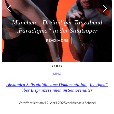
München – Dreiteiliger Tanzabend
„Paradigma“ in der Staatsoper
READ MORE
KINO
Alexandra Sells einfühlsame Dokumentation „Ice Aged“
über Eisprinzessinnen im Seniorenalter
Veröffentlicht am:
12. April 2025
von
Michaela Schabel