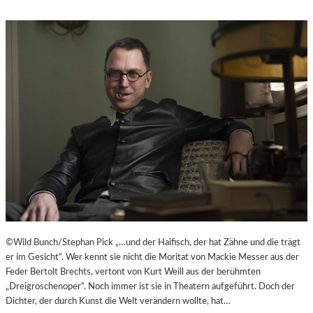
©Wild Bunch/Stephan Pick „…und der Haifisch, der hat Zähne und die trägt
er im Gesicht“. Wer kennt sie nicht die Moritat von Mackie Messer aus der
Feder Bertolt Brechts, vertont von Kurt Weill aus der berühmten
„Dreigroschenoper“. Noch immer ist sie in Theatern aufgeführt. Doch der
Dichter, der durch Kunst die Welt verändern wollte, hat…