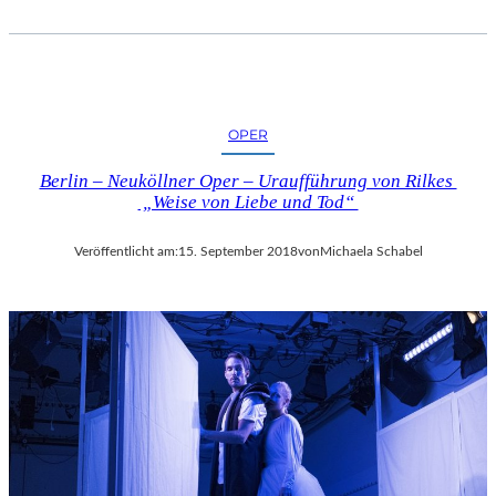
OPER
Berlin – Neuköllner Oper – Uraufführung von Rilkes
„Weise von Liebe und Tod“
Veröffentlicht am:
15. September 2018
von
Michaela Schabel