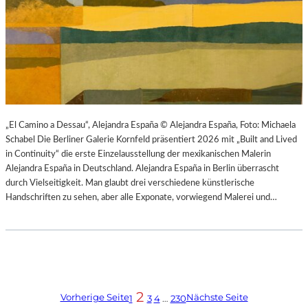
„El Camino a Dessau“, Alejandra España © Alejandra España, Foto: Michaela
Schabel Die Berliner Galerie Kornfeld präsentiert 2026 mit „Built and Lived
in Continuity“ die erste Einzelausstellung der mexikanischen Malerin
Alejandra España in Deutschland. Alejandra España in Berlin überrascht
durch Vielseitigkeit. Man glaubt drei verschiedene künstlerische
Handschriften zu sehen, aber alle Exponate, vorwiegend Malerei und…
2
Vorherige Seite
Nächste Seite
1
3
4
…
230