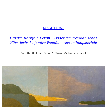
AUSSTELLUNG
Galerie Kornfeld Berlin – Bilder der mexikanischen
Künstlerin Alejandra España – Ausstellungsbericht
Veröffentlicht am:
8. Juli 2026
von
Michaela Schabel