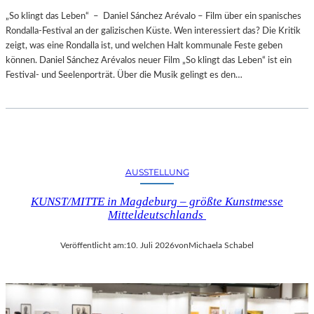
„So klingt das Leben“ – Daniel Sánchez Arévalo – Film über ein spanisches
Rondalla-Festival an der galizischen Küste. Wen interessiert das? Die Kritik
zeigt, was eine Rondalla ist, und welchen Halt kommunale Feste geben
können. Daniel Sánchez Arévalos neuer Film „So klingt das Leben“ ist ein
Festival- und Seelenporträt. Über die Musik gelingt es den…
AUSSTELLUNG
KUNST/MITTE in Magdeburg – größte Kunstmesse
Mitteldeutschlands
Veröffentlicht am:
10. Juli 2026
von
Michaela Schabel