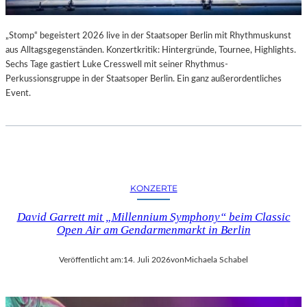
„Stomp“ begeistert 2026 live in der Staatsoper Berlin mit Rhythmuskunst
aus Alltagsgegenständen. Konzertkritik: Hintergründe, Tournee, Highlights.
Sechs Tage gastiert Luke Cresswell mit seiner Rhythmus-
Perkussionsgruppe in der Staatsoper Berlin. Ein ganz außerordentliches
Event.
KONZERTE
David Garrett mit „Millennium Symphony“ beim Classic
Open Air am Gendarmenmarkt in Berlin
Veröffentlicht am:
14. Juli 2026
von
Michaela Schabel