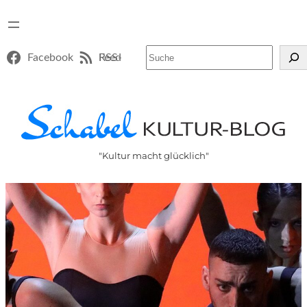
Suchen
Facebook
RSS-Feed
"Kultur macht glücklich"