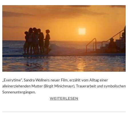
„Everytime“, Sandra Wollners neuer Film, erzählt vom Alltag einer
alleinerziehenden Mutter (Birgit Minichmayr), Trauerarbeit und symbolischen
Sonnenuntergängen.
:
WEITERLESEN
„
E
V
E