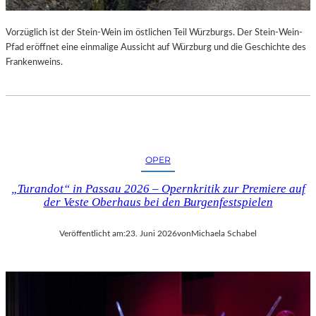
U
R
Vorzüglich ist der Stein-Wein im östlichen Teil Würzburgs. Der Stein-Wein-
-
Pfad eröffnet eine einmalige Aussicht auf Würzburg und die Geschichte des
B
Frankenweins.
L
O
G
OPER
„Turandot“ in Passau 2026 – Opernkritik zur Premiere auf
der Veste Oberhaus bei den Burgenfestspielen
Veröffentlicht am:
23. Juni 2026
von
Michaela Schabel