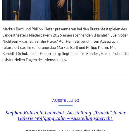
Markus Bartl und Philipp Kiefer präsentieren bei den Burgenfestspielen des
Landestheaters Niederbayern 2026 einen spannenden „Hamlet“. „Sein oder
Nichtsein – das ist hier die Frage.“ Auf Hamlets berühmten Ausspruch
fokussiert das Inszenierungsduo Markus Bartl und Philipp Kiefer. Mit
Benedikt Schulz in der Hauptrolle gelingt ein mitreißender „Hamlet“ über die
existenziellen Fragen des Menschseins.
AUSSTELLUNG
Stephan Kaluza in Landshut: Ausstellung „Transit“ in der
Galerie Wolfgang Jahn – Ausstellungsbericht
Veröffentlicht am:
20. Juni 2026
von
Michaela Schabel