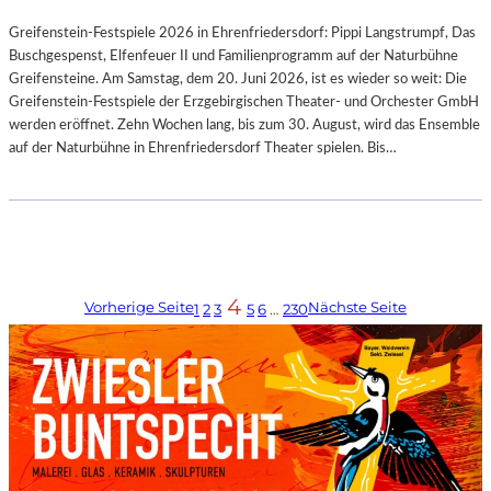
Greifenstein-Festspiele 2026 in Ehrenfriedersdorf: Pippi Langstrumpf, Das
Buschgespenst, Elfenfeuer II und Familienprogramm auf der Naturbühne
Greifensteine. Am Samstag, dem 20. Juni 2026, ist es wieder so weit: Die
Greifenstein-Festspiele der Erzgebirgischen Theater- und Orchester GmbH
werden eröffnet. Zehn Wochen lang, bis zum 30. August, wird das Ensemble
auf der Naturbühne in Ehrenfriedersdorf Theater spielen. Bis…
4
Vorherige Seite
Nächste Seite
1
2
3
5
6
…
230