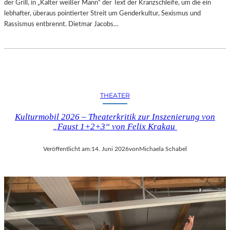
der Grill, in „Kalter weißer Mann“ der Text der Kranzschleife, um die ein
lebhafter, überaus pointierter Streit um Genderkultur, Sexismus und
Rassismus entbrennt. Dietmar Jacobs…
THEATER
Kulturmobil 2026 – Theaterkritik zur Inszenierung von
„Faust 1+2+3“ von Felix Krakau
Veröffentlicht am:
14. Juni 2026
von
Michaela Schabel