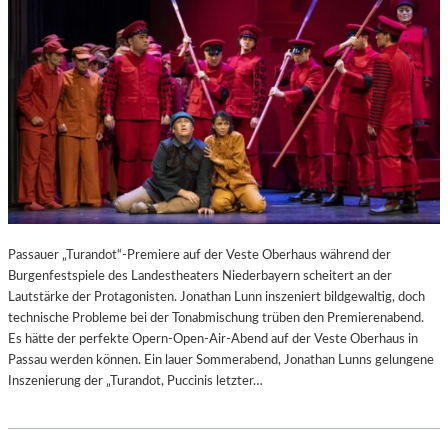
Passauer „Turandot“-Premiere auf der Veste Oberhaus während der
Burgenfestspiele des Landestheaters Niederbayern scheitert an der
Lautstärke der Protagonisten. Jonathan Lunn inszeniert bildgewaltig, doch
technische Probleme bei der Tonabmischung trüben den Premierenabend.
Es hätte der perfekte Opern-Open-Air-Abend auf der Veste Oberhaus in
Passau werden können. Ein lauer Sommerabend, Jonathan Lunns gelungene
Inszenierung der „Turandot, Puccinis letzter…