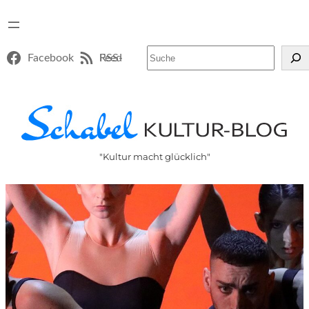
Suchen
Facebook
RSS-Feed
"Kultur macht glücklich"