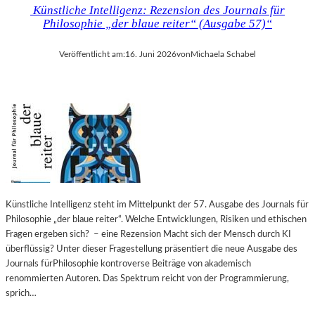
Künstliche Intelligenz: Rezension des Journals für
Philosophie „der blaue reiter“ (Ausgabe 57)“
Veröffentlicht am:
16. Juni 2026
von
Michaela Schabel
Künstliche Intelligenz steht im Mittelpunkt der 57. Ausgabe des Journals für
Philosophie „der blaue reiter“. Welche Entwicklungen, Risiken und ethischen
Fragen ergeben sich? – eine Rezension Macht sich der Mensch durch KI
überflüssig? Unter dieser Fragestellung präsentiert die neue Ausgabe des
Journals fürPhilosophie kontroverse Beiträge von akademisch
renommierten Autoren. Das Spektrum reicht von der Programmierung,
sprich…