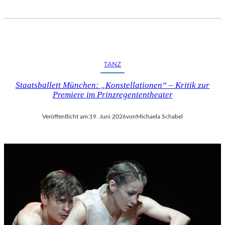
TANZ
Staatsballett München: „Konstellationen“ – Kritik zur
Premiere im Prinzregententheater
Veröffentlicht am:
19. Juni 2026
von
Michaela Schabel