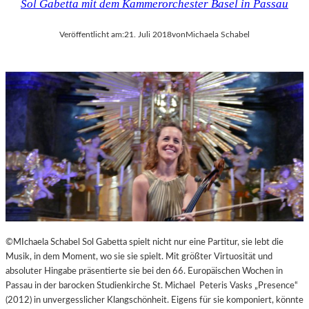
Sol Gabetta mit dem Kammerorchester Basel in Passau
Veröffentlicht am:
21. Juli 2018
von
Michaela Schabel
©MIchaela Schabel Sol Gabetta spielt nicht nur eine Partitur, sie lebt die
Musik, in dem Moment, wo sie sie spielt. Mit größter Virtuosität und
absoluter Hingabe präsentierte sie bei den 66. Europäischen Wochen in
Passau in der barocken Studienkirche St. Michael Peteris Vasks „Presence“
(2012) in unvergesslicher Klangschönheit. Eigens für sie komponiert, könnte