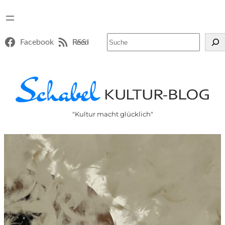
Suchen
Facebook
RSS-Feed
"Kultur macht glücklich"