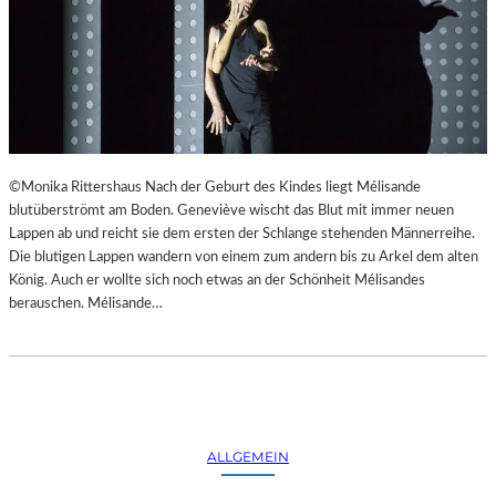
©Monika Rittershaus Nach der Geburt des Kindes liegt Mélisande
blutüberströmt am Boden. Geneviève wischt das Blut mit immer neuen
Lappen ab und reicht sie dem ersten der Schlange stehenden Männerreihe.
Die blutigen Lappen wandern von einem zum andern bis zu Arkel dem alten
König. Auch er wollte sich noch etwas an der Schönheit Mélisandes
berauschen. Mélisande…
ALLGEMEIN