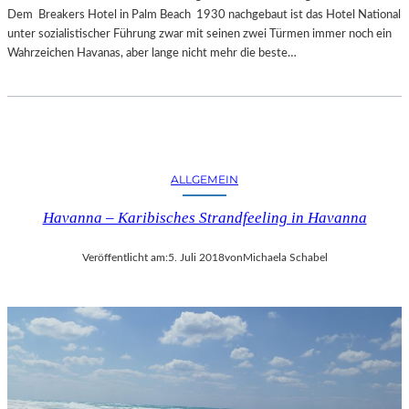
Dem Breakers Hotel in Palm Beach 1930 nachgebaut ist das Hotel National
unter sozialistischer Führung zwar mit seinen zwei Türmen immer noch ein
Wahrzeichen Havanas, aber lange nicht mehr die beste…
ALLGEMEIN
Havanna – Karibisches Strandfeeling in Havanna
Veröffentlicht am:
5. Juli 2018
von
Michaela Schabel