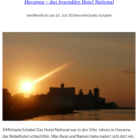
Havanna – das legendäre Hotel National
Veröffentlicht am:
10. Juli 2018
von
Michaela Schabel
©Michaela Schabel Das Hotel National war in den 50er Jahren in Havanna
das Nobelhotel schlechthin. Was Rang und Namen hatte logiert sich dort ein.