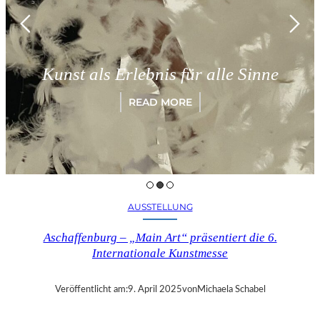
Kunst als Erlebnis für alle Sinne
READ MORE
AUSSTELLUNG
Aschaffenburg – „Main Art“ präsentiert die 6.
Internationale Kunstmesse
Veröffentlicht am:
9. April 2025
von
Michaela Schabel