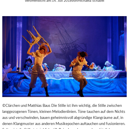
Veröffentlicht am:
14. Juli 2018
von
Michaela Schabel
©Clärchen und Matthias Baus Die Stille ist ihm wichtig, die Stille zwischen
langgezogenen Tönen, kleinen Melodienlinien. Töne tauchen auf dem Nichts
aus und verschwinden, bauen geheimnisvoll abgründige Klangräume auf, in
denen Klangmuster aus anderen Musikepochen auftauchen und fusionieren.