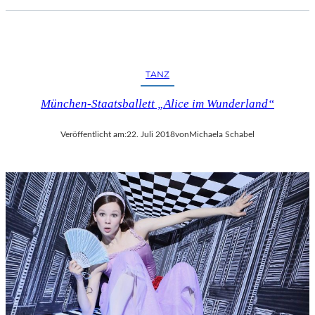
TANZ
München-Staatsballett „Alice im Wunderland“
Veröffentlicht am:
22. Juli 2018
von
Michaela Schabel