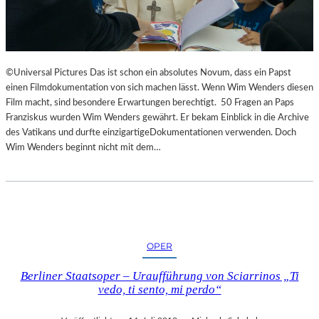
©Universal Pictures Das ist schon ein absolutes Novum, dass ein Papst
einen Filmdokumentation von sich machen lässt. Wenn Wim Wenders diesen
Film macht, sind besondere Erwartungen berechtigt. 50 Fragen an Paps
Franziskus wurden Wim Wenders gewährt. Er bekam Einblick in die Archive
des Vatikans und durfte einzigartigeDokumentationen verwenden. Doch
Wim Wenders beginnt nicht mit dem…
OPER
Berliner Staatsoper – Uraufführung von Sciarrinos „Ti
vedo, ti sento, mi perdo“