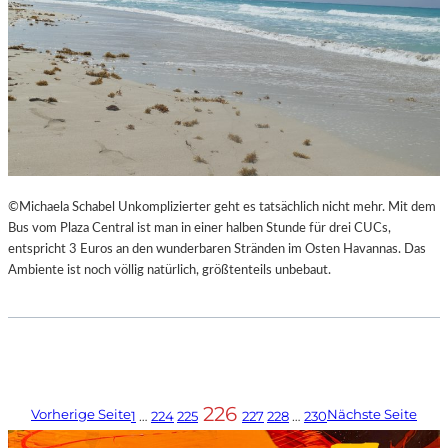
©Michaela Schabel Unkomplizierter geht es tatsächlich nicht mehr. Mit dem
Bus vom Plaza Central ist man in einer halben Stunde für drei CUCs,
entspricht 3 Euros an den wunderbaren Stränden im Osten Havannas. Das
Ambiente ist noch völlig natürlich, größtenteils unbebaut.
226
Vorherige Seite
Nächste Seite
1
…
224
225
227
228
…
230