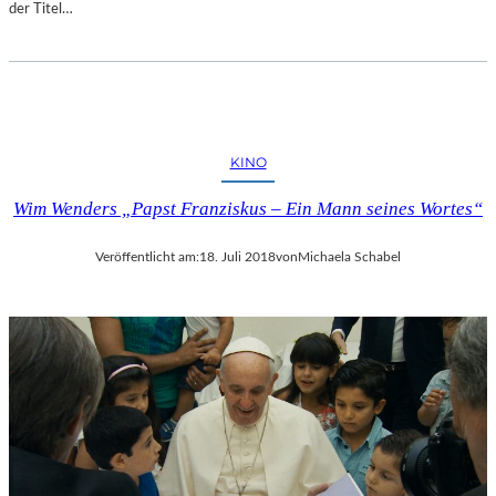
der Titel…
KINO
Wim Wenders „Papst Franziskus – Ein Mann seines Wortes“
Veröffentlicht am:
18. Juli 2018
von
Michaela Schabel