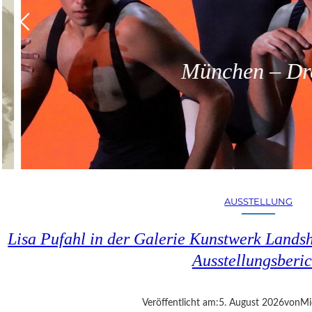
München – Dreit
AUSSTELLUNG
Lisa Pufahl in der Galerie Kunstwerk Lands
Ausstellungsberic
Veröffentlicht am:
5. August 2026
von
Mi