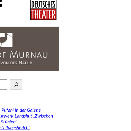
 Pufahl in der Galerie
stwerk Landshut „Zwischen
 Stühlen“ –
stellungsbericht