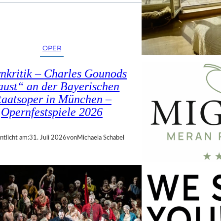
OPER
nkritik – Charles Gounods
ust“ an der Bayerischen
taatsoper in München –
Opernfestspiele 2026
ntlicht am:
31. Juli 2026
von
Michaela Schabel