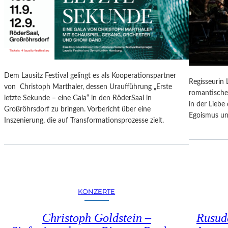
N
O
G
N
S
A
B
L
E
E
R
S
I
P
Dem Lausitz Festival gelingt es als Kooperationspartner
C
Regisseurin
R
von Christoph Marthaler, dessen Uraufführung „Erste
H
romantische
O
letzte Sekunde – eine Gala“ in den RöderSaal in
T
in der Lieb
G
Großröhrsdorf zu bringen. Vorbericht über eine
Egoismus un
R
Inszenierung, die auf Transformationsprozesse zielt.
A
M
M
I
M
W
KONZERTE
U
N
Christoph Goldstein –
Rusuda
D