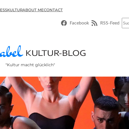
ESSKULTUR
ABOUT ME
CONTACT
Suc
Facebook
RSS-Feed
"Kultur macht glücklich"