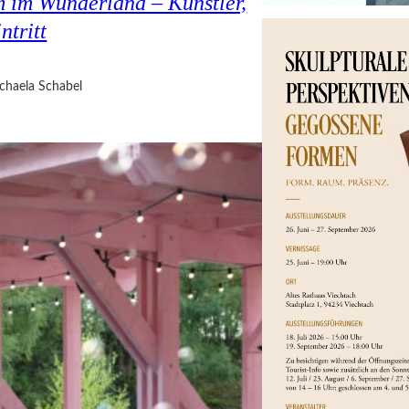
 im Wunderland – Künstler,
ntritt
chaela Schabel