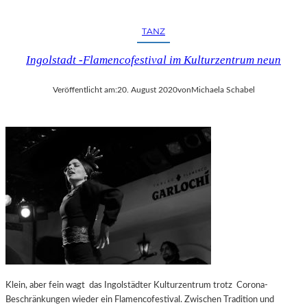
TANZ
Ingolstadt -Flamencofestival im Kulturzentrum neun
Veröffentlicht am:
20. August 2020
von
Michaela Schabel
Klein, aber fein wagt das Ingolstädter Kulturzentrum trotz Corona-
Beschränkungen wieder ein Flamencofestival. Zwischen Tradition und