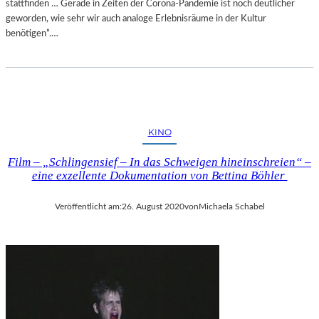
stattfinden … Gerade in Zeiten der Corona-Pandemie ist noch deutlicher
geworden, wie sehr wir auch analoge Erlebnisräume in der Kultur
benötigen”.…
KINO
Film – „Schlingensief – In das Schweigen hineinschreien“ –
eine exzellente Dokumentation von Bettina Böhler
Veröffentlicht am:
26. August 2020
von
Michaela Schabel