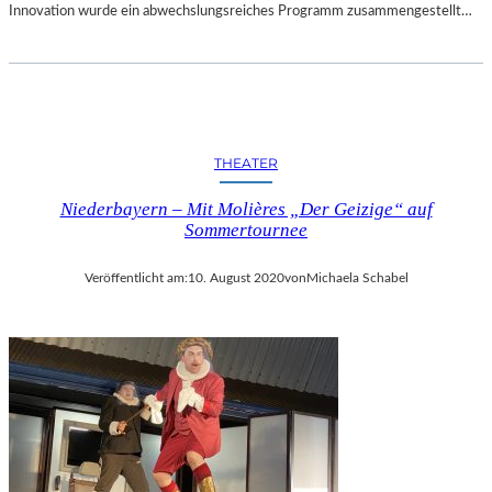
Innovation wurde ein abwechslungsreiches Programm zusammengestellt…
THEATER
Niederbayern – Mit Molières „Der Geizige“ auf
Sommertournee
Veröffentlicht am:
10. August 2020
von
Michaela Schabel