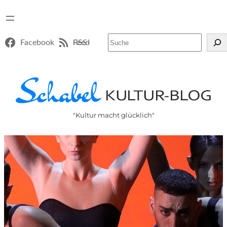
Suchen
Facebook
RSS-Feed
"Kultur macht glücklich"