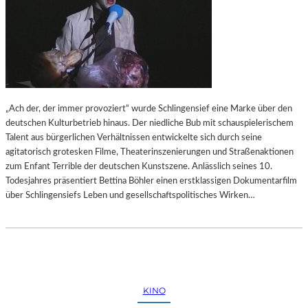
„Ach der, der immer provoziert“ wurde Schlingensief eine Marke über den
deutschen Kulturbetrieb hinaus. Der niedliche Bub mit schauspielerischem
Talent aus bürgerlichen Verhältnissen entwickelte sich durch seine
agitatorisch grotesken Filme, Theaterinszenierungen und Straßenaktionen
zum Enfant Terrible der deutschen Kunstszene. Anlässlich seines 10.
Todesjahres präsentiert Bettina Böhler einen erstklassigen Dokumentarfilm
über Schlingensiefs Leben und gesellschaftspolitisches Wirken…
KINO