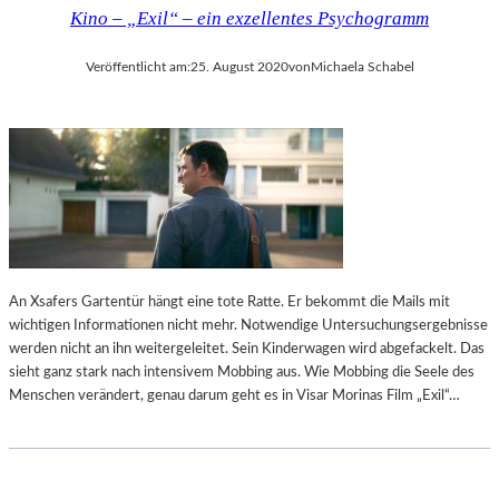
Kino – „Exil“ – ein exzellentes Psychogramm
Veröffentlicht am:
25. August 2020
von
Michaela Schabel
An Xsafers Gartentür hängt eine tote Ratte. Er bekommt die Mails mit
wichtigen Informationen nicht mehr. Notwendige Untersuchungsergebnisse
werden nicht an ihn weitergeleitet. Sein Kinderwagen wird abgefackelt. Das
sieht ganz stark nach intensivem Mobbing aus. Wie Mobbing die Seele des
Menschen verändert, genau darum geht es in Visar Morinas Film „Exil“…