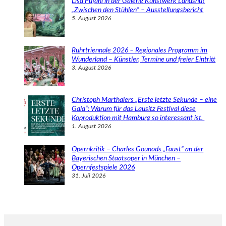
Lisa Pufahl in der Galerie Kunstwerk Landshut
„Zwischen den Stühlen“ – Ausstellungsbericht
5. August 2026
Ruhrtriennale 2026 – Regionales Programm im
Wunderland – Künstler, Termine und freier Eintritt
3. August 2026
Christoph Marthalers „Erste letzte Sekunde – eine
Gala“: Warum für das Lausitz Festival diese
Koproduktion mit Hamburg so interessant ist.
1. August 2026
Opernkritik – Charles Gounods „Faust“ an der
Bayerischen Staatsoper in München –
Opernfestspiele 2026
31. Juli 2026