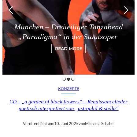
München – Dreiteiliger Tanzabend
„Paradigma“ in der Staatsoper
READ MORE
KONZERTE
CD – „a garden of black flowers“ – Renaissancelieder
poetisch interpretiert von „astrophil & stella“
Veröffentlicht am:
10. Juni 2025
von
Michaela Schabel