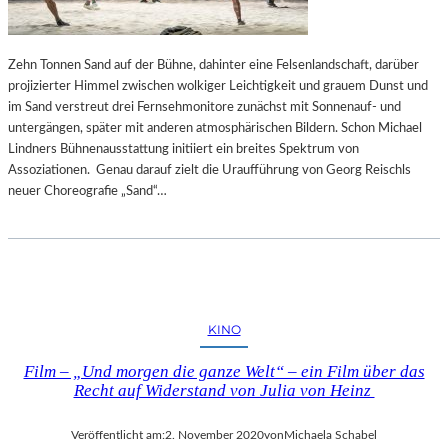
A
Y
E
Zehn Tonnen Sand auf der Bühne, dahinter eine Felsenlandschaft, darüber
R
projizierter Himmel zwischen wolkiger Leichtigkeit und grauem Dunst und
N
im Sand verstreut drei Fernsehmonitore zunächst mit Sonnenauf- und
untergängen, später mit anderen atmosphärischen Bildern. Schon Michael
Lindners Bühnenausstattung initiiert ein breites Spektrum von
Assoziationen. Genau darauf zielt die Uraufführung von Georg Reischls
neuer Choreografie „Sand“…
KINO
Film – „Und morgen die ganze Welt“ – ein Film über das
Recht auf Widerstand von Julia von Heinz
Veröffentlicht am:
2. November 2020
von
Michaela Schabel