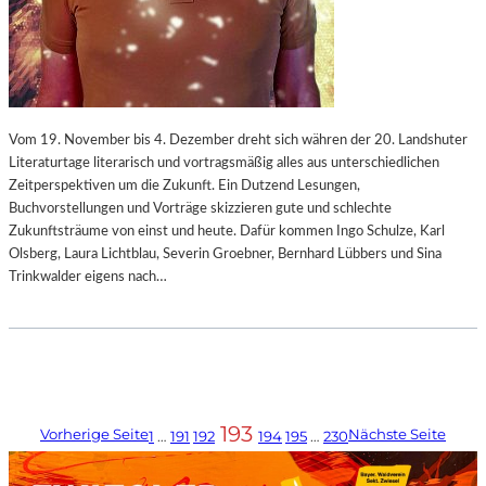
Vom 19. November bis 4. Dezember dreht sich währen der 20. Landshuter
Literaturtage literarisch und vortragsmäßig alles aus unterschiedlichen
Zeitperspektiven um die Zukunft. Ein Dutzend Lesungen,
Buchvorstellungen und Vorträge skizzieren gute und schlechte
Zukunftsträume von einst und heute. Dafür kommen Ingo Schulze, Karl
Olsberg, Laura Lichtblau, Severin Groebner, Bernhard Lübbers und Sina
Trinkwalder eigens nach…
193
Vorherige Seite
Nächste Seite
1
…
191
192
194
195
…
230