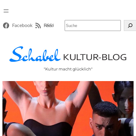
Suchen
Facebook
RSS-Feed
"Kultur macht glücklich"