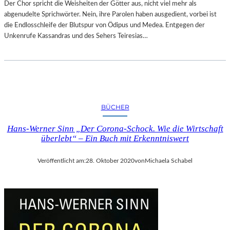
Der Chor spricht die Weisheiten der Götter aus, nicht viel mehr als
abgenudelte Sprichwörter. Nein, ihre Parolen haben ausgedient, vorbei ist
die Endlosschleife der Blutspur von Ödipus und Medea. Entgegen der
Unkenrufe Kassandras und des Sehers Teiresias…
BÜCHER
Hans-Werner Sinn „Der Corona-Schock. Wie die Wirtschaft
überlebt“ – Ein Buch mit Erkenntniswert
Veröffentlicht am:
28. Oktober 2020
von
Michaela Schabel