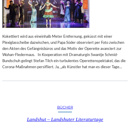
Kokettiert wird aus eineinhalb Meter Entfernung, geküsst mit einer
Plexiglasscheibe dazwischen, und Papa Söder observiert per Foto zwischen
den Akten des Gefängnisbüros und das Motiv der Operette avanciert zur
Wuhan-Fledermaus. In Kooperation mit Dramaturgin Swantje Schmid-
Bundschuh gelingt Stefan Tilch ein turbulentes Operettenspektakel, das die
Corona-Maßnahmen persifliert. Ja, „als Künstler hat man es dieser Tage…
BÜCHER
Landshut – Landshuter Literaturtage