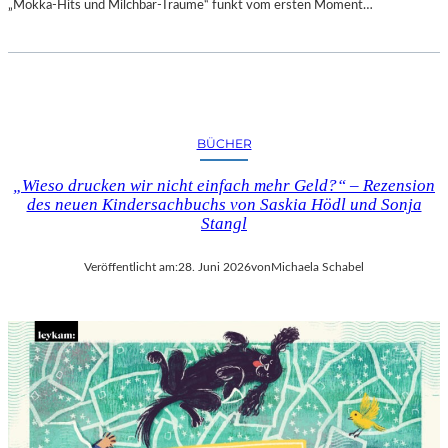
„Mokka-Hits und Milchbar-Träume“ funkt vom ersten Moment…
BÜCHER
„Wieso drucken wir nicht einfach mehr Geld?“ – Rezension
des neuen Kindersachbuchs von Saskia Hödl und Sonja
Stangl
Veröffentlicht am:
28. Juni 2026
von
Michaela Schabel