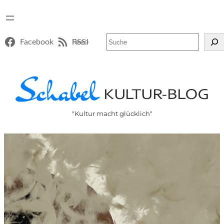
Suchen
Facebook
RSS-Feed
"Kultur macht glücklich"