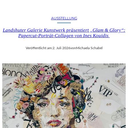
AUSSTELLUNG
Landshuter Galerie Kunstwerk präsentiert „Glam & Glory“:
Papercut-Porträt-Collagen von Ines Kouidis
Veröffentlicht am:
2. Juli 2026
von
Michaela Schabel