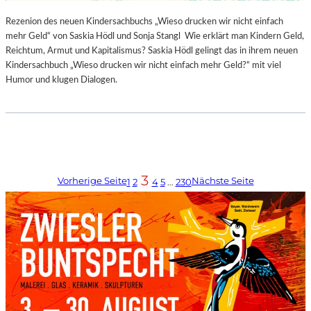
Rezenion des neuen Kindersachbuchs „Wieso drucken wir nicht einfach
mehr Geld“ von Saskia Hödl und Sonja Stangl Wie erklärt man Kindern Geld,
Reichtum, Armut und Kapitalismus? Saskia Hödl gelingt das in ihrem neuen
Kindersachbuch „Wieso drucken wir nicht einfach mehr Geld?“ mit viel
Humor und klugen Dialogen.
3
Vorherige Seite
Nächste Seite
1
2
4
5
…
230