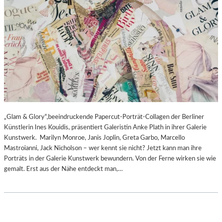
„Glam & Glory“,beeindruckende Papercut-Porträt-Collagen der Berliner
Künstlerin Ines Kouidis, präsentiert Galeristin Anke Plath in ihrer Galerie
Kunstwerk. Marilyn Monroe, Janis Joplin, Greta Garbo, Marcello
Mastroianni, Jack Nicholson – wer kennt sie nicht? Jetzt kann man ihre
Porträts in der Galerie Kunstwerk bewundern. Von der Ferne wirken sie wie
gemalt. Erst aus der Nähe entdeckt man,…