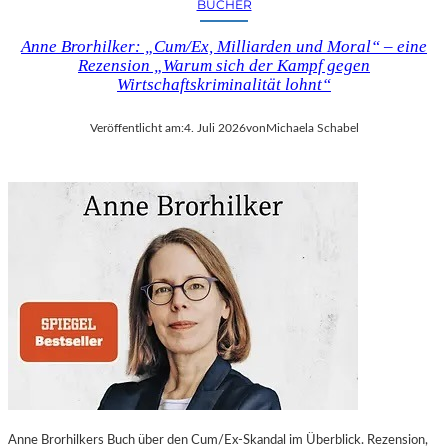
BÜCHER
Anne Brorhilker: „Cum/Ex, Milliarden und Moral“ – eine
Rezension „Warum sich der Kampf gegen
Wirtschaftskriminalität lohnt“
Veröffentlicht am:
4. Juli 2026
von
Michaela Schabel
Anne Brorhilkers Buch über den Cum/Ex-Skandal im Überblick. Rezension,