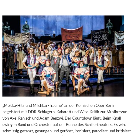
„Mokka-Hits und Milchbar-Träume“ an der Komischen Oper Berlin
begeistert mit DDR-Schlagern, Kabarett und Witz. Kritik zur Musikrevue
von Axel Ranisch und Adam Benzwi. Der Countdown läuft. Beim Knall
swingen Band und Orchester auf der Bühne des Schillertheaters. Es wird
schmissig getanzt, gesungen und geröhrt, ironisiert, parodiert und kritisiert.