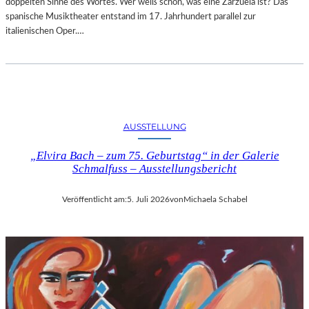
doppelten Sinne des Wortes. Wer weiß schon, was eine Zarzuela ist? Das
spanische Musiktheater entstand im 17. Jahrhundert parallel zur
italienischen Oper.…
AUSSTELLUNG
„Elvira Bach – zum 75. Geburtstag“ in der Galerie
Schmalfuss – Ausstellungsbericht
Veröffentlicht am:
5. Juli 2026
von
Michaela Schabel