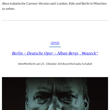
diese kubanische Carmen-Version nach London, Köln und Berlin in München
zu sehen.
OPER
Berlin – Deutsche Oper – Alban Bergs „Wozzeck“
Veröffentlicht am:
21. Oktober 2018
von
Michaela Schabel