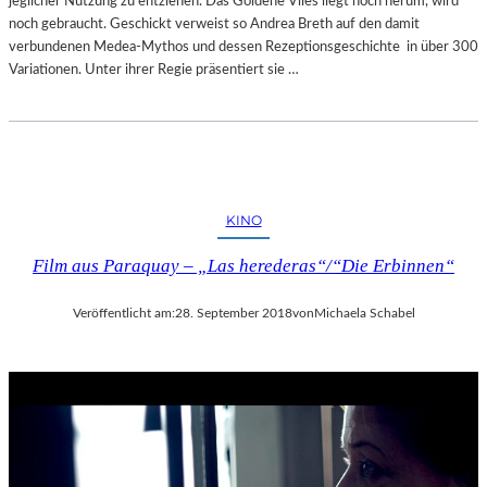
jeglicher Nutzung zu entziehen. Das Goldene Vlies liegt noch herum, wird
noch gebraucht. Geschickt verweist so Andrea Breth auf den damit
verbundenen Medea-Mythos und dessen Rezeptionsgeschichte in über 300
Variationen. Unter ihrer Regie präsentiert sie …
KINO
Film aus Paraquay – „Las herederas“/“Die Erbinnen“
Veröffentlicht am:
28. September 2018
von
Michaela Schabel