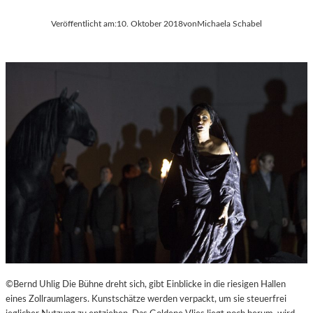
Veröffentlicht am:
10. Oktober 2018
von
Michaela Schabel
©Bernd Uhlig Die Bühne dreht sich, gibt Einblicke in die riesigen Hallen
eines Zollraumlagers. Kunstschätze werden verpackt, um sie steuerfrei