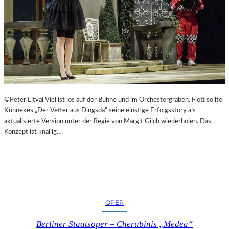
©Peter Litvai Viel ist los auf der Bühne und im Orchestergraben. Flott sollte
Künnekes „Der Vetter aus Dingsda“ seine einstige Erfolgsstory als
aktualisierte Version unter der Regie von Margit Gilch wiederholen. Das
Konzept ist knallig…
OPER
Berliner Staatsoper – Cherubinis „Medea“