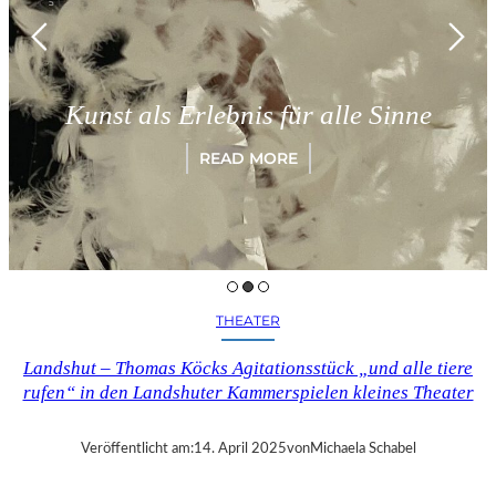
Kunst als Erlebnis für alle Sinne
READ MORE
THEATER
Landshut – Thomas Köcks Agitationsstück „und alle tiere
rufen“ in den Landshuter Kammerspielen kleines Theater
Veröffentlicht am:
14. April 2025
von
Michaela Schabel