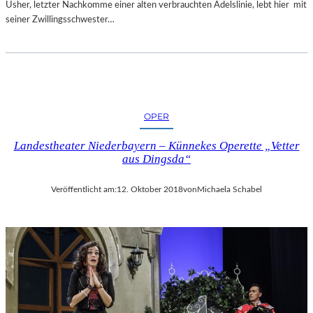
Usher, letzter Nachkomme einer alten verbrauchten Adelslinie, lebt hier mit
seiner Zwillingsschwester…
OPER
Landestheater Niederbayern – Künnekes Operette „Vetter
aus Dingsda“
Veröffentlicht am:
12. Oktober 2018
von
Michaela Schabel