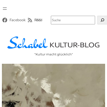
Suchen
Facebook
RSS-Feed
"Kultur macht glücklich"