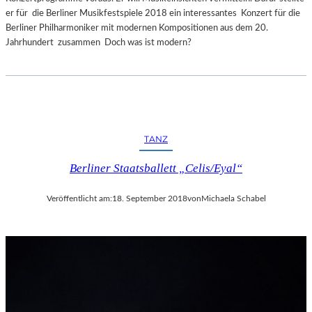
er für die Berliner Musikfestspiele 2018 ein interessantes Konzert für die
Berliner Philharmoniker mit modernen Kompositionen aus dem 20.
Jahrhundert zusammen Doch was ist modern?
TANZ
Berliner Staatsballett „Celis/Eyal“
Veröffentlicht am:
18. September 2018
von
Michaela Schabel