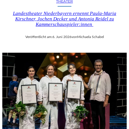
THEATER
Landestheater Niederbayern ernennt Paula-Maria
Kirschner, Jochen Decker und Antonia Reidel zu
Kammerschauspieler:innen
Veröffentlicht am:
6. Juni 2026
von
Michaela Schabel