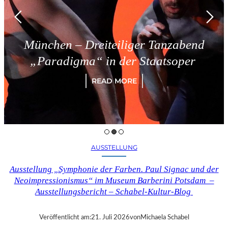
München – Dreiteiliger Tanzabend
„Paradigma“ in der Staatsoper
READ MORE
AUSSTELLUNG
Ausstellung „Symphonie der Farben. Paul Signac und der
Neoimpressionismus“ im Museum Barberini Potsdam –
Ausstellungsbericht – Schabel-Kultur-Blog
Veröffentlicht am:
21. Juli 2026
von
Michaela Schabel