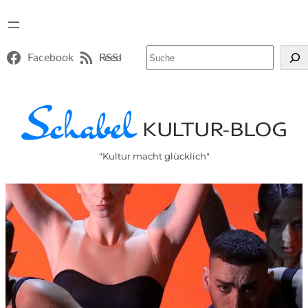
Suchen
Facebook
RSS-Feed
"Kultur macht glücklich"