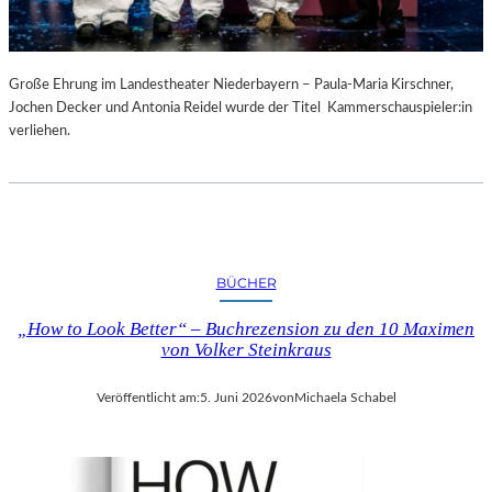
Große Ehrung im Landestheater Niederbayern – Paula-Maria Kirschner,
Jochen Decker und Antonia Reidel wurde der Titel Kammerschauspieler:in
verliehen.
BÜCHER
„How to Look Better“ – Buchrezension zu den 10 Maximen
von Volker Steinkraus
Veröffentlicht am:
5. Juni 2026
von
Michaela Schabel