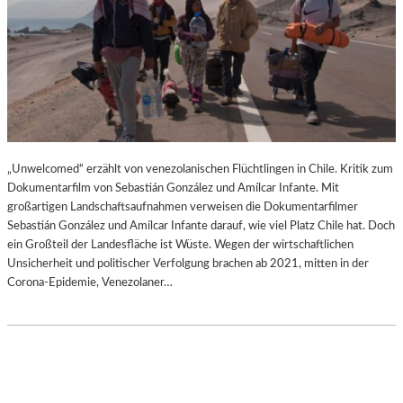
„Unwelcomed“ erzählt von venezolanischen Flüchtlingen in Chile. Kritik zum
Dokumentarfilm von Sebastián González und Amílcar Infante. Mit
großartigen Landschaftsaufnahmen verweisen die Dokumentarfilmer
Sebastián González und Amílcar Infante darauf, wie viel Platz Chile hat. Doch
ein Großteil der Landesfläche ist Wüste. Wegen der wirtschaftlichen
Unsicherheit und politischer Verfolgung brachen ab 2021, mitten in der
Corona-Epidemie, Venezolaner…