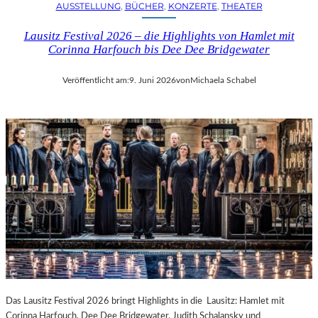
AUSSTELLUNG
, 
BÜCHER
, 
KONZERTE
, 
THEATER
Lausitz Festival 2026 – die Highlights von Hamlet mit
Corinna Harfouch bis Dee Dee Bridgewater
Veröffentlicht am:
9. Juni 2026
von
Michaela Schabel
Das Lausitz Festival 2026 bringt Highlights in die Lausitz: Hamlet mit
Corinna Harfouch, Dee Dee Bridgewater, Judith Schalansky und