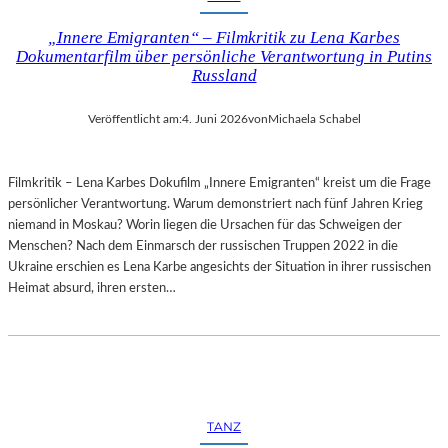
„Innere Emigranten“ – Filmkritik zu Lena Karbes
Dokumentarfilm über persönliche Verantwortung in Putins
Russland
Veröffentlicht am:
4. Juni 2026
von
Michaela Schabel
Filmkritik – Lena Karbes Dokufilm „Innere Emigranten“ kreist um die Frage
persönlicher Verantwortung. Warum demonstriert nach fünf Jahren Krieg
niemand in Moskau? Worin liegen die Ursachen für das Schweigen der
Menschen? Nach dem Einmarsch der russischen Truppen 2022 in die
Ukraine erschien es Lena Karbe angesichts der Situation in ihrer russischen
Heimat absurd, ihren ersten…
TANZ