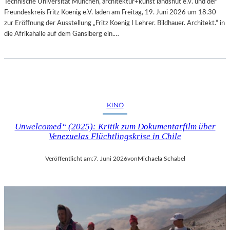
Technische Universität München, architektur+kunst landshut e.v. und der
Freundeskreis Fritz Koenig e.V. laden am Freitag, 19. Juni 2026 um 18.30
zur Eröffnung der Ausstellung „Fritz Koenig Ι Lehrer. Bildhauer. Architekt.“ in
die Afrikahalle auf dem Ganslberg ein.…
KINO
Unwelcomed“ (2025): Kritik zum Dokumentarfilm über
Venezuelas Flüchtlingskrise in Chile
Veröffentlicht am:
7. Juni 2026
von
Michaela Schabel