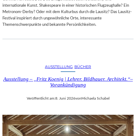
internationale Kunst. Shakespeare in einer historischen Flugzeughalle? Ein
Metronom-Derby? Oder mit dem Kulturbus durch die Lausitz? Das Lausitz-
Festival inspiriert durch ungewöhnliche Orte, interessante
Themenschwerpunkte und bekannte Persönlichkeiten.
AUSSTELLUNG
, 
BÜCHER
Ausstellung – „Fritz Koenig | Lehrer. Bildhauer. Architekt.“–
Vorankündigung
Veröffentlicht am:
8. Juni 2026
von
Michaela Schabel