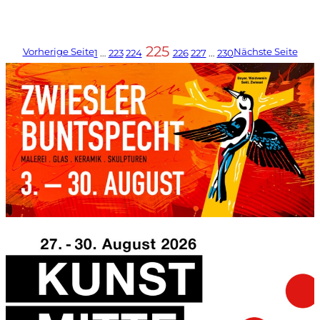
225
Vorherige Seite
Nächste Seite
1
…
223
224
226
227
…
230