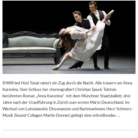
©Wilfried Hösl Tonal rattert ein Zug durch die Nacht. Alle trauern um Anna
Karenina. Vom Schluss her choreografiert Christian Spuck Tolstois
berühmten Roman „Anna Karenina“ mit dem Münchner Staatsballett, drei
Jahre nach der Uraufführung in Zürich zum ersten Mal in Deutschland. Im
Wechsel von Lutoslawskis Dissonanzen und Rachmaninows Herz-Schmerz-
Musik (Sound-Collagen Martin Donner) gelingt eine mitreißendes …