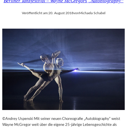
Berliner Tanzfestival – Wayne McGregors „Autobiography“
Veröffentlicht am:
20. August 2018
von
Michaela Schabel
©Andrey Uspenski Mit seiner neuen Choreografie „Autobiography“ weist
Wayne McGregor weit über die eigene 25-jährige Lebensgeschichte als