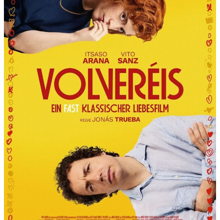
R
T
“
P
R
Ä
S
E
N
T
I
E
R
T
D
I
E
6
.
I
N
T