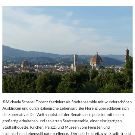
©Michaela Schabel Florenz fasziniert als Stadtensemble mit wunderschönen
Ausblicken und durch italienische Lebensart Bei Florenz überschlagen sich
die Superlative. Die Welthauptstadt der Renaissance punktet mit einem
großartig erhaltenen und sanierten Stadtensemble, einer einzigartigen
Stadtsilhouette, Kirchen, Palazzi und Museen vom Feinsten und
italienischem Lebensstil par excellence. Der übliche dreitägige Städtetrip ist