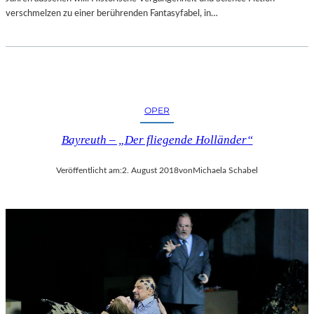
verschmelzen zu einer berührenden Fantasyfabel, in…
OPER
Bayreuth – „Der fliegende Holländer“
Veröffentlicht am:
2. August 2018
von
Michaela Schabel