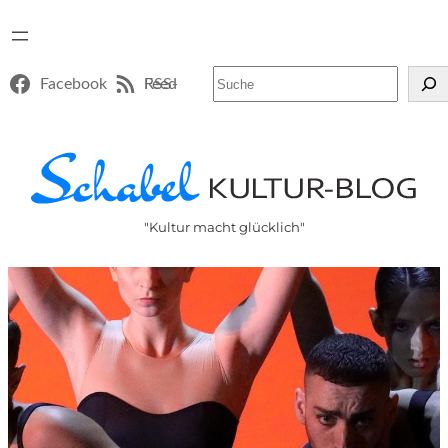
Suchen
Facebook
RSS-Feed
"Kultur macht glücklich"