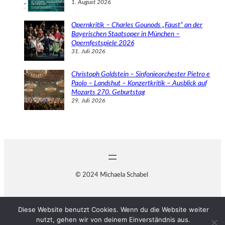
1. August 2026
Opernkritik – Charles Gounods „Faust“ an der
Bayerischen Staatsoper in München –
Opernfestspiele 2026
31. Juli 2026
Christoph Goldstein – Sinfonieorchester Pietro e
Paolo – Landshut – Konzertkritik – Ausblick auf
Mozarts 270. Geburtstag
29. Juli 2026
© 2024 Michaela Schabel
Diese Website benutzt Cookies. Wenn du die Website weiter
nutzt, gehen wir von deinem Einverständnis aus.