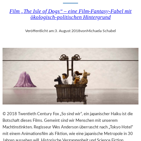
Film „The Isle of Dogs“ – eine Film-Fantasy-Fabel mit
ökologisch-politischen Hintergrund
Veröffentlicht am:
3. August 2018
von
Michaela Schabel
© 2018 Twentieth Century Fox „So sind wir“, ein japanischer Haiku ist die
Botschaft dieses Films. Gemeint sind wir Menschen mit unserem
Machtinstinkten. Regisseur Wes Anderson überrascht nach „Tokyo Hotel“
mit einem Animationsfilm als Fiktion, wie eine japanische Metropole in 30
Jahren aussehen will. Historische Vergangenheit und Science Fiction