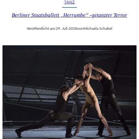
TANZ
Berliner Staatsballett „Herrumbe“ -getanzter Terror
Veröffentlicht am:
29. Juli 2018
von
Michaela Schabel