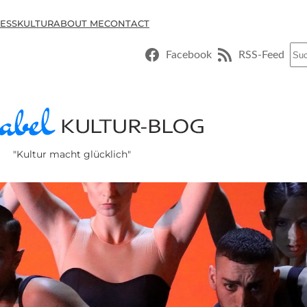
ESSKULTUR
ABOUT ME
CONTACT
Suc
Facebook
RSS-Feed
"Kultur macht glücklich"