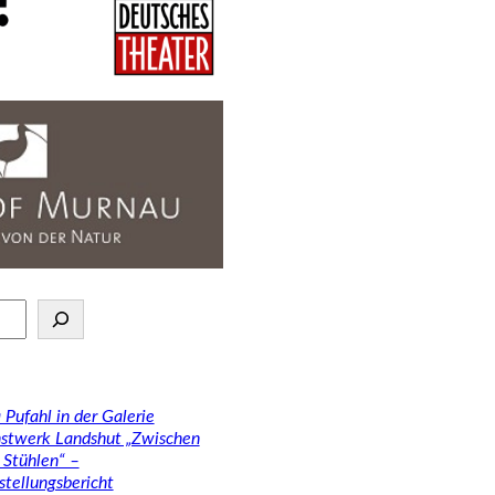
 Pufahl in der Galerie
stwerk Landshut „Zwischen
 Stühlen“ –
stellungsbericht