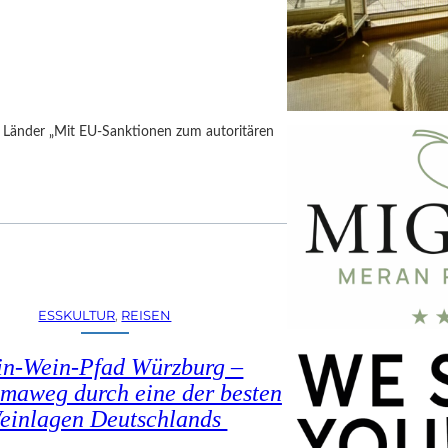
h Länder „Mit EU-Sanktionen zum autoritären
ESSKULTUR
, 
REISEN
in-Wein-Pfad Würzburg –
maweg durch eine der besten
einlagen Deutschlands