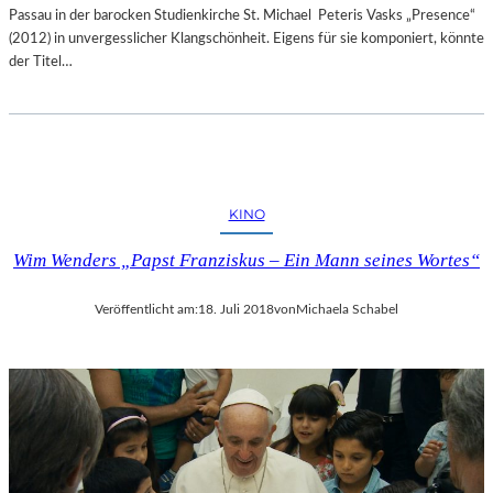
Passau in der barocken Studienkirche St. Michael Peteris Vasks „Presence“
(2012) in unvergesslicher Klangschönheit. Eigens für sie komponiert, könnte
der Titel…
KINO
Wim Wenders „Papst Franziskus – Ein Mann seines Wortes“
Veröffentlicht am:
18. Juli 2018
von
Michaela Schabel