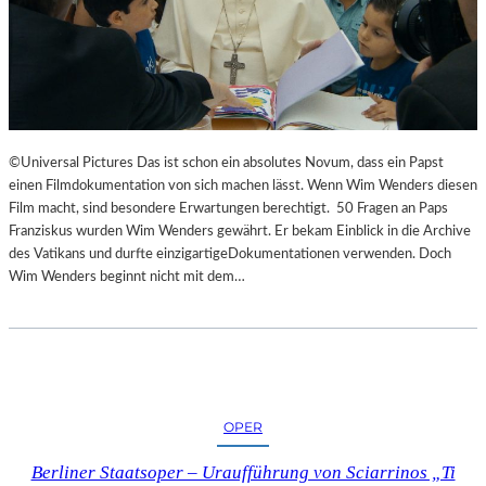
©Universal Pictures Das ist schon ein absolutes Novum, dass ein Papst
einen Filmdokumentation von sich machen lässt. Wenn Wim Wenders diesen
Film macht, sind besondere Erwartungen berechtigt. 50 Fragen an Paps
Franziskus wurden Wim Wenders gewährt. Er bekam Einblick in die Archive
des Vatikans und durfte einzigartigeDokumentationen verwenden. Doch
Wim Wenders beginnt nicht mit dem…
OPER
Berliner Staatsoper – Uraufführung von Sciarrinos „Ti