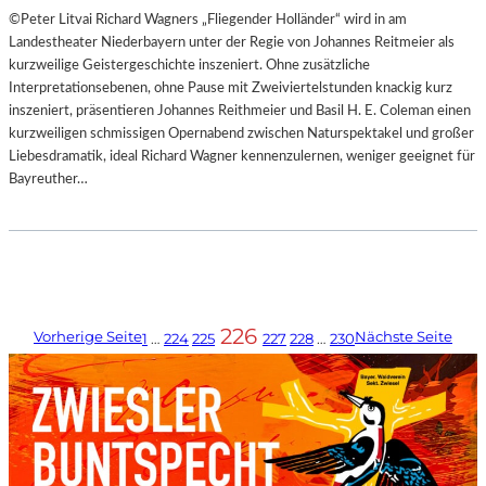
©Peter Litvai Richard Wagners „Fliegender Holländer“ wird in am
Landestheater Niederbayern unter der Regie von Johannes Reitmeier als
kurzweilige Geistergeschichte inszeniert. Ohne zusätzliche
Interpretationsebenen, ohne Pause mit Zweiviertelstunden knackig kurz
inszeniert, präsentieren Johannes Reithmeier und Basil H. E. Coleman einen
kurzweiligen schmissigen Opernabend zwischen Naturspektakel und großer
Liebesdramatik, ideal Richard Wagner kennenzulernen, weniger geeignet für
Bayreuther…
226
Vorherige Seite
Nächste Seite
1
…
224
225
227
228
…
230