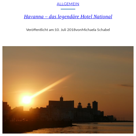
ALLGEMEIN
Havanna – das legendäre Hotel National
Veröffentlicht am:
10. Juli 2018
von
Michaela Schabel