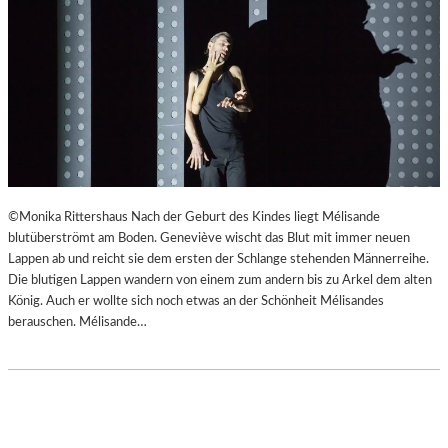
©Monika Rittershaus Nach der Geburt des Kindes liegt Mélisande
blutüberströmt am Boden. Geneviève wischt das Blut mit immer neuen
Lappen ab und reicht sie dem ersten der Schlange stehenden Männerreihe.
Die blutigen Lappen wandern von einem zum andern bis zu Arkel dem alten
König. Auch er wollte sich noch etwas an der Schönheit Mélisandes
berauschen. Mélisande…