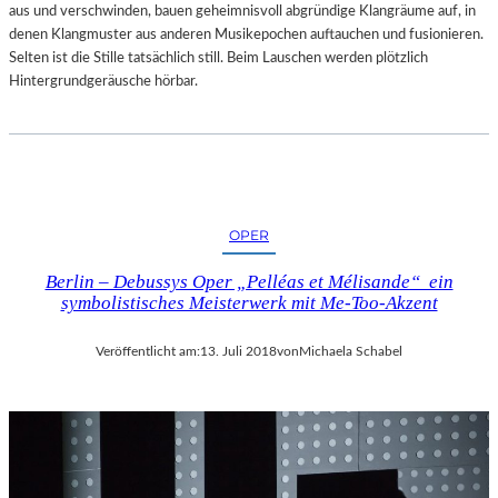
aus und verschwinden, bauen geheimnisvoll abgründige Klangräume auf, in
denen Klangmuster aus anderen Musikepochen auftauchen und fusionieren.
Selten ist die Stille tatsächlich still. Beim Lauschen werden plötzlich
Hintergrundgeräusche hörbar.
OPER
Berlin – Debussys Oper „Pelléas et Mélisande“ ein
symbolistisches Meisterwerk mit Me-Too-Akzent
Veröffentlicht am:
13. Juli 2018
von
Michaela Schabel