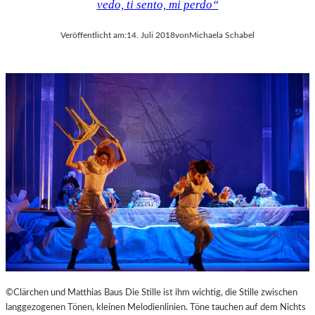
vedo, ti sento, mi perdo“
Veröffentlicht am:
14. Juli 2018
von
Michaela Schabel
©Clärchen und Matthias Baus Die Stille ist ihm wichtig, die Stille zwischen
langgezogenen Tönen, kleinen Melodienlinien. Töne tauchen auf dem Nichts