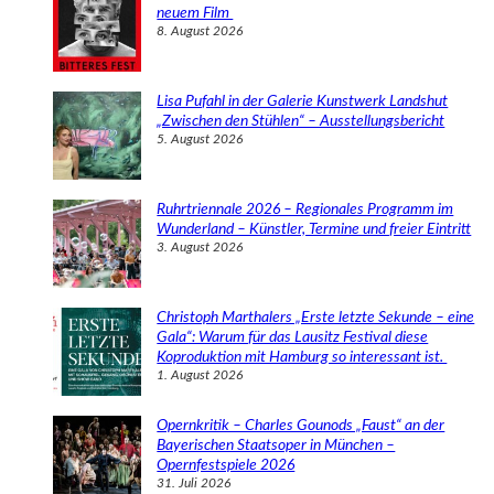
n
neuem Film
8. August 2026
Lisa Pufahl in der Galerie Kunstwerk Landshut
„Zwischen den Stühlen“ – Ausstellungsbericht
5. August 2026
Ruhrtriennale 2026 – Regionales Programm im
Wunderland – Künstler, Termine und freier Eintritt
3. August 2026
Christoph Marthalers „Erste letzte Sekunde – eine
Gala“: Warum für das Lausitz Festival diese
Koproduktion mit Hamburg so interessant ist.
1. August 2026
Opernkritik – Charles Gounods „Faust“ an der
Bayerischen Staatsoper in München –
Opernfestspiele 2026
31. Juli 2026