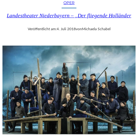
OPER
Landestheater Niederbayern – „Der fliegende Holländer
Veröffentlicht am:
4. Juli 2018
von
Michaela Schabel