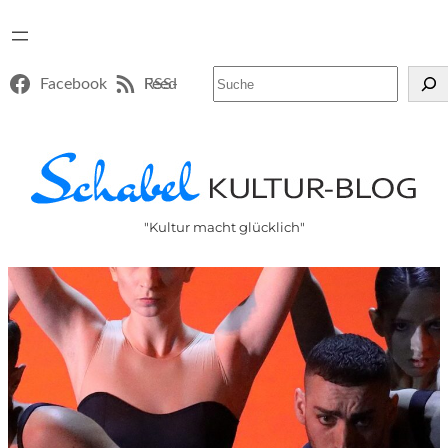
Suchen
Facebook
RSS-Feed
"Kultur macht glücklich"