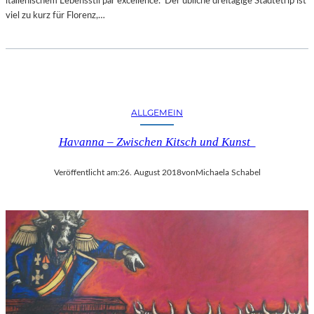
italienischem Lebensstil par excellence. Der übliche dreitägige Städtetrip ist
viel zu kurz für Florenz,…
ALLGEMEIN
Havanna – Zwischen Kitsch und Kunst
Veröffentlicht am:
26. August 2018
von
Michaela Schabel