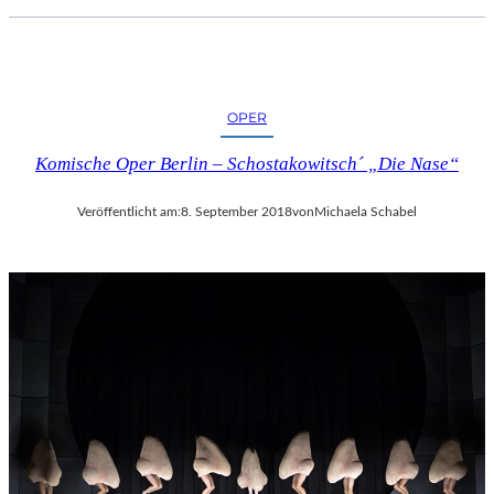
OPER
Komische Oper Berlin – Schostakowitsch´ „Die Nase“
Veröffentlicht am:
8. September 2018
von
Michaela Schabel