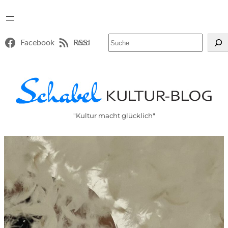
Suchen
Facebook
RSS-Feed
"Kultur macht glücklich"