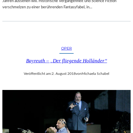
Jahren aussehen will. Historische Vergangenheit und Science Fiction
verschmelzen zu einer berührenden Fantasyfabel, in…
OPER
Bayreuth – „Der fliegende Holländer“
Veröffentlicht am:
2. August 2018
von
Michaela Schabel