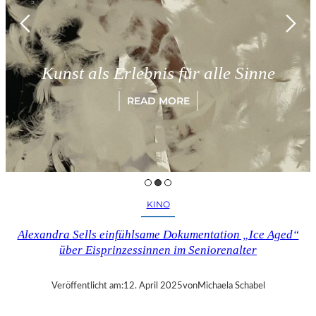
Kunst als Erlebnis für alle Sinne
READ MORE
KINO
Alexandra Sells einfühlsame Dokumentation „Ice Aged“
über Eisprinzessinnen im Seniorenalter
Veröffentlicht am:
12. April 2025
von
Michaela Schabel