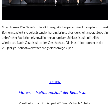
©Iko Freese Die Nase ist plötzlich weg. Als körpergroßes Exemplar mit zwei
Beinen spaziert sie selbstständig herum, bringt alles durcheinander, steppt in
zehnfacher Variation eigenwillig herum und am Schluss ist sie plötzlich
wieder da. Nach Gogols skurriler Geschichte „Die Nase“ komponierte der
21-jährige Schostakowitsch die gleichnamige Oper.
REISEN
Florenz – Welthauptstadt der Renaissance
Veröffentlicht am:
28. August 2018
von
Michaela Schabel