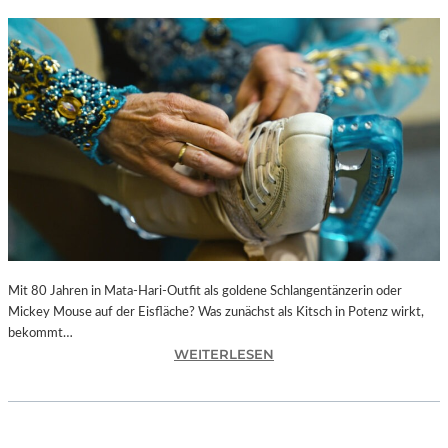
Mit 80 Jahren in Mata-Hari-Outfit als goldene Schlangentänzerin oder
Mickey Mouse auf der Eisfläche? Was zunächst als Kitsch in Potenz wirkt,
bekommt…
:
WEITERLESEN
A
L
E
X