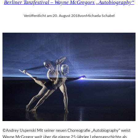
Berliner Tanzfestival – Wayne McGregors „Autobiography“
Veröffentlicht am:
20. August 2018
von
Michaela Schabel
©Andrey Uspenski Mit seiner neuen Choreografie „Autobiography“ weist
Wayne McGregor weit über die eigene 25-jährige Lebensgeschichte als