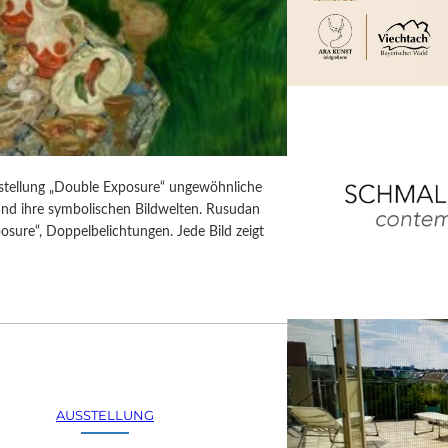
usstellung „Double Exposure“ ungewöhnliche
 und ihre symbolischen Bildwelten. Rusudan
posure“, Doppelbelichtungen. Jede Bild zeigt
AUSSTELLUNG