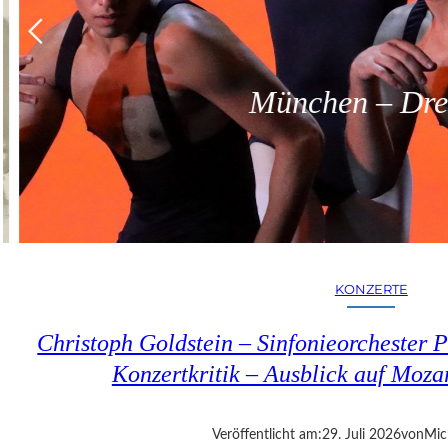
München – Dreit
KONZERTE
Christoph Goldstein – Sinfonieorchester P
Konzertkritik – Ausblick auf Moza
Veröffentlicht am:
29. Juli 2026
von
Mic