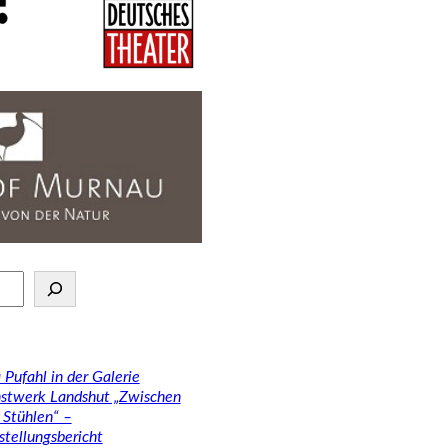
 Pufahl in der Galerie
stwerk Landshut „Zwischen
 Stühlen“ –
stellungsbericht