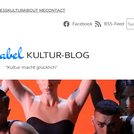
ESSKULTUR
ABOUT ME
CONTACT
Suc
Facebook
RSS-Feed
"Kultur macht glücklich"