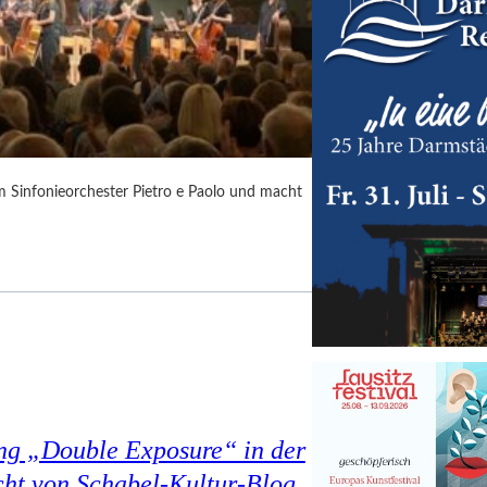
m Sinfonieorchester Pietro e Paolo und macht
ung „Double Exposure“ in der
cht von Schabel-Kultur-Blog