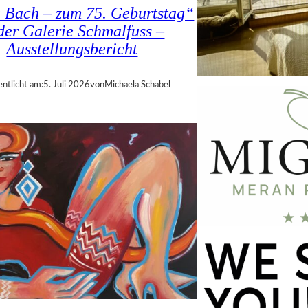
a Bach – zum 75. Geburtstag“
 der Galerie Schmalfuss –
Ausstellungsbericht
entlicht am:
5. Juli 2026
von
Michaela Schabel