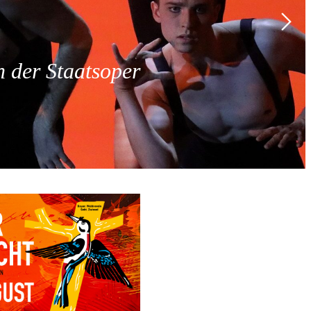
 der Staatsoper