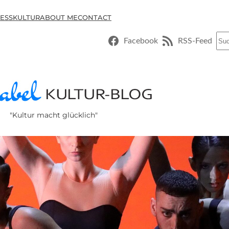
ESSKULTUR
ABOUT ME
CONTACT
Suc
Facebook
RSS-Feed
"Kultur macht glücklich"