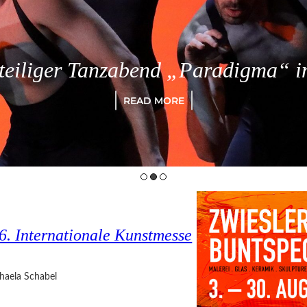
eiliger Tanzabend „Paradigma“ in
READ MORE
6. Internationale Kunstmesse
haela Schabel