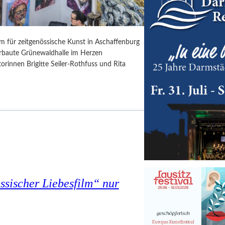
rm für zeitgenössische Kunst in Aschaffenburg
erbaute Grünewaldhalle im Herzen
orinnen Brigitte Seiler-Rothfuss und Rita
assischer Liebesfilm“ nur