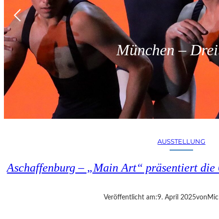
München – Dreit
AUSSTELLUNG
Aschaffenburg – „Main Art“ präsentiert die 
Veröffentlicht am:
9. April 2025
von
Mic