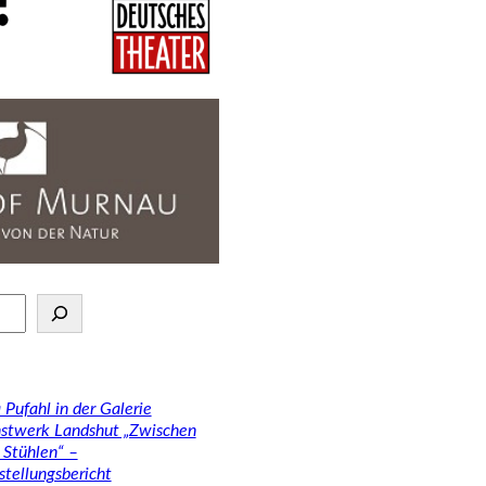
 Pufahl in der Galerie
stwerk Landshut „Zwischen
 Stühlen“ –
stellungsbericht