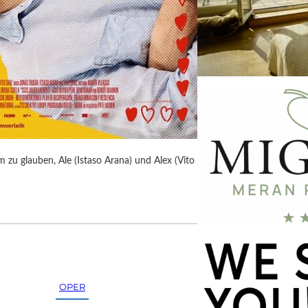
 zu glauben, Ale (Istaso Arana) und Alex (Vito
OPER