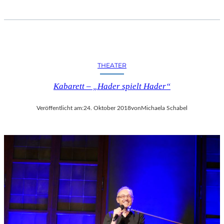
THEATER
Kabarett – „Hader spielt Hader“
Veröffentlicht am:
24. Oktober 2018
von
Michaela Schabel