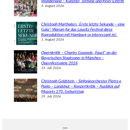
Wunderland – Künstler, Termine und freier Eintritt
3. August 2026
Christoph Marthalers „Erste letzte Sekunde – eine
Gala“: Warum für das Lausitz Festival diese
Koproduktion mit Hamburg so interessant ist.
1. August 2026
Opernkritik – Charles Gounods „Faust“ an der
Bayerischen Staatsoper in München –
Opernfestspiele 2026
31. Juli 2026
Christoph Goldstein – Sinfonieorchester Pietro e
Paolo – Landshut – Konzertkritik – Ausblick auf
Mozarts 270. Geburtstag
29. Juli 2026