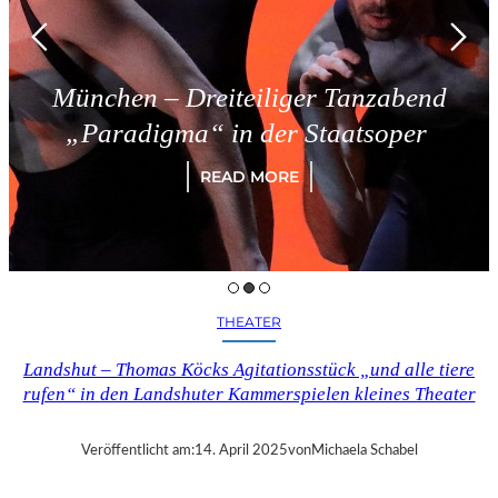
München – Dreiteiliger Tanzabend
„Paradigma“ in der Staatsoper
READ MORE
THEATER
Landshut – Thomas Köcks Agitationsstück „und alle tiere
rufen“ in den Landshuter Kammerspielen kleines Theater
Veröffentlicht am:
14. April 2025
von
Michaela Schabel