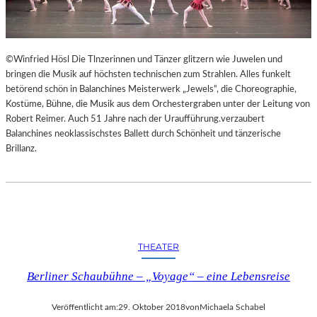
©Winfried Hösl Die Tlnzerinnen und Tänzer glitzern wie Juwelen und
bringen die Musik auf höchsten technischen zum Strahlen. Alles funkelt
betörend schön in Balanchines Meisterwerk „Jewels“, die Choreographie,
Kostüme, Bühne, die Musik aus dem Orchestergraben unter der Leitung von
Robert Reimer. Auch 51 Jahre nach der Uraufführung.verzaubert
Balanchines neoklassischstes Ballett durch Schönheit und tänzerische
Brillanz.
THEATER
Berliner Schaubühne – „Voyage“ – eine Lebensreise
Veröffentlicht am:
29. Oktober 2018
von
Michaela Schabel