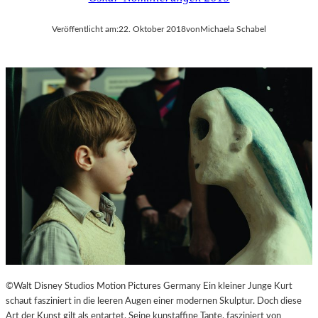
Veröffentlicht am:
22. Oktober 2018
von
Michaela Schabel
©Walt Disney Studios Motion Pictures Germany Ein kleiner Junge Kurt
schaut fasziniert in die leeren Augen einer modernen Skulptur. Doch diese
Art der Kunst gilt als entartet. Seine kunstaffine Tante, fasziniert von