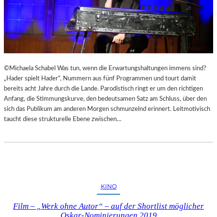
©Michaela Schabel Was tun, wenn die Erwartungshaltungen immens sind?
„Hader spielt Hader“, Nummern aus fünf Programmen und tourt damit
bereits acht Jahre durch die Lande. Parodistisch ringt er um den richtigen
Anfang, die Stimmungskurve, den bedeutsamen Satz am Schluss, über den
sich das Publikum am anderen Morgen schmunzelnd erinnert. Leitmotivisch
taucht diese strukturelle Ebene zwischen…
KINO
Film – „Werk ohne Autor“ – auf der Shortlist möglicher
Oskar-Nominierungen 2019