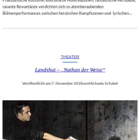
Phantastische Kostüme, exorbitante Hutkreationen, fantastische Akrobatik,
rasante Revuetänze verdichten sich zu atemberaubenden
Bühnenperformances zwischen heroischen Kampfszenen und lyrischen…
THEATER
Landshut – „Nathan der Weise“
Veröffentlicht am:
7. November 2018
von
Michaela Schabel