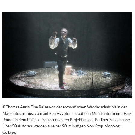
©Thomas Aurin Eine Reise von der romantischen Wanderschaft bis in den
Massentourismus, vom antiken Ägypten bis auf den Mond unternimmt Felix
Römer in dem Philipp Preuss neuesten Projekt an der Berliner Schaubühne.
Über 50 Autoren werden zu einer 90-minutigen Non-Stop-Monolog-
Collage.