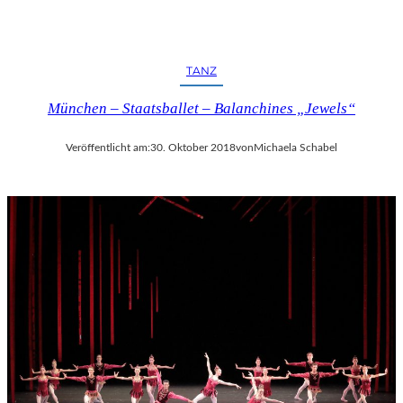
TANZ
München – Staatsballet – Balanchines „Jewels“
Veröffentlicht am:
30. Oktober 2018
von
Michaela Schabel