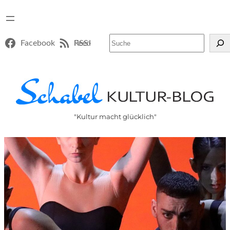
Suchen
Facebook
RSS-Feed
"Kultur macht glücklich"