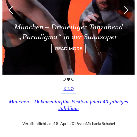
München – Dreiteiliger Tanzabend
„Paradigma“ in der Staatsoper
READ MORE
KINO
München – Dokumentarfilm-Festival feiert 40-jähriges
Jubiläum
Veröffentlicht am:
18. April 2025
von
Michaela Schabel