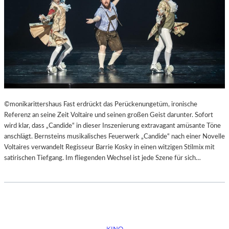
©monikarittershaus Fast erdrückt das Perückenungetüm, ironische
Referenz an seine Zeit Voltaire und seinen großen Geist darunter. Sofort
wird klar, dass „Candide“ in dieser Inszenierung extravagant amüsante Töne
anschlägt. Bernsteins musikalisches Feuerwerk „Candide“ nach einer Novelle
Voltaires verwandelt Regisseur Barrie Kosky in einen witzigen Stilmix mit
satirischen Tiefgang. Im fliegenden Wechsel ist jede Szene für sich…
KINO