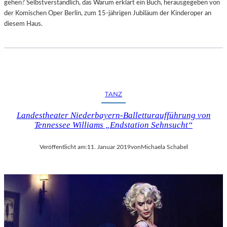
gehen? Selbstverständlich, das Warum erklärt ein Buch, herausgegeben von
der Komischen Oper Berlin, zum 15-jährigen Jubiläum der Kinderoper an
diesem Haus.
TANZ
Landestheater Niederbayern-Balletturaufführung von
Tennessee Williams „Endstation Sehnsucht“
Veröffentlicht am:
11. Januar 2019
von
Michaela Schabel