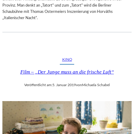
Provinz. Man denkt an „Tatort“ und zum „Tatort“ wird die Berliner
Schaubühne mit Thomas Ostermeiers Inszenierung von Horváths
„Italienischer Nacht“.
KINO
Film – „Der Junge muss an die frische Luft“
Veröffentlicht am:
5. Januar 2019
von
Michaela Schabel