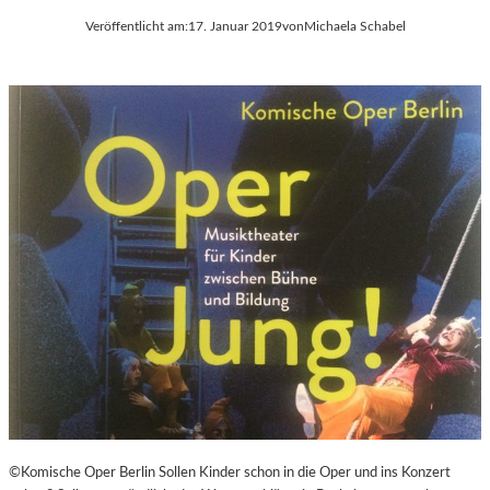
Veröffentlicht am:
17. Januar 2019
von
Michaela Schabel
©Komische Oper Berlin Sollen Kinder schon in die Oper und ins Konzert