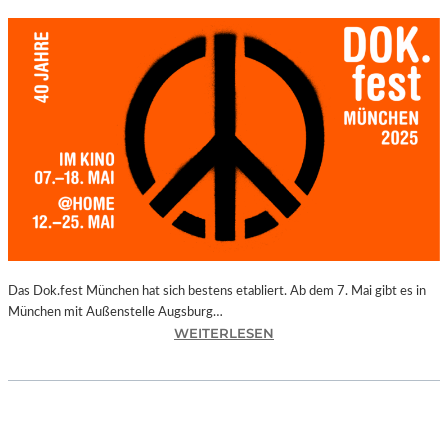
Das Dok.fest München hat sich bestens etabliert. Ab dem 7. Mai gibt es in
München mit Außenstelle Augsburg…
:
WEITERLESEN
M
Ü
N
C
H