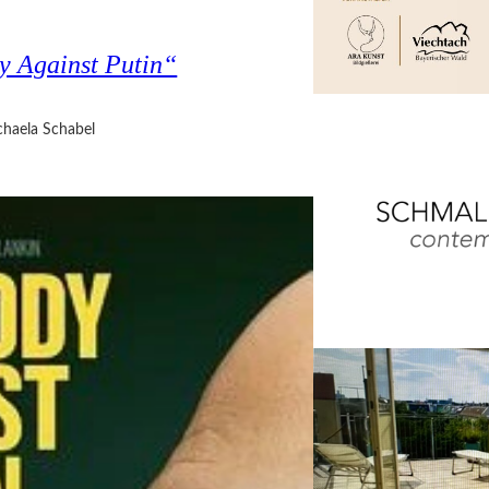
y Against Putin“
haela Schabel