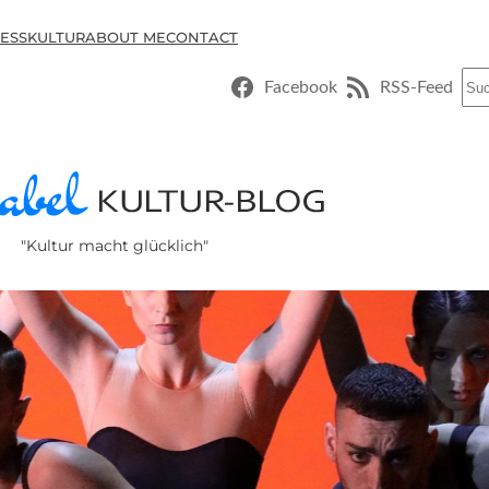
ESSKULTUR
ABOUT ME
CONTACT
Suc
Facebook
RSS-Feed
"Kultur macht glücklich"