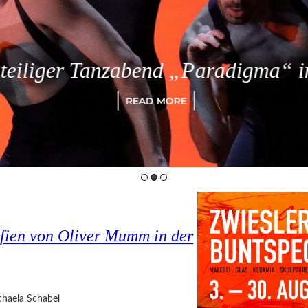
eiliger Tanzabend „Paradigma“ in
READ MORE
fien von Oliver Mumm in der
haela Schabel