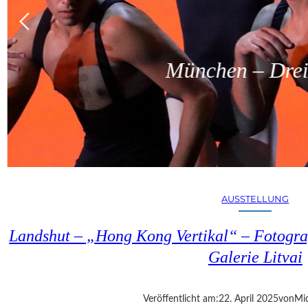
München – Dreit
AUSSTELLUNG
Landshut – „Hong Kong Vertikal“ – Fotogra
Galerie Litvai
Veröffentlicht am:
22. April 2025
von
Mic