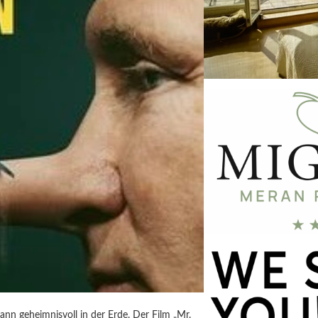
ann geheimnisvoll in der Erde. Der Film „Mr.