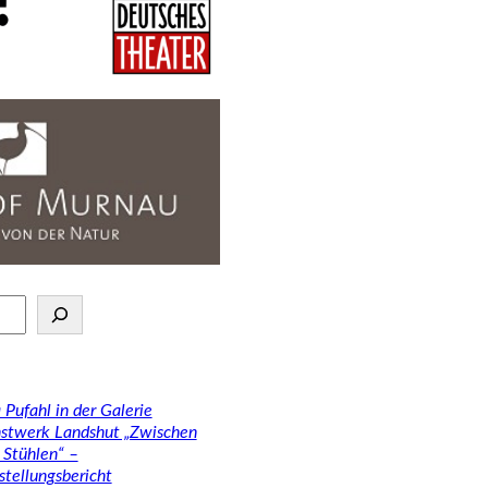
 Pufahl in der Galerie
stwerk Landshut „Zwischen
 Stühlen“ –
stellungsbericht