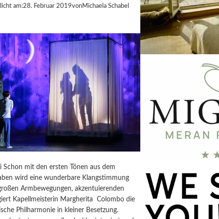
licht am:
28. Februar 2019
von
Michaela Schabel
ai Schon mit den ersten Tönen aus dem
aben wird eine wunderbare Klangstimmung
 großen Armbewegungen, akzentuierenden
giert Kapellmeisterin Margherita Colombo die
sche Philharmonie in kleiner Besetzung.