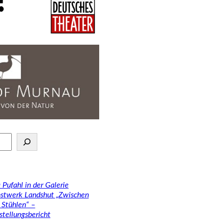
 Pufahl in der Galerie
stwerk Landshut „Zwischen
 Stühlen“ –
stellungsbericht