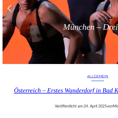
München – Dreit
ALLGEMEIN
Österreich – Erstes Wanderdorf in Bad K
Veröffentlicht am:
24. April 2025
von
Mic