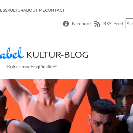
ESSKULTUR
ABOUT ME
CONTACT
Suc
Facebook
RSS-Feed
"Kultur macht glücklich"