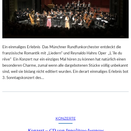
Ein einmaliges Erlebnis Das Münchner Rundfunkorchester entdeckt die
französische Romantik mit „Liedern“ und Reynaldo Hahns Oper „L´île du
rêve“ Ein Konzert nur ein einziges Mal hören zu können hat natürlich einen
besonderen Charme, zumal wenn alle dargebotenen Stücke völlig unbekannt
sind, weil sie bislang nicht editiert wurden. Ein derart einmaliges Erlebnis bot
3. Sonntagskonzert des…
KONZERTE
Konzert – CD von Ippolitow-Iwanow