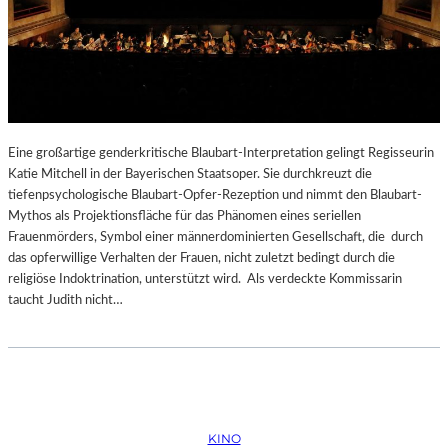
Eine großartige genderkritische Blaubart-Interpretation gelingt Regisseurin
Katie Mitchell in der Bayerischen Staatsoper. Sie durchkreuzt die
tiefenpsychologische Blaubart-Opfer-Rezeption und nimmt den Blaubart-
Mythos als Projektionsfläche für das Phänomen eines seriellen
Frauenmörders, Symbol einer männerdominierten Gesellschaft, die durch
das opferwillige Verhalten der Frauen, nicht zuletzt bedingt durch die
religiöse Indoktrination, unterstützt wird. Als verdeckte Kommissarin
taucht Judith nicht…
KINO