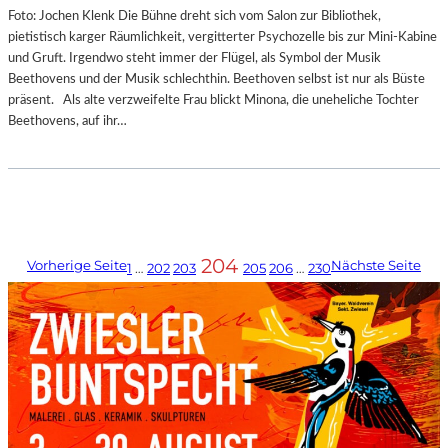
Foto: Jochen Klenk Die Bühne dreht sich vom Salon zur Bibliothek,
pietistisch karger Räumlichkeit, vergitterter Psychozelle bis zur Mini-Kabine
und Gruft. Irgendwo steht immer der Flügel, als Symbol der Musik
Beethovens und der Musik schlechthin. Beethoven selbst ist nur als Büste
präsent. Als alte verzweifelte Frau blickt Minona, die uneheliche Tochter
Beethovens, auf ihr…
204
Vorherige Seite
Nächste Seite
1
…
202
203
205
206
…
230