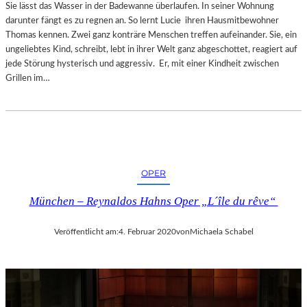
Sie lässt das Wasser in der Badewanne überlaufen. In seiner Wohnung
darunter fängt es zu regnen an. So lernt Lucie ihren Hausmitbewohner
Thomas kennen. Zwei ganz konträre Menschen treffen aufeinander. Sie, ein
ungeliebtes Kind, schreibt, lebt in ihrer Welt ganz abgeschottet, reagiert auf
jede Störung hysterisch und aggressiv. Er, mit einer Kindheit zwischen
Grillen im…
OPER
München – Reynaldos Hahns Oper „L´île du rêve“
Veröffentlicht am:
4. Februar 2020
von
Michaela Schabel