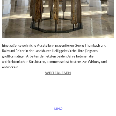
Eine außergewöhnliche Ausstellung präsentieren Georg Thumbach und
Raimund Reiter in der Landshuter Heiliggeistkirche. Ihre jüngsten
großformatigen Arbeiten der letzten beiden Jahre betonen die
architektonischen Strukturen, kommen selbst bestens zur Wirkung und
entwickeln…
:
WEITERLESEN
L
A
N
D
S
H
KINO
U
T