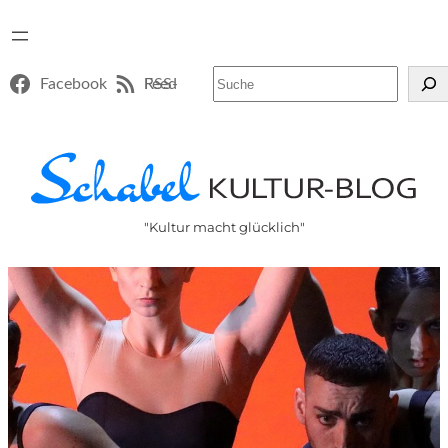
Suchen
Facebook
RSS-Feed
"Kultur macht glücklich"