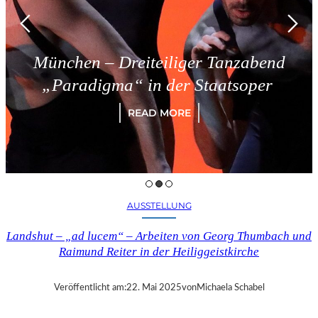
nchen – Dreiteiliger Tanzabend
Paradigma“ in der Staatsoper
READ MORE
AUSSTELLUNG
Landshut – „ad lucem“ – Arbeiten von Georg Thumbach und
Raimund Reiter in der Heiliggeistkirche
Veröffentlicht am:
22. Mai 2025
von
Michaela Schabel