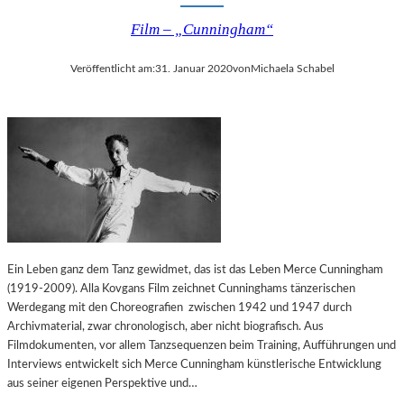
Film – „Cunningham“
Veröffentlicht am:
31. Januar 2020
von
Michaela Schabel
Ein Leben ganz dem Tanz gewidmet, das ist das Leben Merce Cunningham
(1919-2009). Alla Kovgans Film zeichnet Cunninghams tänzerischen
Werdegang mit den Choreografien zwischen 1942 und 1947 durch
Archivmaterial, zwar chronologisch, aber nicht biografisch. Aus
Filmdokumenten, vor allem Tanzsequenzen beim Training, Aufführungen und
Interviews entwickelt sich Merce Cunningham künstlerische Entwicklung
aus seiner eigenen Perspektive und…