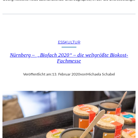
ESSKULTUR
Nürnberg – „Biofach 2020“ – die weltgrößte Biokost-
Fachmesse
Veröffentlicht am:
13. Februar 2020
von
Michaela Schabel