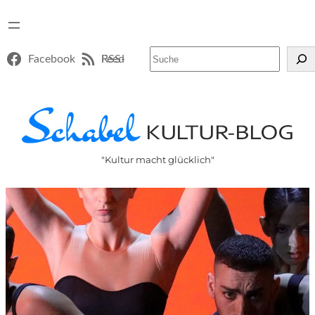
Suchen
Facebook
RSS-Feed
"Kultur macht glücklich"