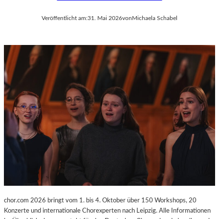
Veröffentlicht am:
31. Mai 2026
von
Michaela Schabel
chor.com 2026 bringt vom 1. bis 4. Oktober über 150 Workshops, 20
Konzerte und internationale Chorexperten nach Leipzig. Alle Informationen