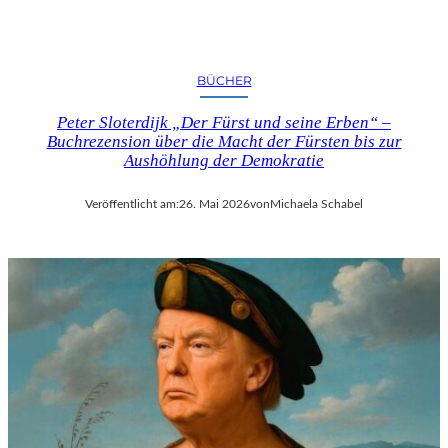
BÜCHER
Peter Sloterdijk „Der Fürst und seine Erben“ –
Buchrezension über die Macht der Fürsten bis zur
Aushöhlung der Demokratie
Veröffentlicht am:
26. Mai 2026
von
Michaela Schabel