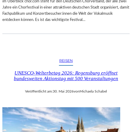
im Überblick chor.com steht für den Deutschen Chorverband, der alle zwei
Jahre ein Chorfestival in einer attraktiven deutschen Stadt organisiert, damit
Fachpublikum und Konzertbesucher:innen die Welt der Vokalmusik
entdecken können. Es ist das wichtigste Festival…
REISEN
UNESCO-Welterbetag 2026: Regensburg eröffnet
bundesweiten Aktionstag mit 500 Veranstaltungen
Veröffentlicht am:
30. Mai 2026
von
Michaela Schabel