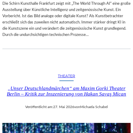
Die Schirn Kunsthalle Frankfurt zeigt mit „The World Through AI“ eine große
Ausstellung über Künstliche Intelligenz und zeitgenössische Kunst. Ein
Vorbericht. Ist das Bild analoge oder digitale Kunst? Als Kunstbetrachter
erschließt sich das zuweilen nicht automatisch. Immer stärker dringt KI in
die Kunstszene ein und verändert die zeitgenössische Kunst grundlegend.
Durch die undurchsichtigen technischen Prozesse…
THEATER
„Unser Deutschlandmärchen“ am Maxim Gorki Theater
Berlin – Kritik zur Inszenierung von Hakan Savaş Mican
Veröffentlicht am:
27. Mai 2026
von
Michaela Schabel