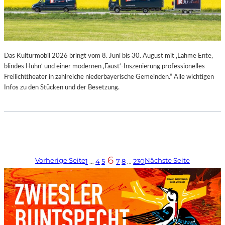
Das Kulturmobil 2026 bringt vom 8. Juni bis 30. August mit ‚Lahme Ente,
blindes Huhn‘ und einer modernen ‚Faust‘-Inszenierung professionelles
Freilichttheater in zahlreiche niederbayerische Gemeinden.“ Alle wichtigen
Infos zu den Stücken und der Besetzung.
6
Vorherige Seite
Nächste Seite
1
…
4
5
7
8
…
230