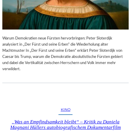
Warum Demokratien neue Fürsten hervorbringen: Peter Sloterdijk
analysiert in „Der Fürst und seine Erben“ die Wiederholung alter
Machtmuster In „Der Fürst und seine Erben“ erklärt Peter Sloterdijk von
Caesar bis Trump, warum die Demokratie absolutistische Fürsten gebiert
und dabei die Vertikalität zwischen Herrschern und Volk immer mehr
verwildert.
KINO
„Was an Empfindsamkeit bleibt“ – Kritik zu Daniela
Magnani Hüllers autobiografischem Dokumentarfilm