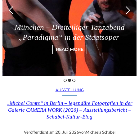
 Dreiteiliger Tanzabend
Triest 
ma“ in der Staatsoper
READ MORE
AUSSTELLUNG
„Michel Comte“ in Berlin – legendäre Fotografien in der
Galerie CAMERA WORK (2026) – Ausstellungsbericht –
Schabel-Kultur-Blog
Veröffentlicht am:
20. Juli 2026
von
Michaela Schabel