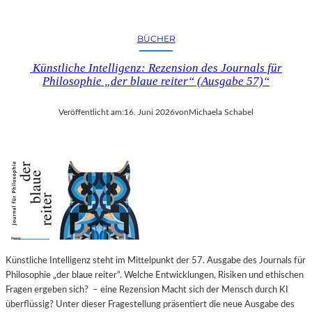
BÜCHER
Künstliche Intelligenz: Rezension des Journals für
Philosophie „der blaue reiter“ (Ausgabe 57)“
Veröffentlicht am:
16. Juni 2026
von
Michaela Schabel
Künstliche Intelligenz steht im Mittelpunkt der 57. Ausgabe des Journals für
Philosophie „der blaue reiter“. Welche Entwicklungen, Risiken und ethischen
Fragen ergeben sich? – eine Rezension Macht sich der Mensch durch KI
überflüssig? Unter dieser Fragestellung präsentiert die neue Ausgabe des