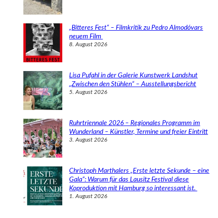
„Bitteres Fest“ – Filmkritik zu Pedro Almodóvars
neuem Film
8. August 2026
Lisa Pufahl in der Galerie Kunstwerk Landshut
„Zwischen den Stühlen“ – Ausstellungsbericht
5. August 2026
Ruhrtriennale 2026 – Regionales Programm im
Wunderland – Künstler, Termine und freier Eintritt
3. August 2026
Christoph Marthalers „Erste letzte Sekunde – eine
Gala“: Warum für das Lausitz Festival diese
Koproduktion mit Hamburg so interessant ist.
1. August 2026