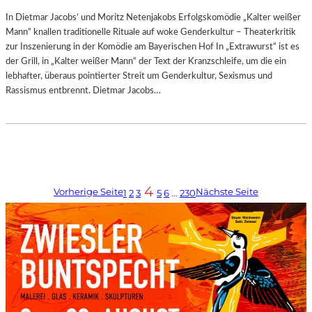
In Dietmar Jacobs’ und Moritz Netenjakobs Erfolgskomödie „Kalter weißer
Mann“ knallen traditionelle Rituale auf woke Genderkultur – Theaterkritik
zur Inszenierung in der Komödie am Bayerischen Hof In „Extrawurst“ ist es
der Grill, in „Kalter weißer Mann“ der Text der Kranzschleife, um die ein
lebhafter, überaus pointierter Streit um Genderkultur, Sexismus und
Rassismus entbrennt. Dietmar Jacobs…
4
Vorherige Seite
Nächste Seite
1
2
3
5
6
…
230