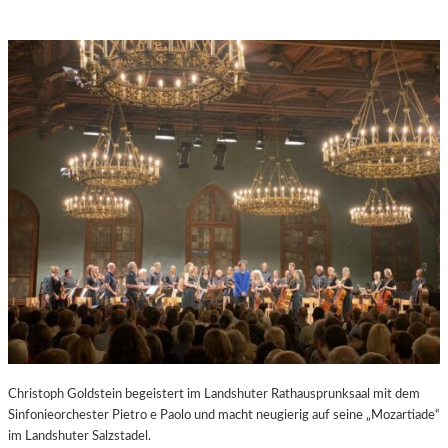
Christoph Goldstein begeistert im Landshuter Rathausprunksaal mit dem
Sinfonieorchester Pietro e Paolo und macht neugierig auf seine „Mozartiade“
im Landshuter Salzstadel.