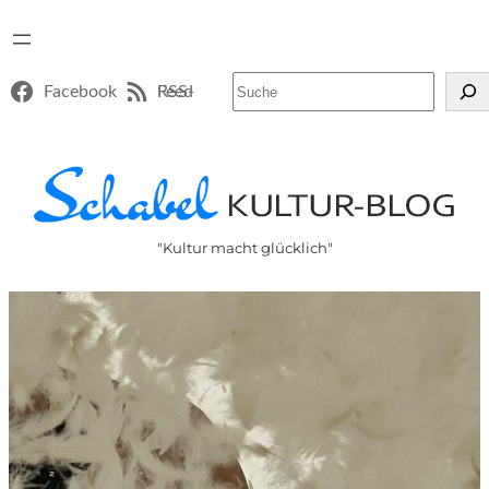
Suchen
Facebook
RSS-Feed
"Kultur macht glücklich"