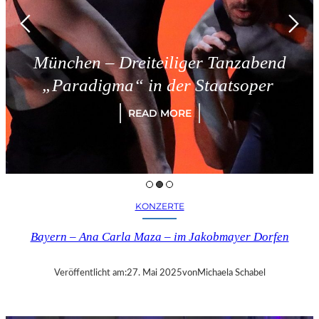
München – Dreiteiliger Tanzabend
„Paradigma“ in der Staatsoper
READ MORE
KONZERTE
Bayern – Ana Carla Maza – im Jakobmayer Dorfen
Veröffentlicht am:
27. Mai 2025
von
Michaela Schabel