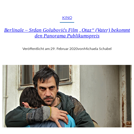
KINO
Berlinale – Srdan Golubovićs Film „Otaz“ (Vater) bekommt
den Panorama Publikumspreis
Veröffentlicht am:
29. Februar 2020
von
Michaela Schabel