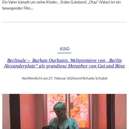
Ein Vater kämpft um seine Kinder… Srdan Golubović „Otaz“ (Vater) ist ein
bewegender Film…
KINO
Berlinale – Burhan Qurbanis Weltpremiere von „Berlin
Alexanderplatz“ als grandiose Metapher von Gut und Böse
Veröffentlicht am:
27. Februar 2020
von
Michaela Schabel