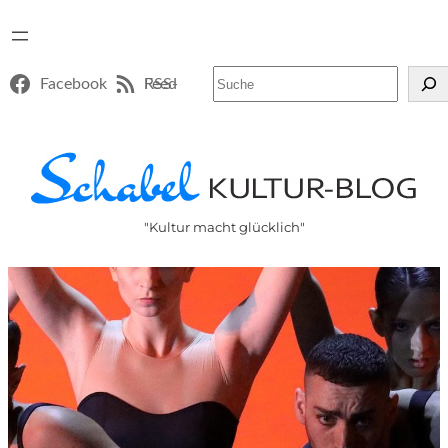
Suchen
Facebook
RSS-Feed
"Kultur macht glücklich"