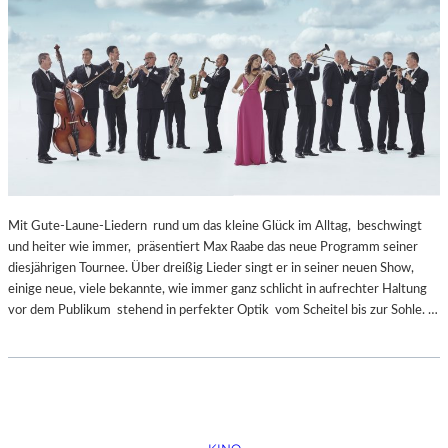
Mit Gute-Laune-Liedern rund um das kleine Glück im Alltag, beschwingt
und heiter wie immer, präsentiert Max Raabe das neue Programm seiner
diesjährigen Tournee. Über dreißig Lieder singt er in seiner neuen Show,
einige neue, viele bekannte, wie immer ganz schlicht in aufrechter Haltung
vor dem Publikum stehend in perfekter Optik vom Scheitel bis zur Sohle. …