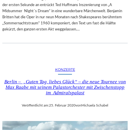
der ersten Sekunde an entrückt Ted Huffmans Inszenierung von „A
Midsummer NIght´s Dream“ in eine wunderbare Märchenwelt. Benjamin
Britten hat die Oper in nur neun Monaten nach Shakespeares berühmtem
„Sommernachtstraum“ 1960 komponiert, den Text um fast die Hälfte
gekürzt, den ganzen ersten Akt weggelassen.…
KONZERTE
Berlin – „Guten Tag, liebes Glück“ – die neue Tournee von
Max Raabe mit seinem Palastorchester mit Zwischenstopp
im Admiralspalast
Veröffentlicht am:
25. Februar 2020
von
Michaela Schabel