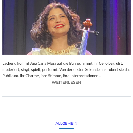
Lachend kommt Ana Carla Maza auf die Bühne, nimmt ihr Cello begrüßt,
moderiert, singt, spielt, performt. Von der ersten Sekunde an erobert sie das
Publikum. Ihr Charme, ihre Stimme, ihre Interpretationen…
:
WEITERLESEN
B
A
Y
E
R
N
ALLGEMEIN
–
A