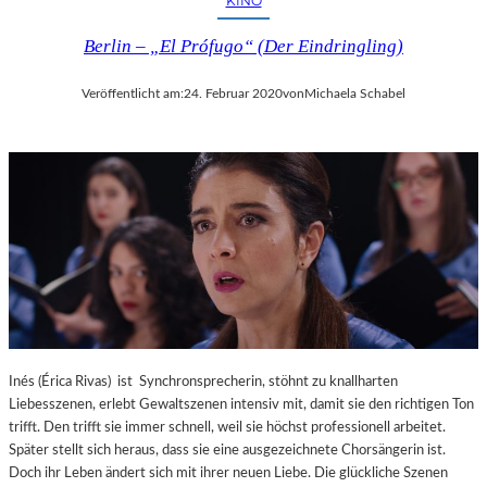
KINO
Berlin – „El Prófugo“ (Der Eindringling)
Veröffentlicht am:
24. Februar 2020
von
Michaela Schabel
Inés (Érica Rivas) ist Synchronsprecherin, stöhnt zu knallharten
Liebesszenen, erlebt Gewaltszenen intensiv mit, damit sie den richtigen Ton
trifft. Den trifft sie immer schnell, weil sie höchst professionell arbeitet.
Später stellt sich heraus, dass sie eine ausgezeichnete Chorsängerin ist.
Doch ihr Leben ändert sich mit ihrer neuen Liebe. Die glückliche Szenen