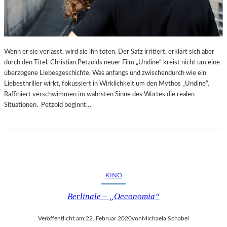
Wenn er sie verlässt, wird sie ihn töten. Der Satz irritiert, erklärt sich aber
durch den Titel. Christian Petzolds neuer Film „Undine“ kreist nicht um eine
überzogene Liebesgeschichte. Was anfangs und zwischendurch wie ein
Liebesthriller wirkt, fokussiert in Wirklichkeit um den Mythos „Undine“.
Raffiniert verschwimmen im wahrsten Sinne des Wortes die realen
Situationen. Petzold beginnt…
KINO
Berlinale – „Oeconomia“
Veröffentlicht am:
22. Februar 2020
von
Michaela Schabel