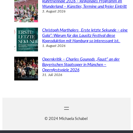
Ruhrtriennale 2026 – Regionales Programm im
Wunderland – Künstler, Termine und freier Eintritt
3. August 2026
Christoph Marthalers „Erste letzte Sekunde – eine
Gala“: Warum für das Lausitz Festival diese
Koproduktion mit Hamburg so interessant ist.
1. August 2026
Opernkritik – Charles Gounods „Faust“ an der
Bayerischen Staatsoper in München –
Opernfestspiele 2026
31. Juli 2026
© 2024 Michaela Schabel