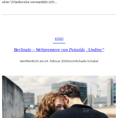
einer Urlaubsreise verwandeln sich…
KINO
Berlinale – Weltpremiere von Petzolds „Undine“
Veröffentlicht am:
24. Februar 2020
von
Michaela Schabel