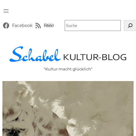
Suchen
Facebook
RSS-Feed
"Kultur macht glücklich"