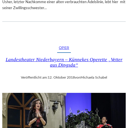
Usher, letzter Nachkomme einer alten verbrauchten Adelslinie, lebt hier mit
seiner Zwillingsschwester…
OPER
Landestheater Niederbayern – Künnekes Operette „Vetter
aus Dingsda“
Veröffentlicht am:
12. Oktober 2018
von
Michaela Schabel