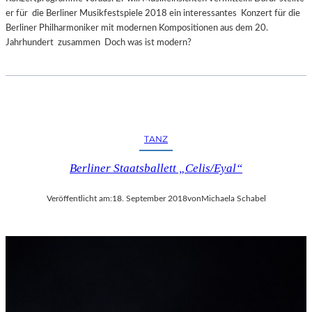
er für die Berliner Musikfestspiele 2018 ein interessantes Konzert für die
Berliner Philharmoniker mit modernen Kompositionen aus dem 20.
Jahrhundert zusammen Doch was ist modern?
TANZ
Berliner Staatsballett „Celis/Eyal“
Veröffentlicht am:
18. September 2018
von
Michaela Schabel