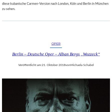
diese kubanische Carmen-Version nach London, Köln und Berlin in München
zu sehen.
OPER
Berlin – Deutsche Oper – Alban Bergs „Wozzeck“
Veröffentlicht am:
21. Oktober 2018
von
Michaela Schabel