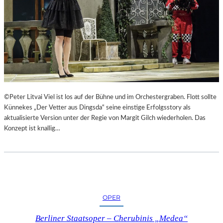
©Peter Litvai Viel ist los auf der Bühne und im Orchestergraben. Flott sollte
Künnekes „Der Vetter aus Dingsda“ seine einstige Erfolgsstory als
aktualisierte Version unter der Regie von Margit Gilch wiederholen. Das
Konzept ist knallig…
OPER
Berliner Staatsoper – Cherubinis „Medea“