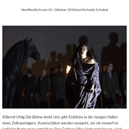
Veröffentlicht am:
10. Oktober 2018
von
Michaela Schabel
©Bernd Uhlig Die Bühne dreht sich, gibt Einblicke in die riesigen Hallen
eines Zollraumlagers. Kunstschätze werden verpackt, um sie steuerfrei