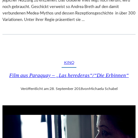
jeglicher Nutzung zu entziehen. Das Goldene Vlies liegt noch herum, wird
noch gebraucht. Geschickt verweist so Andrea Breth auf den damit
verbundenen Medea-Mythos und dessen Rezeptionsgeschichte in über 300
Variationen. Unter ihrer Regie präsentiert sie …
KINO
Film aus Paraquay – „Las herederas“/“Die Erbinnen“
Veröffentlicht am:
28. September 2018
von
Michaela Schabel