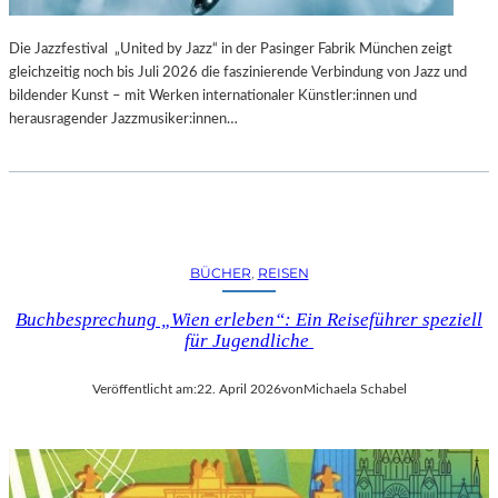
Die Jazzfestival „United by Jazz“ in der Pasinger Fabrik München zeigt
gleichzeitig noch bis Juli 2026 die faszinierende Verbindung von Jazz und
bildender Kunst – mit Werken internationaler Künstler:innen und
herausragender Jazzmusiker:innen…
BÜCHER
, 
REISEN
Buchbesprechung „Wien erleben“: Ein Reiseführer speziell
für Jugendliche
Veröffentlicht am:
22. April 2026
von
Michaela Schabel