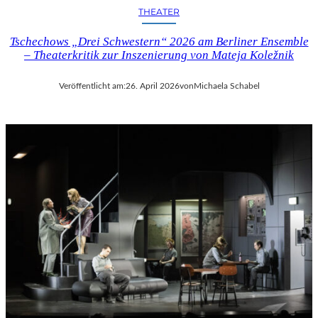
THEATER
Tschechows „Drei Schwestern“ 2026 am Berliner Ensemble
– Theaterkritik zur Inszenierung von Mateja Koležnik
Veröffentlicht am:
26. April 2026
von
Michaela Schabel