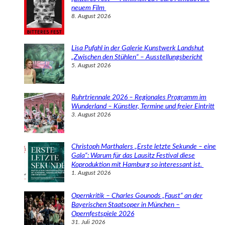
n
neuem Film
8. August 2026
Lisa Pufahl in der Galerie Kunstwerk Landshut
„Zwischen den Stühlen“ – Ausstellungsbericht
5. August 2026
Ruhrtriennale 2026 – Regionales Programm im
Wunderland – Künstler, Termine und freier Eintritt
3. August 2026
Christoph Marthalers „Erste letzte Sekunde – eine
Gala“: Warum für das Lausitz Festival diese
Koproduktion mit Hamburg so interessant ist.
1. August 2026
Opernkritik – Charles Gounods „Faust“ an der
Bayerischen Staatsoper in München –
Opernfestspiele 2026
31. Juli 2026