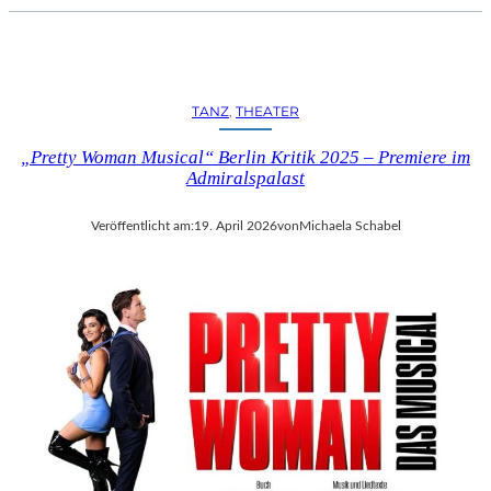
TANZ
, 
THEATER
„Pretty Woman Musical“ Berlin Kritik 2025 – Premiere im
Admiralspalast
Veröffentlicht am:
19. April 2026
von
Michaela Schabel