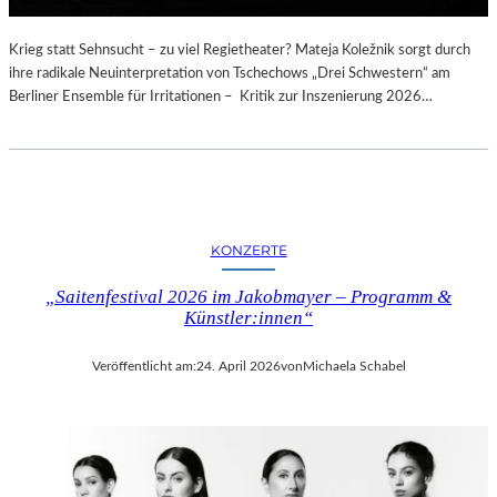
Krieg statt Sehnsucht – zu viel Regietheater? Mateja Koležnik sorgt durch
ihre radikale Neuinterpretation von Tschechows „Drei Schwestern“ am
Berliner Ensemble für Irritationen – Kritik zur Inszenierung 2026…
KONZERTE
„Saitenfestival 2026 im Jakobmayer – Programm &
Künstler:innen“
Veröffentlicht am:
24. April 2026
von
Michaela Schabel