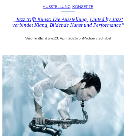
AUSSTELLUNG
, 
KONZERTE
„Jazz trifft Kunst: Die Ausstellung ‚United by Jazz‘
verbindet Klang, Bildende Kunst und Performance“
Veröffentlicht am:
23. April 2026
von
Michaela Schabel