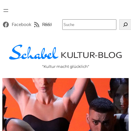
Suchen
Facebook
RSS-Feed
"Kultur macht glücklich"