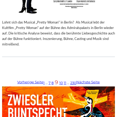
Lohnt sich das Musical „Pretty Woman“ in Berlin? Als Musical lebt der
Kultfilm „Pretty Woman“ auf der Bühne des Admiralspalasts in Berlin wieder
auf. Die kritische Analyse beweist, dass die berühmte Liebesgeschichte auch
auf der Bühne funktioniert. Inszenierung, Bühne, Casting und Musik sind
mitreißend.
9
Vorherige Seite
Nächste Seite
1
…
7
8
10
11
…
230