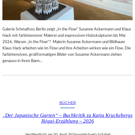
Galerie Schmalfuss Berlin zeigt „In the Flow“ Susanne Ackermann und Klaus
Hack mit farbintensiver Malerei und expressiven Holzskulpturen bis Mai
2026. Warum „In the Flow“? Malerin Susanne Ackermann und Bildhauer
Klaus Hack arbeiten wie im Flow und ihre Arbeiten wirken wie ein Flow. Die
farbintensiven, großformatigen Bilder von Susanne Ackermann ziehen
genauso in ihren Bann…
BÜCHER
„Der Japanische Garten“ – Buchkritik zu Katja Kruckebergs
Ikigai-Erzählung – 2026
Veröffentlicht am:
20. April 2026
von
Michaela Schabel