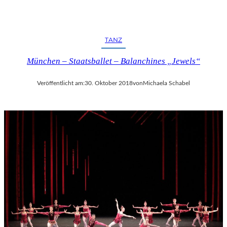
TANZ
München – Staatsballet – Balanchines „Jewels“
Veröffentlicht am:
30. Oktober 2018
von
Michaela Schabel