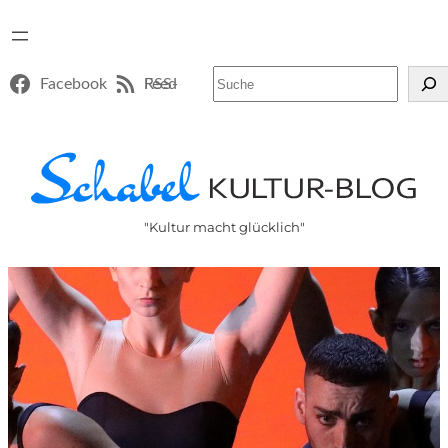
Suchen
Facebook
RSS-Feed
"Kultur macht glücklich"