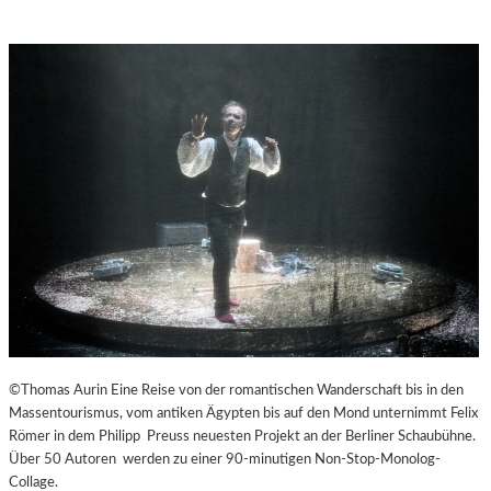
©Thomas Aurin Eine Reise von der romantischen Wanderschaft bis in den
Massentourismus, vom antiken Ägypten bis auf den Mond unternimmt Felix
Römer in dem Philipp Preuss neuesten Projekt an der Berliner Schaubühne.
Über 50 Autoren werden zu einer 90-minutigen Non-Stop-Monolog-
Collage.