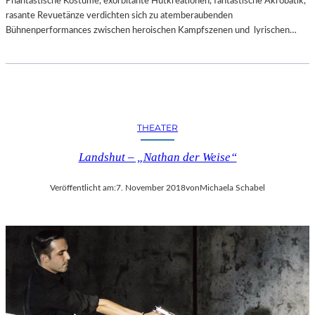
Phantastische Kostüme, exorbitante Hutkreationen, fantastische Akrobatik,
rasante Revuetänze verdichten sich zu atemberaubenden
Bühnenperformances zwischen heroischen Kampfszenen und lyrischen…
THEATER
Landshut – „Nathan der Weise“
Veröffentlicht am:
7. November 2018
von
Michaela Schabel