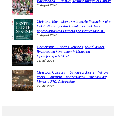
Wunderland – Künstler, Termine und freier Eintritt
3. August 2026
Christoph Marthalers „Erste letzte Sekunde – eine
Gala“: Warum für das Lausitz Festival diese
Koproduktion mit Hamburg so interessant ist.
1. August 2026
Opernkritik – Charles Gounods „Faust“ an der
Bayerischen Staatsoper in München –
Opernfestspiele 2026
31. Juli 2026
Christoph Goldstein – Sinfonieorchester Pietro e
Paolo – Landshut – Konzertkritik – Ausblick auf
Mozarts 270. Geburtstag
29. Juli 2026