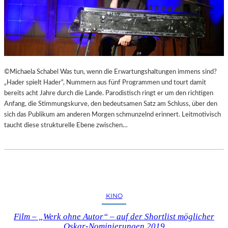
©Michaela Schabel Was tun, wenn die Erwartungshaltungen immens sind?
„Hader spielt Hader“, Nummern aus fünf Programmen und tourt damit
bereits acht Jahre durch die Lande. Parodistisch ringt er um den richtigen
Anfang, die Stimmungskurve, den bedeutsamen Satz am Schluss, über den
sich das Publikum am anderen Morgen schmunzelnd erinnert. Leitmotivisch
taucht diese strukturelle Ebene zwischen…
KINO
Film – „Werk ohne Autor“ – auf der Shortlist möglicher
Oskar-Nominierungen 2019