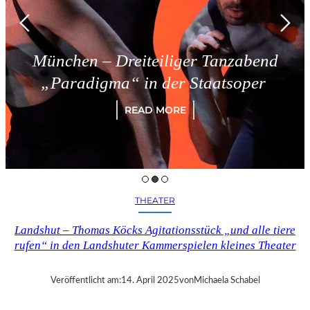
München – Dreiteiliger Tanzabend
„Paradigma“ in der Staatsoper
READ MORE
THEATER
Landshut – Thomas Köcks Agitationsstück „und alle tiere
rufen“ in den Landshuter Kammerspielen kleines Theater
Veröffentlicht am:
14. April 2025
von
Michaela Schabel