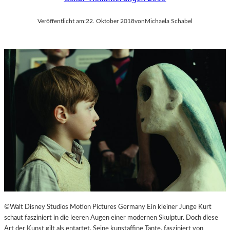
Veröffentlicht am:
22. Oktober 2018
von
Michaela Schabel
©Walt Disney Studios Motion Pictures Germany Ein kleiner Junge Kurt
schaut fasziniert in die leeren Augen einer modernen Skulptur. Doch diese
Art der Kunst gilt als entartet. Seine kunstaffine Tante, fasziniert von