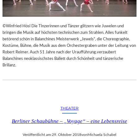
©Winfried Hösl Die Tlnzerinnen und Tänzer glitzern wie Juwelen und
bringen die Musik auf höchsten technischen zum Strahlen. Alles funkelt
betörend schön in Balanchines Meisterwerk „Jewels“, die Choreographie,
Kostüme, Bühne, die Musik aus dem Orchestergraben unter der Leitung von
Robert Reimer. Auch 51 Jahre nach der Uraufführung.verzaubert
Balanchines neoklassischstes Ballett durch Schönheit und tänzerische
Brillanz.
THEATER
Berliner Schaubühne – „Voyage“ – eine Lebensreise
Veröffentlicht am:
29. Oktober 2018
von
Michaela Schabel