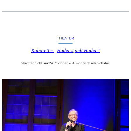
THEATER
Kabarett – „Hader spielt Hader“
Veröffentlicht am:
24. Oktober 2018
von
Michaela Schabel