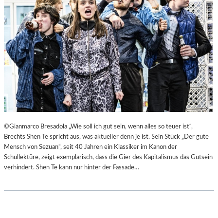
©Gianmarco Bresadola „Wie soll ich gut sein, wenn alles so teuer ist“,
Brechts Shen Te spricht aus, was aktueller denn je ist. Sein Stück „Der gute
Mensch von Sezuan“, seit 40 Jahren ein Klassiker im Kanon der
Schullektüre, zeigt exemplarisch, dass die Gier des Kapitalismus das Gutsein
verhindert. Shen Te kann nur hinter der Fassade…