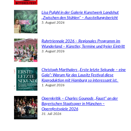
Lisa Pufahl in der Galerie Kunstwerk Landshut
„Zwischen den Stühlen“ – Ausstellungsbericht
5. August 2026
Ruhrtriennale 2026 – Regionales Programm im
Wunderland – Künstler, Termine und freier Eintritt
3. August 2026
Christoph Marthalers „Erste letzte Sekunde – eine
Gala“: Warum für das Lausitz Festival diese
Koproduktion mit Hamburg so interessant ist.
1. August 2026
Opernkritik – Charles Gounods „Faust“ an der
Bayerischen Staatsoper in München –
Opernfestspiele 2026
31. Juli 2026