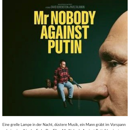
Eine grelle Lampe in der Nacht, düstere Musik, ein Mann gräbt im Vorspann