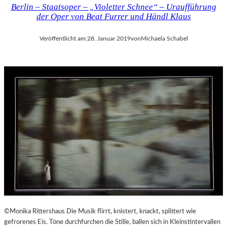
Berlin – Staatsoper – „Violetter Schnee“ – Uraufführung
der Oper von Beat Furrer und Händl Klaus
Veröffentlicht am:
28. Januar 2019
von
Michaela Schabel
©Monika Rittershaus Die Musik flirrt, knistert, knackt, splittert wie
gefrorenes Eis. Töne durchfurchen die Stille, ballen sich in Kleinstintervallen