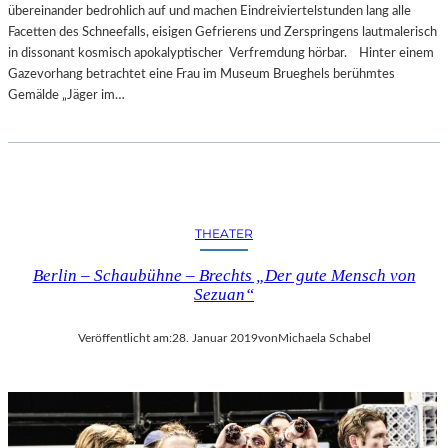
übereinander bedrohlich auf und machen Eindreiviertelstunden lang alle
Facetten des Schneefalls, eisigen Gefrierens und Zerspringens lautmalerisch
in dissonant kosmisch apokalyptischer Verfremdung hörbar. Hinter einem
Gazevorhang betrachtet eine Frau im Museum Brueghels berühmtes
Gemälde „Jäger im…
THEATER
Berlin – Schaubühne – Brechts „Der gute Mensch von
Sezuan“
Veröffentlicht am:
28. Januar 2019
von
Michaela Schabel