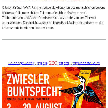
©Jason Krüger Wolf, Panther, Löwe als Allegorien des menschlichen Lebens
blicken auf die menschliche Existenz, die sich in Kraftprotzerei,
Triebsteuerung und Alpha-Dominanz nicht allzu sehr von der Tierwelt
unterscheiden. Die drei Schauspieler legen ihre Masken ab und spielen drei
Lebensmodelle mit dem Tod am Ende.
220
Vorherige Seite
Nächste Seite
1
…
218
219
221
222
…
230