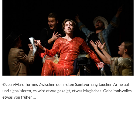
©Jean-Marc Turmes Zwischen dem roten Samtvorhang tauchen Arme auf
und signalisieren, es wird etwas gezeigt, etwas Magisches, Geheimnisvolles
etwas von früher …