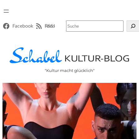
Suchen
Facebook
RSS-Feed
"Kultur macht glücklich"