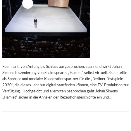
Fulminant, von Anfang bis Schluss ausgesprochen, spannend wirkt Johan
Simons Inszenierung von Shakespeares „Hamlet“ selbst virtuell. 3sat stellte
als Sponsor und medialer Kooperationspartner für die „Berliner Festspiele
2020“, die dieses Jahr nur digital stattfinden können, eine TV-Produktion zur
Verfügung. Hochgelobt und allerorten besprochen geht Johan Simons
„Hamlet“ sicher in die Annalen der Rezeptionsgeschichte ein und…