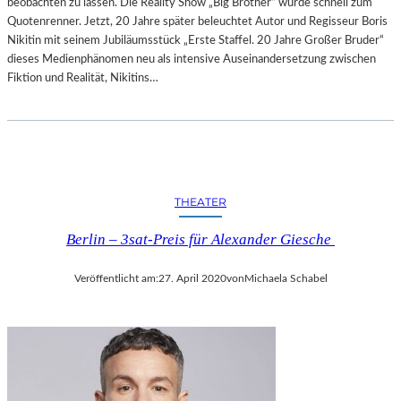
beobachten zu lassen. Die Reality Show „Big Brother“ wurde schnell zum
Quotenrenner. Jetzt, 20 Jahre später beleuchtet Autor und Regisseur Boris
Nikitin mit seinem Jubiläumsstück „Erste Staffel. 20 Jahre Großer Bruder“
dieses Medienphänomen neu als intensive Auseinandersetzung zwischen
Fiktion und Realität, Nikitins…
THEATER
Berlin – 3sat-Preis für Alexander Giesche
Veröffentlicht am:
27. April 2020
von
Michaela Schabel