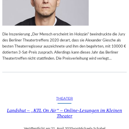
Die Inszenierung „Der Mensch erscheint im Holozän“ beeindruckte die Jury
des Berliner Theatertreffens 2020 derart, dass sie Alexander Giesche als
besten Theaterregisseur auszeichnete und ihm den begehrten, mit 10000 €
dotierten 3-Sat-Preis zusprach. Allerdings kann dieses Jahr das Berliner
Theatertreffen nicht stattfinden. Die Preisverleihung wird verlegt…
THEATER
Landshut – „KTL On Air“ – Online-Lesungen im Kleinen
Theater
Veröffentlicht am:
21. April 2020
von
Michaela Schabel