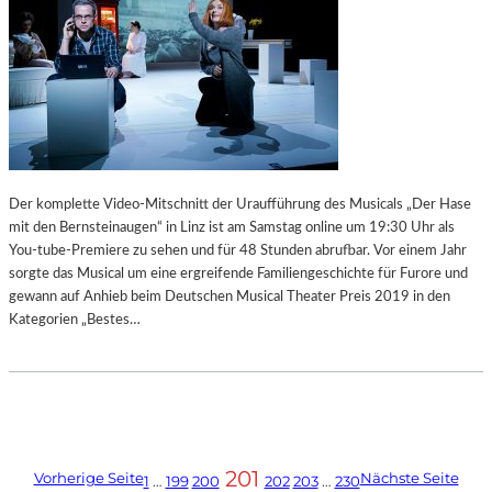
Der komplette Video-Mitschnitt der Uraufführung des Musicals „Der Hase
mit den Bernsteinaugen“ in Linz ist am Samstag online um 19:30 Uhr als
You-tube-Premiere zu sehen und für 48 Stunden abrufbar. Vor einem Jahr
sorgte das Musical um eine ergreifende Familiengeschichte für Furore und
gewann auf Anhieb beim Deutschen Musical Theater Preis 2019 in den
Kategorien „Bestes…
201
Vorherige Seite
Nächste Seite
1
…
199
200
202
203
…
230