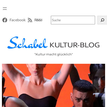
Suchen
Facebook
RSS-Feed
"Kultur macht glücklich"