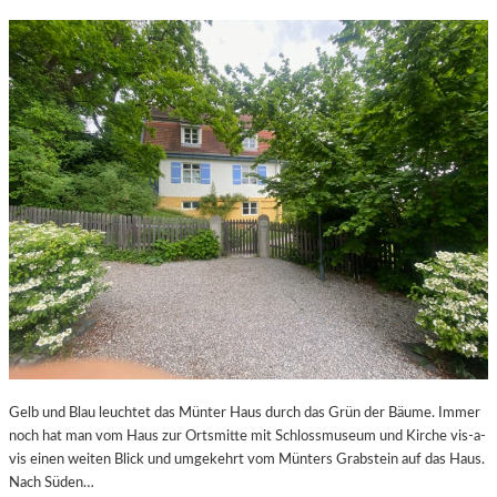
Gelb und Blau leuchtet das Münter Haus durch das Grün der Bäume. Immer
noch hat man vom Haus zur Ortsmitte mit Schlossmuseum und Kirche vis-a-
vis einen weiten Blick und umgekehrt vom Münters Grabstein auf das Haus.
Nach Süden…