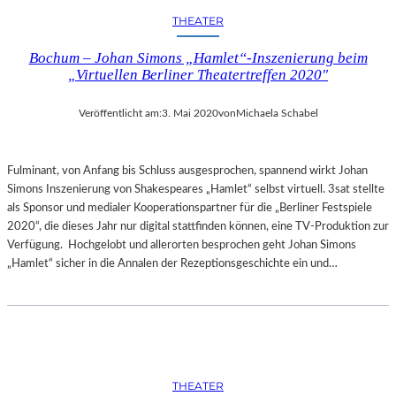
THEATER
Bochum – Johan Simons „Hamlet“-Inszenierung beim
„Virtuellen Berliner Theatertreffen 2020″
Veröffentlicht am:
3. Mai 2020
von
Michaela Schabel
Fulminant, von Anfang bis Schluss ausgesprochen, spannend wirkt Johan
Simons Inszenierung von Shakespeares „Hamlet“ selbst virtuell. 3sat stellte
als Sponsor und medialer Kooperationspartner für die „Berliner Festspiele
2020“, die dieses Jahr nur digital stattfinden können, eine TV-Produktion zur
Verfügung. Hochgelobt und allerorten besprochen geht Johan Simons
„Hamlet“ sicher in die Annalen der Rezeptionsgeschichte ein und…
THEATER