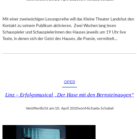
Mit einer zweiwöchigen Lesungsreihe will das Kleine Theater Landshut den
Kontakt zu seinem Publikum aktivieren. Zwei Wochen lang lesen
Schauspieler und Schauspielerinnen des Hauses jeweils um 19 Uhr live
Texte, in denen sich der Geist des Hauses, die Poesie, vermittelt…
OPER
Linz – Erfolgsmusical „Der Hase mit den Bernsteinaugen“
Veröffentlicht am:
10. April 2020
von
Michaela Schabel