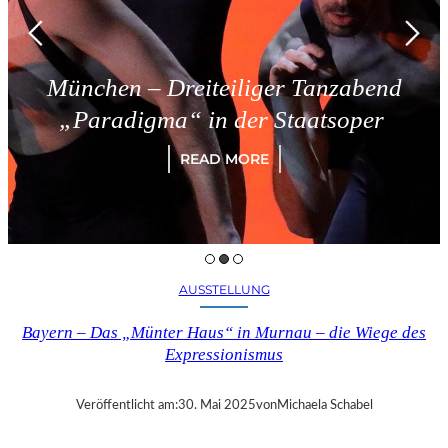
München – Dreiteiliger Tanzabend
„Paradigma“ in der Staatsoper
READ MORE
AUSSTELLUNG
Bayern – Das „Münter Haus“ in Murnau – die Wiege des
Expressionismus
Veröffentlicht am:
30. Mai 2025
von
Michaela Schabel