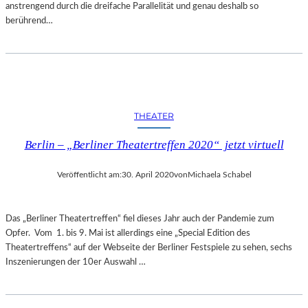
anstrengend durch die dreifache Parallelität und genau deshalb so
berührend…
THEATER
Berlin – „Berliner Theatertreffen 2020“ jetzt virtuell
Veröffentlicht am:
30. April 2020
von
Michaela Schabel
Das „Berliner Theatertreffen“ fiel dieses Jahr auch der Pandemie zum
Opfer. Vom 1. bis 9. Mai ist allerdings eine „Special Edition des
Theatertreffens“ auf der Webseite der Berliner Festspiele zu sehen, sechs
Inszenierungen der 10er Auswahl …