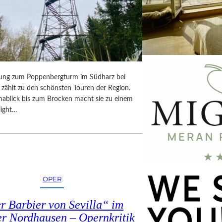
ung zum Poppenbergturm im Südharz bei
zählt zu den schönsten Touren der Region.
ablick bis zum Brocken macht sie zu einem
light…
OPER
r Barbier von Sevilla“ im
er Nordhausen – Opernkritik