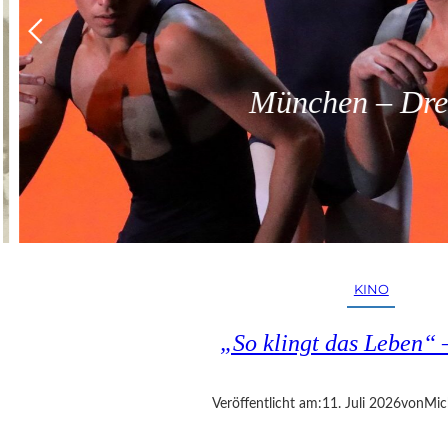
München – Dreit
KINO
„So klingt das Leben“ 
Veröffentlicht am:
11. Juli 2026
von
Mic