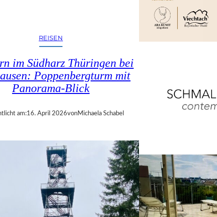
REISEN
n im Südharz Thüringen bei
ausen: Poppenbergturm mit
Panorama-Blick
tlicht am:
16. April 2026
von
Michaela Schabel