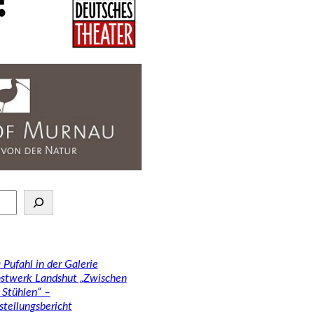
 Pufahl in der Galerie
stwerk Landshut „Zwischen
 Stühlen“ –
stellungsbericht