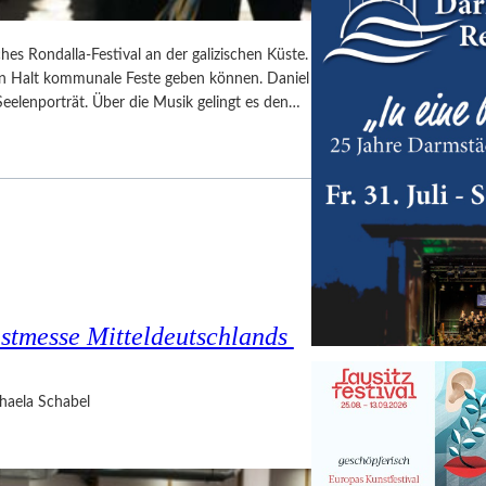
es Rondalla-Festival an der galizischen Küste.
chen Halt kommunale Feste geben können. Daniel
 Seelenporträt. Über die Musik gelingt es den…
tmesse Mitteldeutschlands
haela Schabel