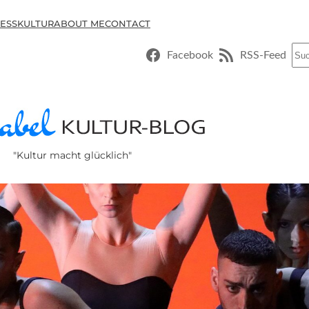
ESSKULTUR
ABOUT ME
CONTACT
Suc
Facebook
RSS-Feed
"Kultur macht glücklich"