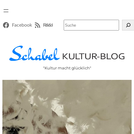
Suchen
Facebook
RSS-Feed
"Kultur macht glücklich"