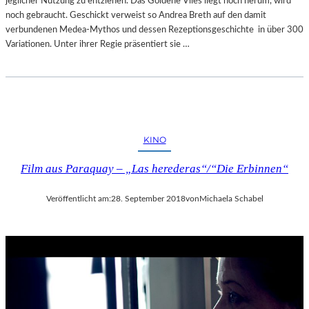
jeglicher Nutzung zu entziehen. Das Goldene Vlies liegt noch herum, wird
noch gebraucht. Geschickt verweist so Andrea Breth auf den damit
verbundenen Medea-Mythos und dessen Rezeptionsgeschichte in über 300
Variationen. Unter ihrer Regie präsentiert sie …
KINO
Film aus Paraquay – „Las herederas“/“Die Erbinnen“
Veröffentlicht am:
28. September 2018
von
Michaela Schabel