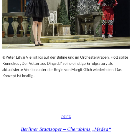
©Peter Litvai Viel ist los auf der Bühne und im Orchestergraben. Flott sollte
Künnekes „Der Vetter aus Dingsda“ seine einstige Erfolgsstory als
aktualisierte Version unter der Regie von Margit Gilch wiederholen. Das
Konzept ist knallig…
OPER
Berliner Staatsoper – Cherubinis „Medea“