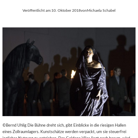
Veröffentlicht am:
10. Oktober 2018
von
Michaela Schabel
©Bernd Uhlig Die Bühne dreht sich, gibt Einblicke in die riesigen Hallen
eines Zollraumlagers. Kunstschätze werden verpackt, um sie steuerfrei