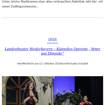
Usher, letzter Nachkomme einer alten verbrauchten Adelslinie, lebt hier mit
seiner Zwillingsschwester…
OPER
Landestheater Niederbayern – Künnekes Operette „Vetter
aus Dingsda“
Veröffentlicht am:
12. Oktober 2018
von
Michaela Schabel