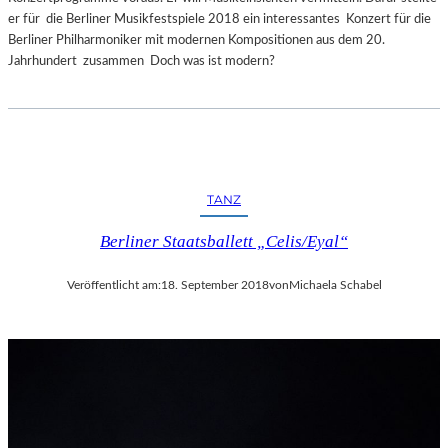
er für die Berliner Musikfestspiele 2018 ein interessantes Konzert für die
Berliner Philharmoniker mit modernen Kompositionen aus dem 20.
Jahrhundert zusammen Doch was ist modern?
TANZ
Berliner Staatsballett „Celis/Eyal“
Veröffentlicht am:
18. September 2018
von
Michaela Schabel