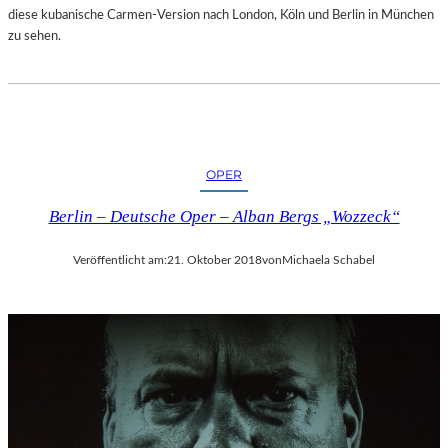
diese kubanische Carmen-Version nach London, Köln und Berlin in München
zu sehen.
OPER
Berlin – Deutsche Oper – Alban Bergs „Wozzeck“
Veröffentlicht am:
21. Oktober 2018
von
Michaela Schabel