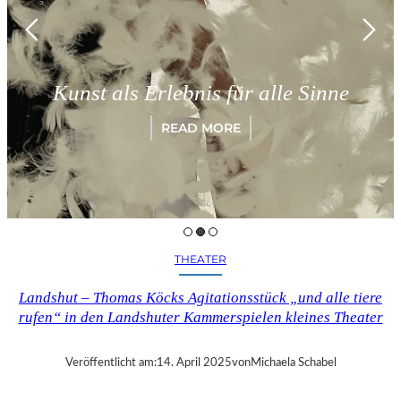
Kunst als Erlebnis für alle Sinne
READ MORE
THEATER
Landshut – Thomas Köcks Agitationsstück „und alle tiere
rufen“ in den Landshuter Kammerspielen kleines Theater
Veröffentlicht am:
14. April 2025
von
Michaela Schabel