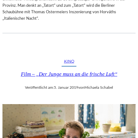
Provinz. Man denkt an „Tatort“ und zum „Tatort“ wird die Berliner
Schaubühne mit Thomas Ostermeiers Inszenierung von Horváths
„Italienischer Nacht“.
KINO
Film – „Der Junge muss an die frische Luft“
Veröffentlicht am:
5. Januar 2019
von
Michaela Schabel