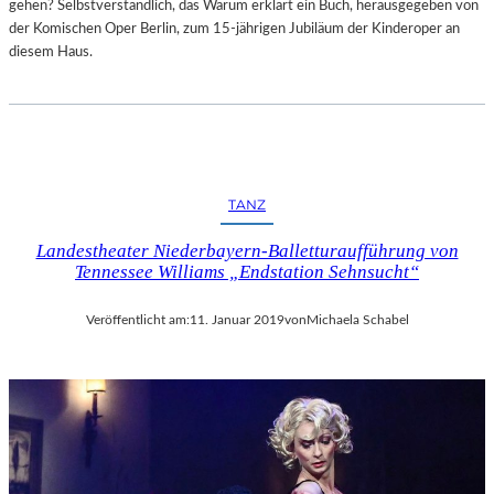
gehen? Selbstverständlich, das Warum erklärt ein Buch, herausgegeben von
der Komischen Oper Berlin, zum 15-jährigen Jubiläum der Kinderoper an
diesem Haus.
TANZ
Landestheater Niederbayern-Balletturaufführung von
Tennessee Williams „Endstation Sehnsucht“
Veröffentlicht am:
11. Januar 2019
von
Michaela Schabel