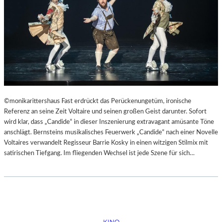
©monikarittershaus Fast erdrückt das Perückenungetüm, ironische
Referenz an seine Zeit Voltaire und seinen großen Geist darunter. Sofort
wird klar, dass „Candide“ in dieser Inszenierung extravagant amüsante Töne
anschlägt. Bernsteins musikalisches Feuerwerk „Candide“ nach einer Novelle
Voltaires verwandelt Regisseur Barrie Kosky in einen witzigen Stilmix mit
satirischen Tiefgang. Im fliegenden Wechsel ist jede Szene für sich…
KINO