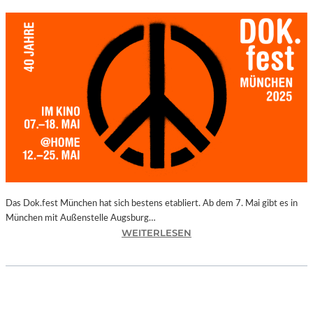
Das Dok.fest München hat sich bestens etabliert. Ab dem 7. Mai gibt es in
München mit Außenstelle Augsburg…
:
WEITERLESEN
M
Ü
N
C
H