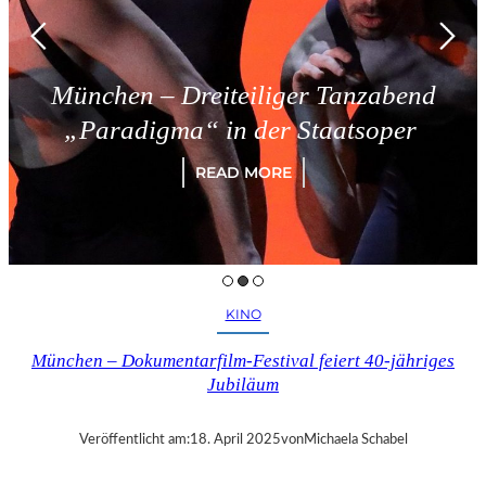
München – Dreiteiliger Tanzabend
„Paradigma“ in der Staatsoper
READ MORE
KINO
München – Dokumentarfilm-Festival feiert 40-jähriges
Jubiläum
Veröffentlicht am:
18. April 2025
von
Michaela Schabel