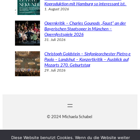
Koproduktion mit Hamburg so interessant ist.
1. August 2026
Opernkritik – Charles Gounods „Faust“ an der
Bayerischen Staatsoper in München –
Opernfestspiele 2026
31. Juli 2026
Christoph Goldstein – Sinfonieorchester Pietro e
Paolo – Landshut – Konzertkritik – Ausblick auf
Mozarts 270. Geburtstag
29. Juli 2026
© 2024 Michaela Schabel
Diese Website benutzt Cookies. Wenn du die Website weiter