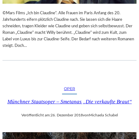
©Mars Films „Ich bin Claudine“. Alle Frauen im Paris Anfang des 20.
Jahrhunderts eifern plötzlich Claudine nach. Sie lassen sich die Haare
schneiden, tragen Kleider wie Claudine und geben sich selbstbewusst. Der
Roman „Claudine“ macht Willy berühmt. „Claudine“ wird zum Kult, zum
Label von Luxus bis zur Claudine-Seife. Der Bedarf nach weiteren Romanen
steigt. Doch…
OPER
Münchner Staatsoper – Smetanas „Die verkaufte Braut“
Veröffentlicht am:
26. Dezember 2018
von
Michaela Schabel