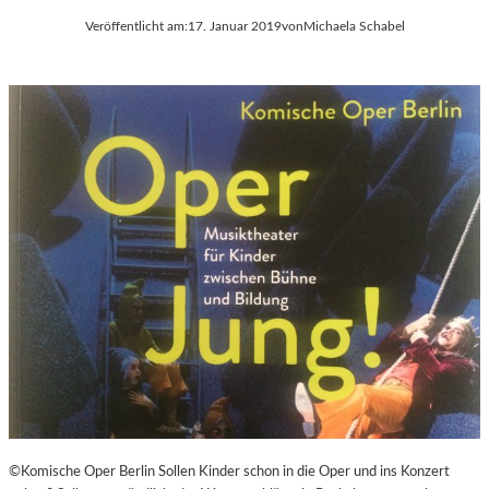
Veröffentlicht am:
17. Januar 2019
von
Michaela Schabel
©Komische Oper Berlin Sollen Kinder schon in die Oper und ins Konzert