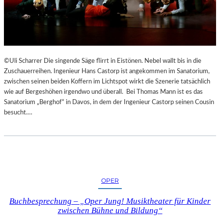
©Uli Scharrer Die singende Säge flirrt in Eistönen. Nebel wallt bis in die
Zuschauerreihen. Ingenieur Hans Castorp ist angekommen im Sanatorium,
zwischen seinen beiden Koffern im Lichtspot wirkt die Szenerie tatsächlich
wie auf Bergeshöhen irgendwo und überall. Bei Thomas Mann ist es das
Sanatorium „Berghof“ in Davos, in dem der Ingenieur Castorp seinen Cousin
besucht.…
OPER
Buchbesprechung – „Oper Jung! Musiktheater für Kinder
zwischen Bühne und Bildung“