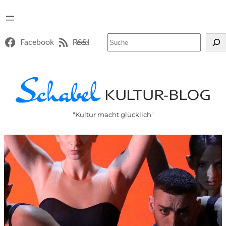
Suchen
Facebook
RSS-Feed
"Kultur macht glücklich"