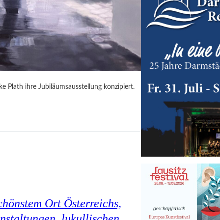
 Plath ihre Jubiläumsausstellung konzipiert.
chönstem Ort Österreichs,
staltungen, lukullischen