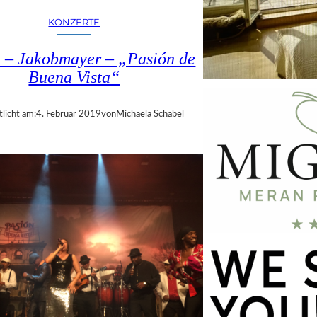
KONZERTE
 – Jakobmayer – „Pasión de
Buena Vista“
tlicht am:
4. Februar 2019
von
Michaela Schabel