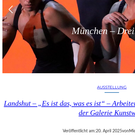
München – Dreit
AUSSTELLUNG
Landshut – „Es ist das, was es ist“ – Arbeit
der Galerie Kunst
Veröffentlicht am:
20. April 2025
von
Mic