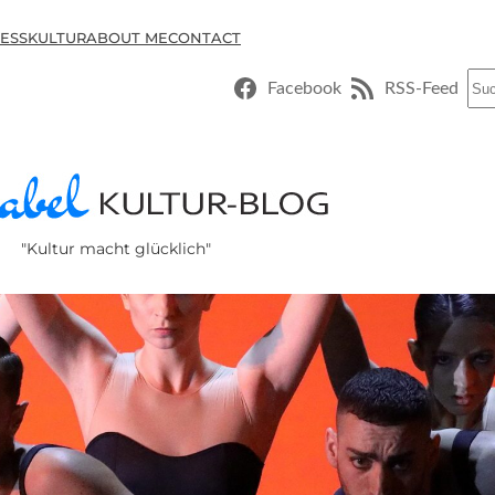
ESSKULTUR
ABOUT ME
CONTACT
Suc
Facebook
RSS-Feed
"Kultur macht glücklich"