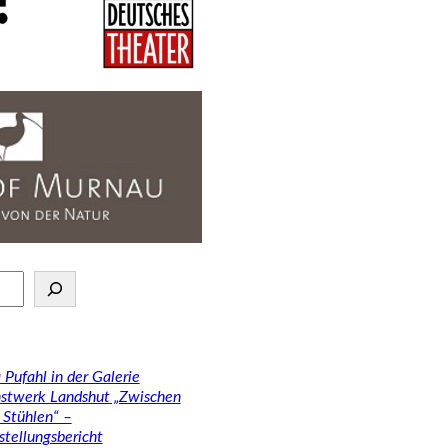
 Pufahl in der Galerie
stwerk Landshut „Zwischen
 Stühlen“ –
stellungsbericht