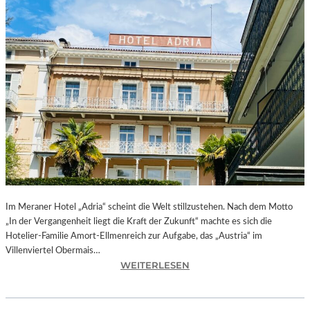
Im Meraner Hotel „Adria“ scheint die Welt stillzustehen. Nach dem Motto
„In der Vergangenheit liegt die Kraft der Zukunft“ machte es sich die
Hotelier-Familie Amort-Ellmenreich zur Aufgabe, das „Austria“ im
Villenviertel Obermais…
:
WEITERLESEN
M
E
R