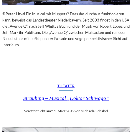
©Peter Litvai Ein Musical mit Muppets? Dass das durchaus funktionieren
kann, beweist das Landestheater Niederbayern. Seit 2003 findet in den USA
die „Avenue Q“, nach Jeff Whittys Buch und der Musik von Robert Lopez und
Jeff Marx ihr Publikum. Die „Avenue Q“ zwischen Müllsäcken und ruinöser
Bausubstanz mit aufklappbarer Fassade und vogelperspektivischer Sicht auf
Interieurs…
THEATER
Straubing – Musical „Doktor Schiwago“
Veröffentlicht am:
11. März 2019
von
Michaela Schabel