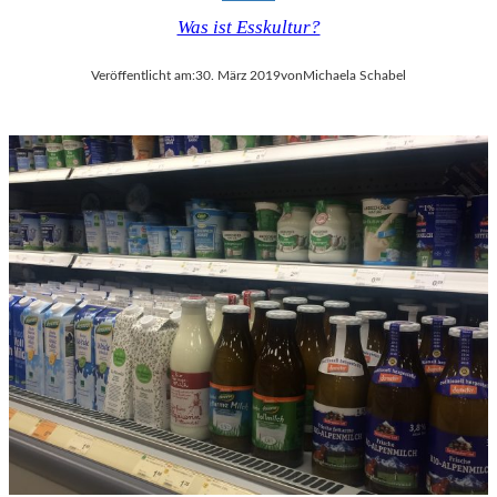
Was ist Esskultur?
Veröffentlicht am:
30. März 2019
von
Michaela Schabel