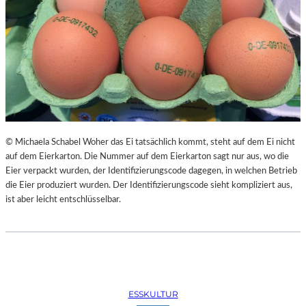
J
A
K
O
B
M
A
Y
E
R
© Michaela Schabel Woher das Ei tatsächlich kommt, steht auf dem Ei nicht
auf dem Eierkarton. Die Nummer auf dem Eierkarton sagt nur aus, wo die
Eier verpackt wurden, der Identifizierungscode dagegen, in welchen Betrieb
die Eier produziert wurden. Der Identifizierungscode sieht kompliziert aus,
ist aber leicht entschlüsselbar.
ESSKULTUR