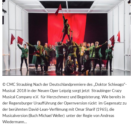
© CMC Straubing Nach der Deutschlandpremiere des „Doktor Schiwago“-
Musical 2018 in der Neuen Oper Leipzig sorgt jetzt Straubinger Crazy
Musical Company e.V. für Herzschmerz und Begeisterung. Wie bereits in
der Regensburger Uraufführung der Opernversion rückt im Gegensatz zu
der berühmten David-Lean-Verfilmung mit Omar Sharif (1965), die
Musicalversion (Buch Michael Weller) unter der Regie von Andreas
Wiedermann…