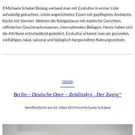
©Michaela Schabel Bislang verband man mit Esskultur in erster Linie
aufwändig gekochtes, schön angerichtetes Essen mit gepflegtem Ambiente.
Köche mit Sternen bildeten die Königsklasse mit exotische Gerichten,
raffinierten Geschmacksnuancen, internationalen Beilagen. Heute haben sich
die Attribute entscheidend geändert. Esskultur erkennt man am gesunden,
vielfältigen, lokal, saisonal und biologisch hergestellten Nahrungsmitteln.
OPER
Berlin – Deutsche Oper – Zemlinskys „Der Zwerg“
Veröffentlicht am:
26. März 2019
von
Michaela Schabel