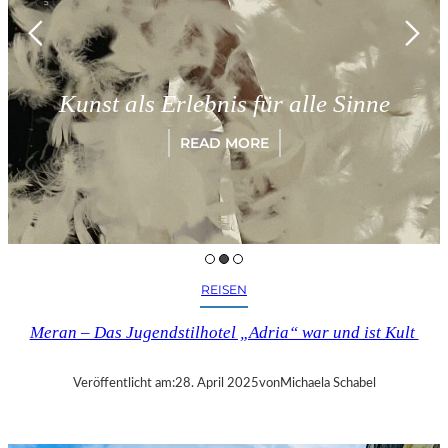
Kunst als Erlebnis für alle Sinne
READ MORE
REISEN
Meran – Das Jugendstilhotel „Adria“ war und ist Kult
Veröffentlicht am:
28. April 2025
von
Michaela Schabel