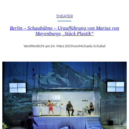
THEATER
Berlin – Schaubühne – Uraufführung von Marius von
Mayenburgs „Stück Plastik“
Veröffentlicht am:
24. März 2019
von
Michaela Schabel