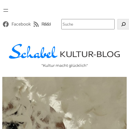
Suchen
Facebook
RSS-Feed
"Kultur macht glücklich"