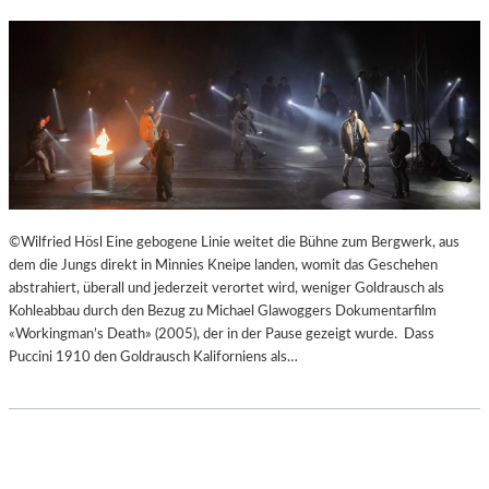
©Wilfried Hösl Eine gebogene Linie weitet die Bühne zum Bergwerk, aus
dem die Jungs direkt in Minnies Kneipe landen, womit das Geschehen
abstrahiert, überall und jederzeit verortet wird, weniger Goldrausch als
Kohleabbau durch den Bezug zu Michael Glawoggers Dokumentarfilm
«Workingman’s Death» (2005), der in der Pause gezeigt wurde. Dass
Puccini 1910 den Goldrausch Kaliforniens als…