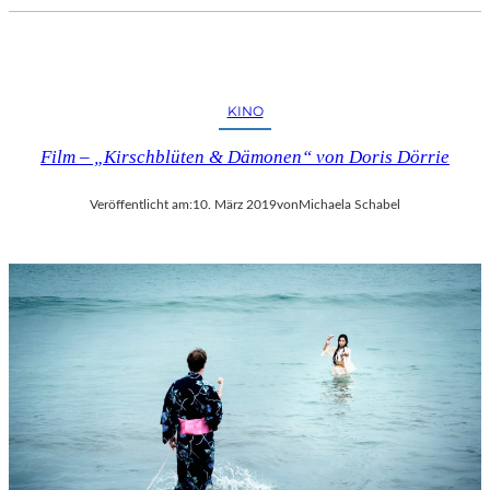
KINO
Film – „Kirschblüten & Dämonen“ von Doris Dörrie
Veröffentlicht am:
10. März 2019
von
Michaela Schabel