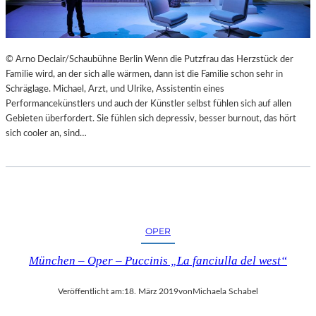
© Arno Declair/Schaubühne Berlin Wenn die Putzfrau das Herzstück der
Familie wird, an der sich alle wärmen, dann ist die Familie schon sehr in
Schräglage. Michael, Arzt, und Ulrike, Assistentin eines
Performancekünstlers und auch der Künstler selbst fühlen sich auf allen
Gebieten überfordert. Sie fühlen sich depressiv, besser burnout, das hört
sich cooler an, sind…
OPER
München – Oper – Puccinis „La fanciulla del west“
Veröffentlicht am:
18. März 2019
von
Michaela Schabel