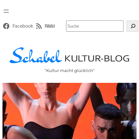
Suchen
Facebook
RSS-Feed
"Kultur macht glücklich"