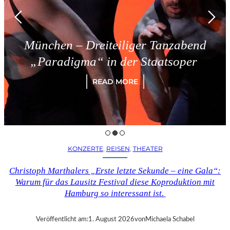
München – Dreiteiliger Tanzabend
„Paradigma“ in der Staatsoper
READ MORE
KONZERTE
, 
REISEN
, 
THEATER
Christoph Marthalers „Erste letzte Sekunde – eine Gala“:
Warum für das Lausitz Festival diese Koproduktion mit
Hamburg so interessant ist.
Veröffentlicht am:
1. August 2026
von
Michaela Schabel