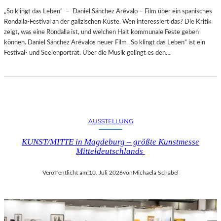
„So klingt das Leben“ – Daniel Sánchez Arévalo – Film über ein spanisches
Rondalla-Festival an der galizischen Küste. Wen interessiert das? Die Kritik
zeigt, was eine Rondalla ist, und welchen Halt kommunale Feste geben
können. Daniel Sánchez Arévalos neuer Film „So klingt das Leben“ ist ein
Festival- und Seelenporträt. Über die Musik gelingt es den…
AUSSTELLUNG
KUNST/MITTE in Magdeburg – größte Kunstmesse
Mitteldeutschlands
Veröffentlicht am:
10. Juli 2026
von
Michaela Schabel