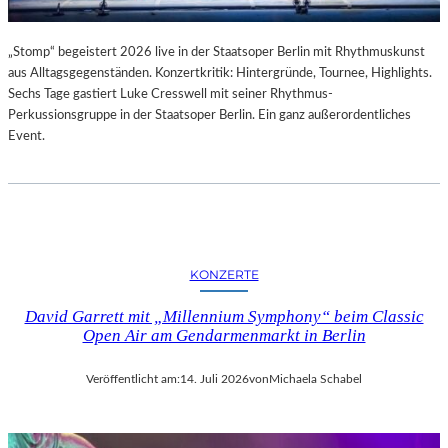
„Stomp“ begeistert 2026 live in der Staatsoper Berlin mit Rhythmuskunst
aus Alltagsgegenständen. Konzertkritik: Hintergründe, Tournee, Highlights.
Sechs Tage gastiert Luke Cresswell mit seiner Rhythmus-
Perkussionsgruppe in der Staatsoper Berlin. Ein ganz außerordentliches
Event.
KONZERTE
David Garrett mit „Millennium Symphony“ beim Classic
Open Air am Gendarmenmarkt in Berlin
Veröffentlicht am:
14. Juli 2026
von
Michaela Schabel