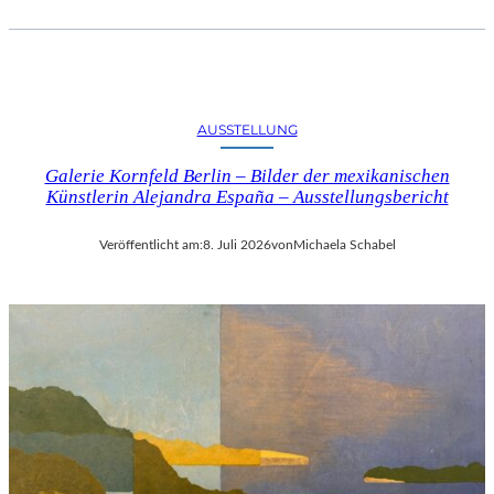
AUSSTELLUNG
Galerie Kornfeld Berlin – Bilder der mexikanischen
Künstlerin Alejandra España – Ausstellungsbericht
Veröffentlicht am:
8. Juli 2026
von
Michaela Schabel