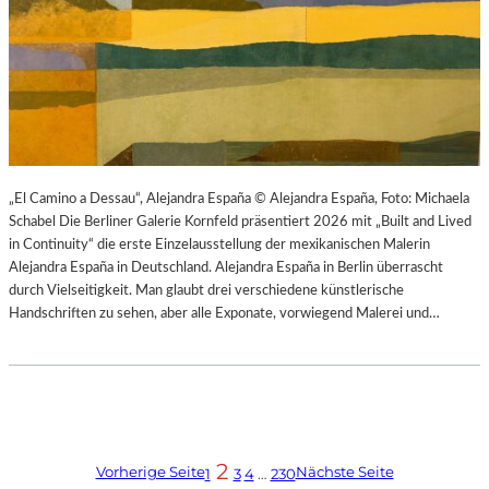
„El Camino a Dessau“, Alejandra España © Alejandra España, Foto: Michaela
Schabel Die Berliner Galerie Kornfeld präsentiert 2026 mit „Built and Lived
in Continuity“ die erste Einzelausstellung der mexikanischen Malerin
Alejandra España in Deutschland. Alejandra España in Berlin überrascht
durch Vielseitigkeit. Man glaubt drei verschiedene künstlerische
Handschriften zu sehen, aber alle Exponate, vorwiegend Malerei und…
2
Vorherige Seite
Nächste Seite
1
3
4
…
230