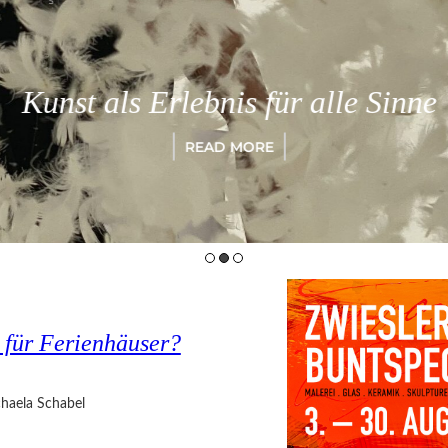
Kunst als Erlebnis für alle Sinne
READ MORE
 für Ferienhäuser?
haela Schabel