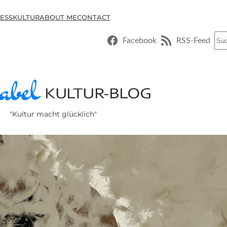
ESSKULTUR
ABOUT ME
CONTACT
Suc
Facebook
RSS-Feed
"Kultur macht glücklich"