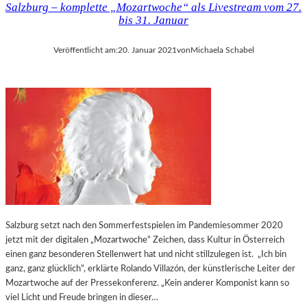
Salzburg – komplette „Mozartwoche“ als Livestream vom 27.
bis 31. Januar
Veröffentlicht am:
20. Januar 2021
von
Michaela Schabel
Salzburg setzt nach den Sommerfestspielen im Pandemiesommer 2020
jetzt mit der digitalen „Mozartwoche“ Zeichen, dass Kultur in Österreich
einen ganz besonderen Stellenwert hat und nicht stillzulegen ist. „Ich bin
ganz, ganz glücklich“, erklärte Rolando Villazón, der künstlerische Leiter der
Mozartwoche auf der Pressekonferenz. „Kein anderer Komponist kann so
viel Licht und Freude bringen in dieser…