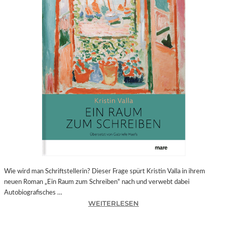
N
P
R
O
G
R
A
M
M
„
B
E
Y
O
U
R
S
Wie wird man Schriftstellerin? Dieser Frage spürt Kristin Valla in ihrem
E
neuen Roman „Ein Raum zum Schreiben“ nach und verwebt dabei
L
Autobiografisches …
:
F
WEITERLESEN
K
R
–