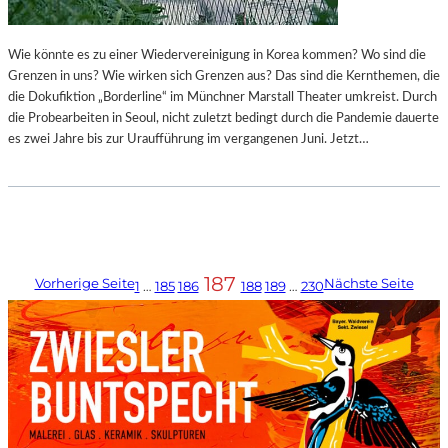
Wie könnte es zu einer Wiedervereinigung in Korea kommen? Wo sind die
Grenzen in uns? Wie wirken sich Grenzen aus? Das sind die Kernthemen, die
die Dokufiktion „Borderline“ im Münchner Marstall Theater umkreist. Durch
die Probearbeiten in Seoul, nicht zuletzt bedingt durch die Pandemie dauerte
es zwei Jahre bis zur Uraufführung im vergangenen Juni. Jetzt…
187
Vorherige Seite
Nächste Seite
1
…
185
186
188
189
…
230