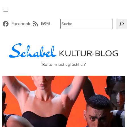
Suchen
Facebook
RSS-Feed
"Kultur macht glücklich"