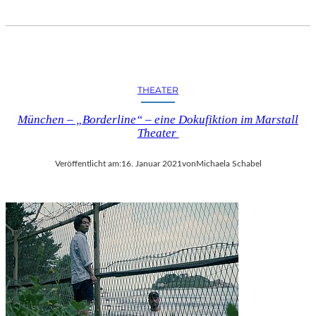
THEATER
München – „Borderline“ – eine Dokufiktion im Marstall
Theater
Veröffentlicht am:
16. Januar 2021
von
Michaela Schabel