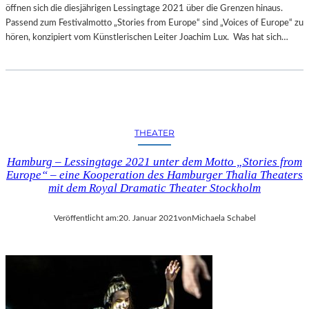
öffnen sich die diesjährigen Lessingtage 2021 über die Grenzen hinaus.
Passend zum Festivalmotto „Stories from Europe“ sind „Voices of Europe“ zu
hören, konzipiert vom Künstlerischen Leiter Joachim Lux. Was hat sich…
THEATER
Hamburg – Lessingtage 2021 unter dem Motto „Stories from
Europe“ – eine Kooperation des Hamburger Thalia Theaters
mit dem Royal Dramatic Theater Stockholm
Veröffentlicht am:
20. Januar 2021
von
Michaela Schabel