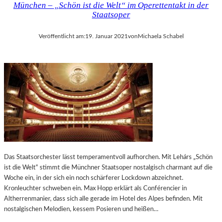
München – „Schön ist die Welt“ im Operettentakt in der
Staatsoper
Veröffentlicht am:
19. Januar 2021
von
Michaela Schabel
Das Staatsorchester lässt temperamentvoll aufhorchen. Mit Lehárs „Schön
ist die Welt“ stimmt die Münchner Staatsoper nostalgisch charmant auf die
Woche ein, in der sich ein noch schärferer Lockdown abzeichnet.
Kronleuchter schweben ein. Max Hopp erklärt als Conférencier in
Altherrenmanier, dass sich alle gerade im Hotel des Alpes befinden. Mit
nostalgischen Melodien, kessem Posieren und heißen…