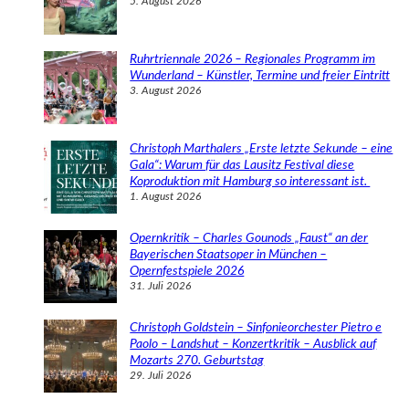
5. August 2026
Ruhrtriennale 2026 – Regionales Programm im
Wunderland – Künstler, Termine und freier Eintritt
3. August 2026
Christoph Marthalers „Erste letzte Sekunde – eine
Gala“: Warum für das Lausitz Festival diese
Koproduktion mit Hamburg so interessant ist.
1. August 2026
Opernkritik – Charles Gounods „Faust“ an der
Bayerischen Staatsoper in München –
Opernfestspiele 2026
31. Juli 2026
Christoph Goldstein – Sinfonieorchester Pietro e
Paolo – Landshut – Konzertkritik – Ausblick auf
Mozarts 270. Geburtstag
29. Juli 2026