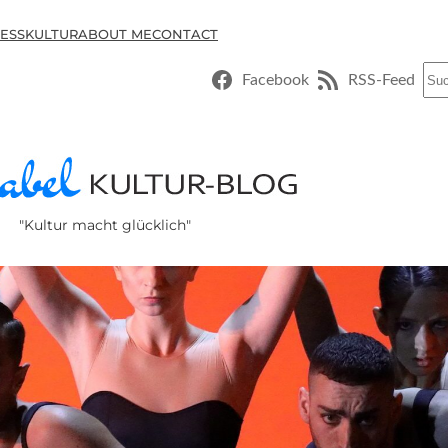
ESSKULTUR
ABOUT ME
CONTACT
Suc
Facebook
RSS-Feed
"Kultur macht glücklich"