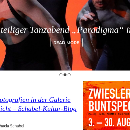
eiliger Tanzabend „Paradigma“ in
READ MORE
tografien in der Galerie
cht – Schabel-Kultur-Blog
haela Schabel