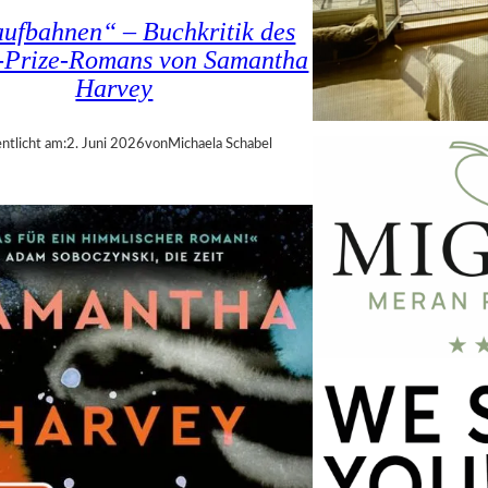
ufbahnen“ – Buchkritik des
-Prize-Romans von Samantha
Harvey
ntlicht am:
2. Juni 2026
von
Michaela Schabel