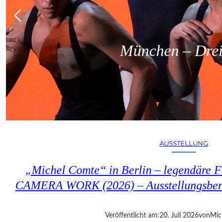
München – Dreit
AUSSTELLUNG
„Michel Comte“ in Berlin – legendäre Fo
CAMERA WORK (2026) – Ausstellungsberi
Veröffentlicht am:
20. Juli 2026
von
Mic