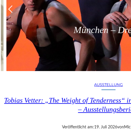
München – Dreit
AUSSTELLUNG
Tobias Vetter: „The Weight of Tenderness“ i
– Ausstellungsberi
Veröffentlicht am:
19. Juli 2026
von
Mic