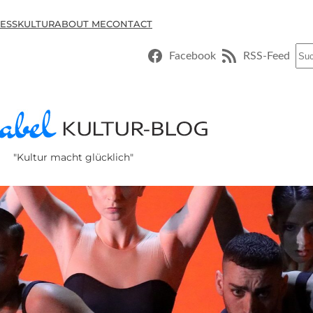
ESSKULTUR
ABOUT ME
CONTACT
Suc
Facebook
RSS-Feed
"Kultur macht glücklich"