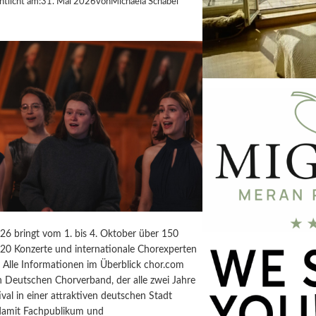
ntlicht am:
31. Mai 2026
von
Michaela Schabel
26 bringt vom 1. bis 4. Oktober über 150
20 Konzerte und internationale Chorexperten
. Alle Informationen im Überblick chor.com
n Deutschen Chorverband, der alle zwei Jahre
ival in einer attraktiven deutschen Stadt
, damit Fachpublikum und