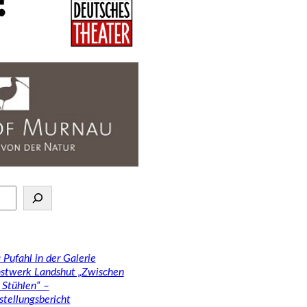
 Pufahl in der Galerie
stwerk Landshut „Zwischen
 Stühlen“ –
stellungsbericht