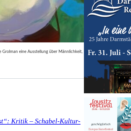
rie Grolman eine Ausstellung über Männlichkeit,
t“: Kritik – Schabel-Kultur-