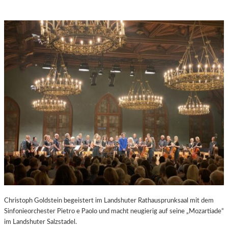
Christoph Goldstein begeistert im Landshuter Rathausprunksaal mit dem
Sinfonieorchester Pietro e Paolo und macht neugierig auf seine „Mozartiade“
im Landshuter Salzstadel.