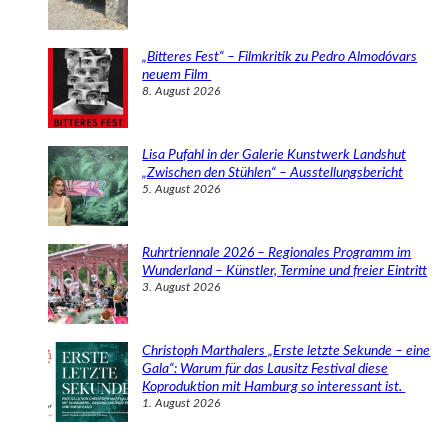
„Bitteres Fest“ – Filmkritik zu Pedro Almodóvars
neuem Film
8. August 2026
Lisa Pufahl in der Galerie Kunstwerk Landshut
„Zwischen den Stühlen“ – Ausstellungsbericht
5. August 2026
Ruhrtriennale 2026 – Regionales Programm im
Wunderland – Künstler, Termine und freier Eintritt
3. August 2026
Christoph Marthalers „Erste letzte Sekunde – eine
Gala“: Warum für das Lausitz Festival diese
Koproduktion mit Hamburg so interessant ist.
1. August 2026