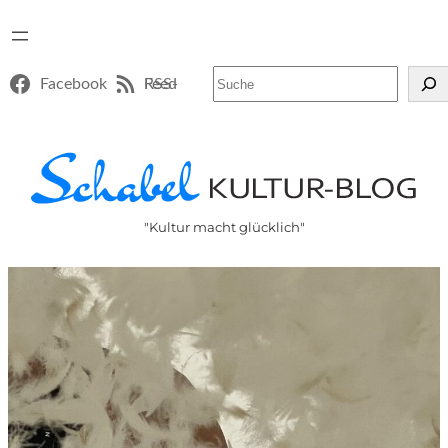
Suchen
Facebook
RSS-Feed
"Kultur macht glücklich"