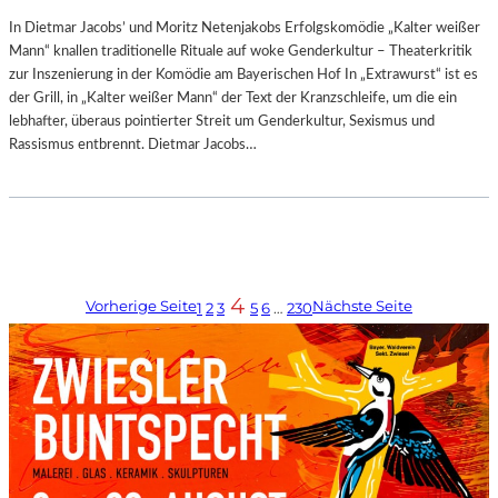
In Dietmar Jacobs’ und Moritz Netenjakobs Erfolgskomödie „Kalter weißer
Mann“ knallen traditionelle Rituale auf woke Genderkultur – Theaterkritik
zur Inszenierung in der Komödie am Bayerischen Hof In „Extrawurst“ ist es
der Grill, in „Kalter weißer Mann“ der Text der Kranzschleife, um die ein
lebhafter, überaus pointierter Streit um Genderkultur, Sexismus und
Rassismus entbrennt. Dietmar Jacobs…
4
Vorherige Seite
Nächste Seite
1
2
3
5
6
…
230