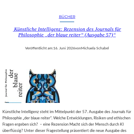
BÜCHER
Künstliche Intelligenz: Rezension des Journals für
Philosophie „der blaue reiter“ (Ausgabe 57)“
Veröffentlicht am:
16. Juni 2026
von
Michaela Schabel
Künstliche Intelligenz steht im Mittelpunkt der 57. Ausgabe des Journals für
Philosophie „der blaue reiter“. Welche Entwicklungen, Risiken und ethischen
Fragen ergeben sich? – eine Rezension Macht sich der Mensch durch KI
überflüssig? Unter dieser Fragestellung präsentiert die neue Ausgabe des